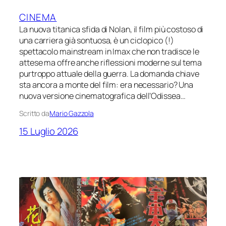
CINEMA
La nuova titanica sfida di Nolan, il film più costoso di
una carriera già sontuosa, è un ciclopico (!)
spettacolo mainstream in Imax che non tradisce le
attese ma offre anche riflessioni moderne sul tema
purtroppo attuale della guerra. La domanda chiave
sta ancora a monte del film: era necessario? Una
nuova versione cinematografica dell’Odissea…
Scritto da
Mario Gazzola
15 Luglio 2026