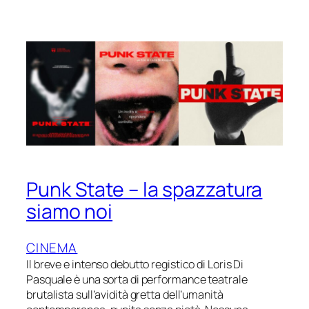
Punk State – la spazzatura
siamo noi
CINEMA
Il breve e intenso debutto registico di Loris Di
Pasquale è una sorta di performance teatrale
brutalista sull’avidità gretta dell’umanità