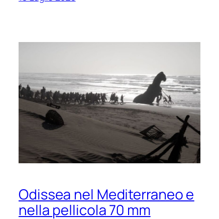
Odissea nel Mediterraneo e
nella pellicola 70 mm