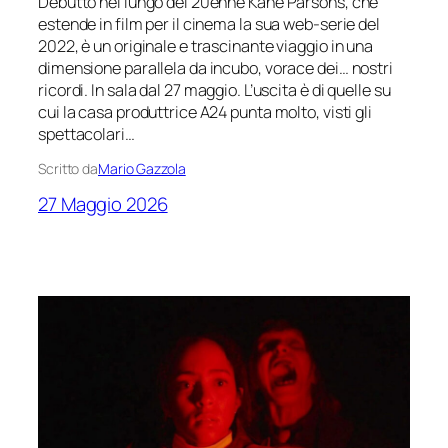
Debutto nel lungo del 20enne Kane Parsons, che
estende in film per il cinema la sua web-serie del
2022, è un originale e trascinante viaggio in una
dimensione parallela da incubo, vorace dei… nostri
ricordi. In sala dal 27 maggio. L’uscita è di quelle su
cui la casa produttrice A24 punta molto, visti gli
spettacolari…
Scritto da
Mario Gazzola
27 Maggio 2026