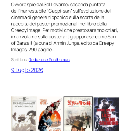
Ovvero spie dal Sol Levante: seconda puntata
dell’inarrestabile “Cappi-san” sull’evoluzione del
cinema di genere nipponico sulla scorta della
raccolta dei poster promozionali nel libro della
Creepy Image. Per motivi che presto saranno chiari,
in un volume sulla poster art giapponese come Son
of Banzai! (a cura di Armin Junge, edito da Creepy
Images, 290 pagine…
Scritto da
Redazione Posthuman
9 Luglio 2026