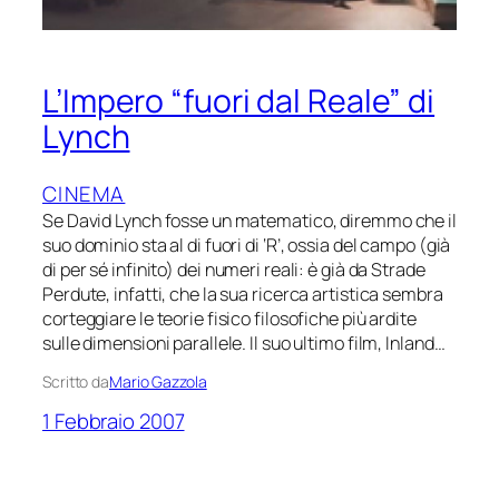
L’Impero “fuori dal Reale” di
Lynch
CINEMA
Se David Lynch fosse un matematico, diremmo che il
suo dominio sta al di fuori di ‘R’, ossia del campo (già
di per sé infinito) dei numeri reali: è già da Strade
Perdute, infatti, che la sua ricerca artistica sembra
corteggiare le teorie fisico filosofiche più ardite
sulle dimensioni parallele. Il suo ultimo film, Inland…
Scritto da
Mario Gazzola
1 Febbraio 2007