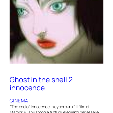
Ghost in the shell 2
innocence
CINEMA
"The end of Innocence in cyberpunk". Il film di
Mamoru Oshii sfoggia tutti gli elementi per essere