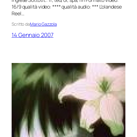
inglese Sottotit.: fr, ted, ol, spa, fin Formato video:
16/9 qualità video: **** qualità audio: *** L’olandese
Reel…
Scritto da
Mario Gazzola
14 Gennaio 2007