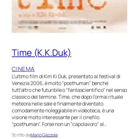
Time (K.K.Duk)
CINEMA
L’ultimo film di Kim Ki Duk, presentato al festival di
Venezia 2006, è molto "posthuman" benché
tutt’altro che futuribile o "fantascientifico" nel senso
classico del termine. Time, che dopo l’ormai rituale
meteora nelle sale è finalmente diventato
comodamente noleggiabile in videoteca, è una
visione molto interessante per il cinefilo
"posthuman". Forse non un "capolavoro" al…
Scritto da
Mario Gazzola