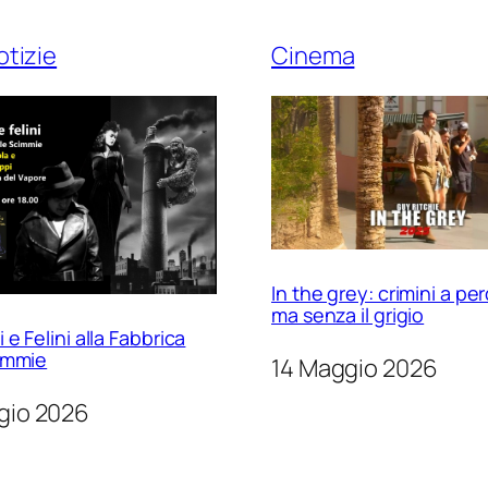
otizie
Cinema
In the grey: crimini a per
ma senza il grigio
e Felini alla Fabbrica
immie
14 Maggio 2026
gio 2026