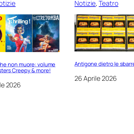
otizie
Notizie
, 
Teatro
Antigone dietro le sbarr
o che non muore: volume
sters Creepy & more!
26 Aprile 2026
le 2026