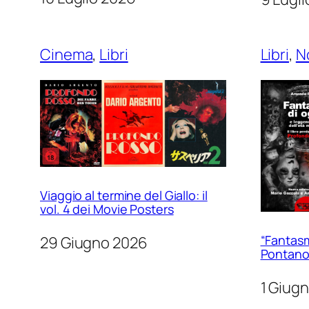
Cinema
, 
Libri
Libri
, 
N
Viaggio al termine del Giallo: il
vol. 4 dei Movie Posters
“Fantasm
29 Giugno 2026
Pontan
1 Giug