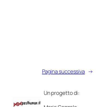
Pagina successiva
→
Un progetto di: