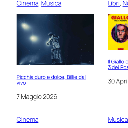
Cinema
, 
Musica
Libri
, 
N
Il Giall
3 dei Po
Picchia duro e dolce, Billie dal
30 Apri
vivo
7 Maggio 2026
Cinema
Musica