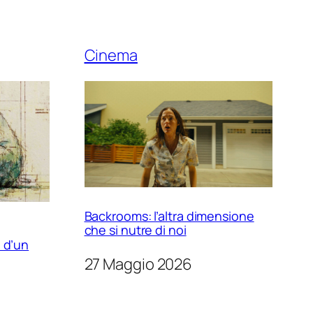
Cinema
Backrooms: l’altra dimensione
che si nutre di noi
 d’un
27 Maggio 2026