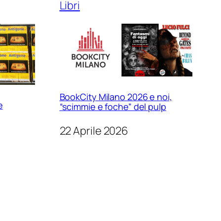
Libri
BookCity Milano 2026 e noi,
e
“scimmie e foche” del pulp
22 Aprile 2026