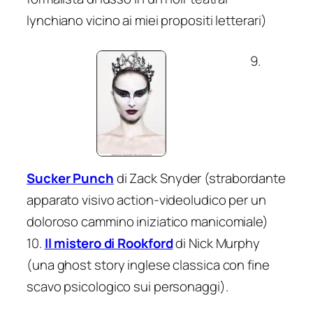
lynchiano vicino ai miei propositi letterari)
9.
Sucker Punch
di Zack Snyder (strabordante
apparato visivo action-videoludico per un
doloroso cammino iniziatico manicomiale)
10.
Il mistero di Rookford
di Nick Murphy
(una ghost story inglese classica con fine
scavo psicologico sui personaggi).