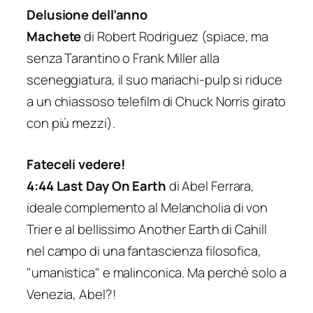
Delusione dell’anno
Machete
di Robert Rodriguez (spiace, ma
senza Tarantino o Frank Miller alla
sceneggiatura, il suo mariachi-pulp si riduce
a un chiassoso telefilm di Chuck Norris girato
con più mezzi).
Fateceli vedere!
4:44 Last Day On Earth
di Abel Ferrara,
ideale complemento al
Melancholia
di von
Trier e al bellissimo
Another Earth
di Cahill
nel campo di una fantascienza filosofica,
"umanistica" e malinconica. Ma perché solo a
Venezia, Abel?!