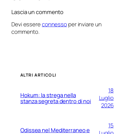
Lascia un commento
Devi essere
connesso
per inviare un
commento.
ALTRI ARTICOLI
18
Hokum: la strega nella
Luglio
stanza segreta dentro di noi
2026
15
Odissea nel Mediterraneo e
Luglio