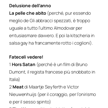
Delusione dell’anno
La pelle che abito
(perché, pur essendo
meglio de
Gli abbracci spezzati
, è troppo
uguale a tutto l’ultimo Almodovar per
entusiasmare davvero. E poi la kitscheria in
salsa gay ha francamente rotto i coglioni).
Fateceli vedere!
1
Hors Satan
(perché è un film di Bruno
Dumont, il regista francese più snobbato in
Italia)
2
Meat
di Maartje Seyferth e Victor
Nieuwenhuijs (per il coraggio, per l’onirismo
e per il sesso spinto)