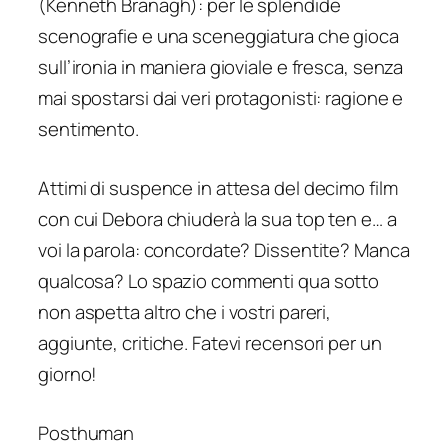
(Kenneth Branagh): per le splendide
scenografie e una sceneggiatura che gioca
sull’ironia in maniera gioviale e fresca, senza
mai spostarsi dai veri protagonisti: ragione e
sentimento.
Attimi di suspence in attesa del decimo film
con cui Debora chiuderà la sua top ten e… a
voi la parola: concordate? Dissentite? Manca
qualcosa? Lo spazio commenti qua sotto
non aspetta altro che i vostri pareri,
aggiunte, critiche. Fatevi recensori per un
giorno!
Posthuman