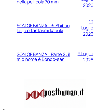
nella pellicola 70 mm
2026
10
SON OF BANZAI! 3: Shibari,
Luglio
kaiju e fantasmi kabuki
2026
9 Luglio
SON OF BANZAI! Parte 2: il
mio nome è Bondo-san
2026