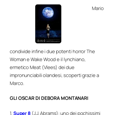
Mario
condivide infine i due potenti horror
The
Woman
e
Wake Wood
e il lynchiano,
ermetico
Meat
(Vlees) dei due
impronunciabili olandesi, scoperti grazie a
Marco.
GLI OSCAR DI DEBORA MONTANARI
1.
Super 8
(J.J. Abrams): uno dei pochissimi