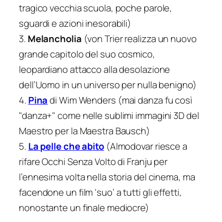
tragico vecchia scuola, poche parole,
sguardi e azioni inesorabili)
3.
Melancholia
(von Trier realizza un nuovo
grande capitolo del suo cosmico,
leopardiano attacco alla desolazione
dell’Uomo in un universo per nulla benigno)
4.
Pina
di Wim Wenders (mai danza fu così
"danza+" come nelle sublimi immagini 3D del
Maestro per la Maestra Bausch)
5.
La pelle che abito
(Almodovar riesce a
rifare Occhi Senza Volto di Franju per
l’ennesima volta nella storia del cinema, ma
facendone un film ‘suo’ a tutti gli effetti,
nonostante un finale mediocre)