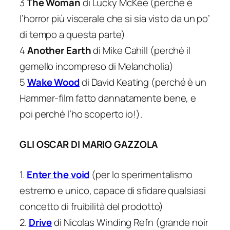
3
The Woman
di Lucky McKee (perché è
l’horror più viscerale che si sia visto da un po’
di tempo a questa parte)
4
Another Earth
di Mike Cahill (perché il
gemello incompreso di Melancholia)
5
Wake Wood
di David Keating (perché è un
Hammer-film fatto dannatamente bene, e
poi perché l’ho scoperto io!).
GLI OSCAR DI MARIO GAZZOLA
1.
Enter the void
(per lo sperimentalismo
estremo e unico, capace di sfidare qualsiasi
concetto di fruibilità del prodotto)
2.
Drive
di Nicolas Winding Refn (grande noir