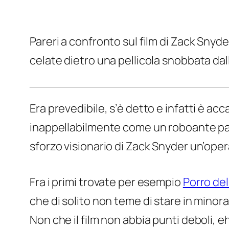
Pareri a confronto sul film di Zack Snyd
celate dietro una pellicola snobbata dal
Era prevedibile, s’è detto e infatti è ac
inappellabilmente come un roboante pate
sforzo visionario di Zack Snyder un’ope
Fra i primi trovate per esempio
Porro del
che di solito non teme di stare in minora
Non che il film non abbia punti deboli,