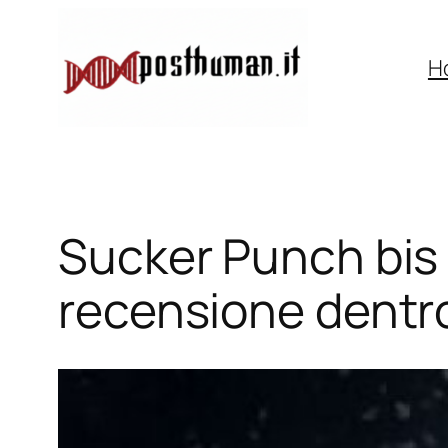
Vai
al
H
contenuto
Sucker Punch bis
recensione dentr