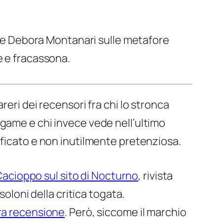
come Debora Montanari sulle metafore
 e fracassona.
reri dei recensori fra chi lo stronca
game e chi invece vede nell’ultimo
ificato e non inutilmente pretenziosa.
acioppo sul sito di Nocturno
, rivista
soloni della critica
togata
.
ra recensione
. Però, siccome il marchio