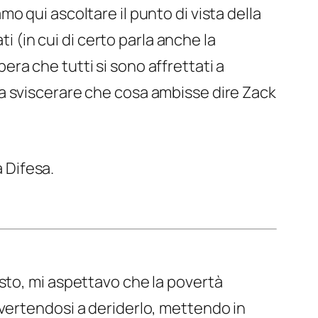
amo qui ascoltare il punto di vista della
ati (in cui di certo parla anche la
pera che tutti si sono affrettati a
a sviscerare che cosa ambisse dire Zack
a Difesa.
isto, mi aspettavo che la povertà
ivertendosi a deriderlo, mettendo in