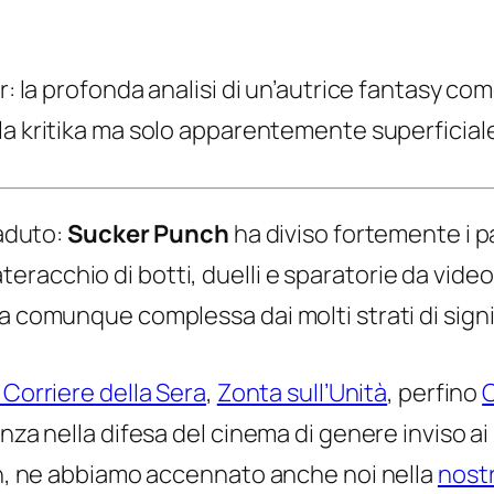
er: la profonda analisi di un’autrice fantasy 
la
kritika
ma solo apparentemente superficiale
caduto:
Sucker Punch
ha diviso fortemente i pa
racchio di botti, duelli e sparatorie da video
ra comunque complessa dai molti strati di sign
 Corriere della Sera
,
Zonta sull’Unità
, perfino
C
nza nella difesa del cinema di genere inviso ai 
 eh, ne abbiamo accennato anche noi nella
nost