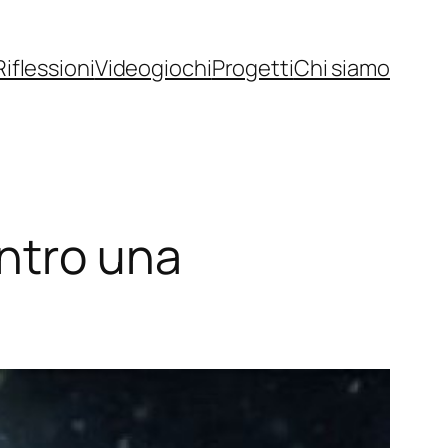
Riflessioni
Videogiochi
Progetti
Chi siamo
ntro una