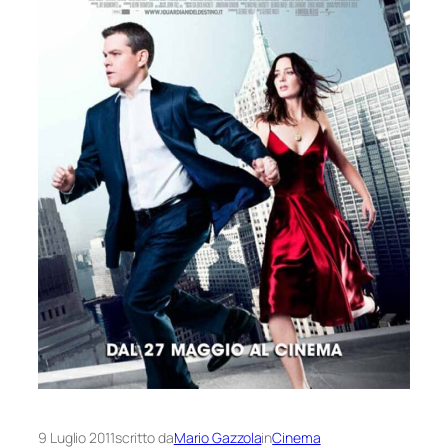
9 Luglio 2011
scritto da
Mario Gazzola
in
Cinema