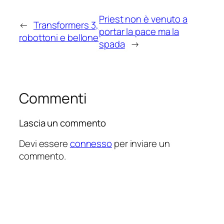
Priest non è venuto a
←
Transformers 3,
portar la pace ma la
robottoni e bellone
spada
→
Commenti
Lascia un commento
Devi essere
connesso
per inviare un
commento.