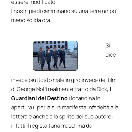
essere modificato.
I nostri piedi camminano su una terra un po’
meno solida ora.
Si
dice
invece piuttosto male in giro invece del film
di George Nolfi
realmente
tratto da Dick,
I
Guardiani del Destino
(locandina in
apertura), per la sua manifesta infedeltà alla
lettera e anche allo spirito del suo autore:
infatti il regista (una macchina da