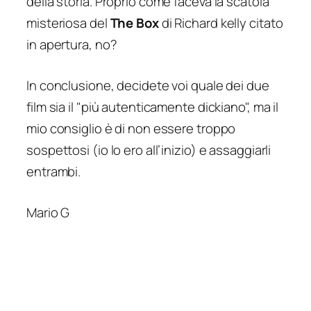
della storia. Proprio come faceva la scatola
misteriosa del
The Box
di Richard kelly citato
in apertura, no?
In conclusione, decidete voi quale dei due
film sia il "più autenticamente dickiano", ma il
mio consiglio è di non essere troppo
sospettosi (io lo ero all’inizio) e assaggiarli
entrambi.
Mario G