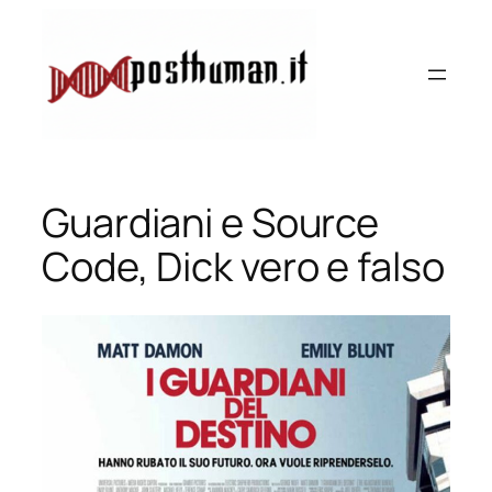
Vai
al
contenuto
Guardiani e Source
Code, Dick vero e falso