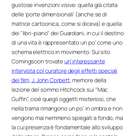
gustose invenzioni visive: quella già citata
delle ‘porte dimensionali’ (anche se di
matrice
cartoonica
, come si diceva) e quella
dei "libri-piano" dei Guardiani, in cui il destino
di una vita è rappresentato un po’ come uno
schema elettrico in movimento. Sul sito
Comingsoon trovate
un’interessante
intervista col curatore degli effetti speciali
del film, J. John Corbett
, memore della
lezione del sommo Hitchcock sui "Mac
Guffin", cioè quegli oggetti misteriosi, che
nella trama rimangono un po’ in ombra e non
vengono mai nemmeno spiegati a fondo, ma
la cui presenza è fondamentale allo sviluppo