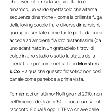
che invece il film si fa seguire fluido e
dinamico, un valido spettacolo che alterna
sequenze dinamiche – come la brillante fuga
della loving couple fra le diverse dimensioni,
qui rappresentate come tante porte da cui si
accede ad ambienti fra loro distantissimi (da
uno scantinato in un grattacielo ti trovi di
colpo in uno stadio o sotto la statua della
libertà), un po’ come nel cartoon
Monsters
& Co
. – a qualche quesito filosofico non così
banale come parrebbe a prima vista.
Fermiamoci un attimo: Nolfi gira nel 2010, non
nell’America degli anni ’50, epoca cui risale il
racconto. E qual è oggi IL TEMA chiave delle