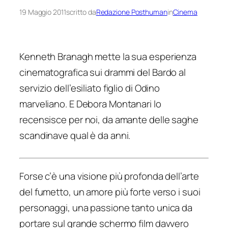
19 Maggio 2011
scritto da
Redazione Posthuman
in
Cinema
Kenneth Branagh mette la sua esperienza
cinematografica sui drammi del Bardo al
servizio dell’esiliato figlio di Odino
marveliano. E Debora Montanari lo
recensisce per noi, da amante delle saghe
scandinave qual è da anni.
Forse c’è una visione più profonda dell’arte
del fumetto, un amore più forte verso i suoi
personaggi, una passione tanto unica da
portare sul grande schermo film davvero