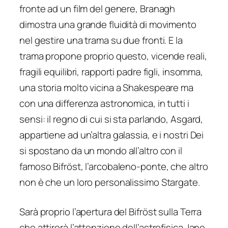
fronte ad un film del genere, Branagh
dimostra una grande fluidità di movimento
nel gestire una trama su due fronti. E la
trama propone proprio questo, vicende reali,
fragili equilibri, rapporti padre figli, insomma,
una storia molto vicina a Shakespeare ma
con una differenza astronomica, in tutti i
sensi: il regno di cui si sta parlando, Asgard,
appartiene ad un’altra galassia, e i nostri Dei
si spostano da un mondo all’altro con il
famoso Bifröst, l’arcobaleno-ponte, che altro
non è che un loro personalissimo Stargate.
Sarà proprio l’apertura del Bifröst sulla Terra
che attirerà l’attenzione dell’astrofisica Jane