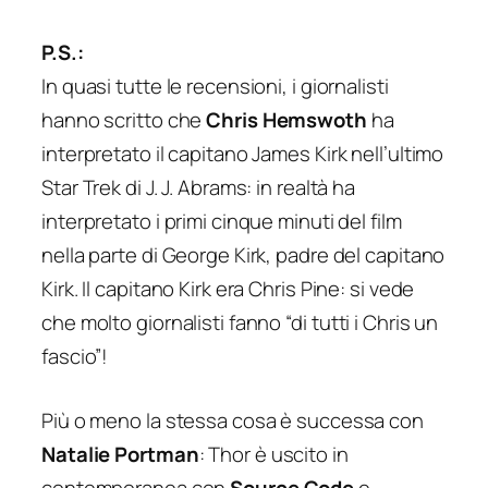
P.S.:
In quasi tutte le recensioni, i giornalisti
hanno scritto che
Chris Hemswoth
ha
interpretato il capitano James Kirk nell’ultimo
Star Trek di J. J. Abrams: in realtà ha
interpretato i primi cinque minuti del film
nella parte di George Kirk, padre del capitano
Kirk. Il capitano Kirk era Chris Pine: si vede
che molto giornalisti fanno
“di tutti i Chris un
fascio”
!
Più o meno la stessa cosa è successa con
Natalie Portman
: Thor è uscito in
contemporanea con
Source Code
e