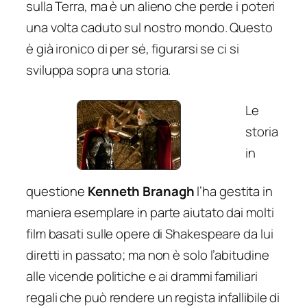
sulla Terra, ma è un alieno che perde i poteri
una volta caduto sul nostro mondo. Questo
è già ironico di per sé, figurarsi se ci si
sviluppa sopra una storia.
Le
storia
in
questione
Kenneth Branagh
l’ha gestita in
maniera esemplare in parte aiutato dai molti
film basati sulle opere di Shakespeare da lui
diretti in passato; ma non è solo l’abitudine
alle vicende politiche e ai drammi familiari
regali che può rendere un regista infallibile di