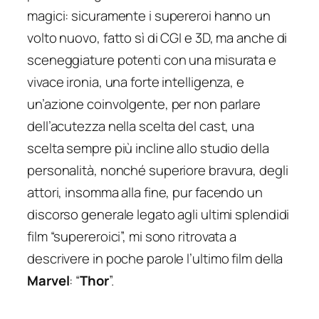
magici: sicuramente i supereroi hanno un
volto nuovo, fatto sì di CGI e 3D, ma anche di
sceneggiature potenti con una misurata e
vivace ironia, una forte intelligenza, e
un’azione coinvolgente, per non parlare
dell’acutezza nella scelta del cast, una
scelta sempre più incline allo studio della
personalità, nonché superiore bravura, degli
attori, insomma alla fine, pur facendo un
discorso generale legato agli ultimi splendidi
film “supereroici”, mi sono ritrovata a
descrivere in poche parole l’ultimo film della
Marvel
: “
Thor
”.