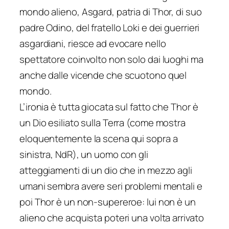
mondo alieno, Asgard, patria di Thor, di suo
padre Odino, del fratello Loki e dei guerrieri
asgardiani, riesce ad evocare nello
spettatore coinvolto non solo dai luoghi ma
anche dalle vicende che scuotono quel
mondo.
L’ironia è tutta giocata sul fatto che Thor è
un Dio esiliato sulla Terra (come mostra
eloquentemente la scena qui sopra a
sinistra, NdR), un uomo con gli
atteggiamenti di un dio che in mezzo agli
umani sembra avere seri problemi mentali e
poi Thor è un non-supereroe: lui non è un
alieno che acquista poteri una volta arrivato