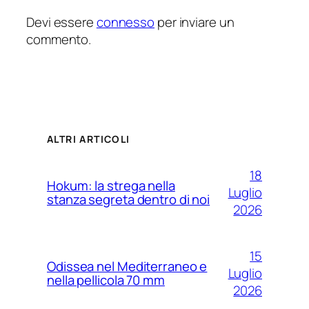
Devi essere
connesso
per inviare un
commento.
ALTRI ARTICOLI
18
Hokum: la strega nella
Luglio
stanza segreta dentro di noi
2026
15
Odissea nel Mediterraneo e
Luglio
nella pellicola 70 mm
2026