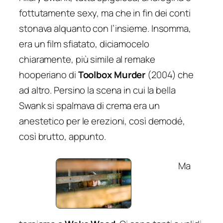
fottutamente sexy, ma che in fin dei conti
stonava alquanto con l’insieme. Insomma,
era un film sfiatato, diciamocelo
chiaramente, più simile al remake
hooperiano di
Toolbox Murder
(2004) che
ad altro. Persino la scena in cui la bella
Swank si spalmava di crema era un
anestetico per le erezioni, così demodé,
così brutto, appunto.
Ma