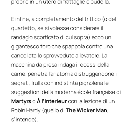
proprio in un utero di frattaglie e budella.
E infine, a completamento del trittico (o del
quartetto, se si volesse considerare il
randagio scorticato di cui sopra) ecco un
gigantesco toro che spappola contro una
cancellata lo sprovveduto allevatore. La
macchina da presa indaga i recessi della
carne, penetra l’anatomia distruggendone i
segreti, frulla con indistinta pignoleria le
suggestioni della moderna
école française
di
Martyrs
o
À l’interieur
con la lezione di un
Robin Hardy (quello di
The Wicker Man
,
s’intende).