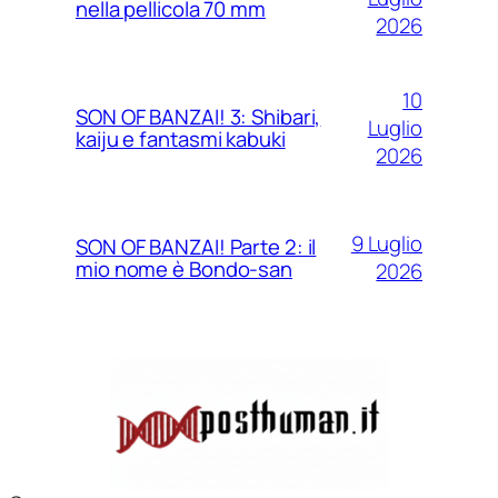
nella pellicola 70 mm
2026
10
SON OF BANZAI! 3: Shibari,
Luglio
kaiju e fantasmi kabuki
2026
9 Luglio
SON OF BANZAI! Parte 2: il
mio nome è Bondo-san
2026