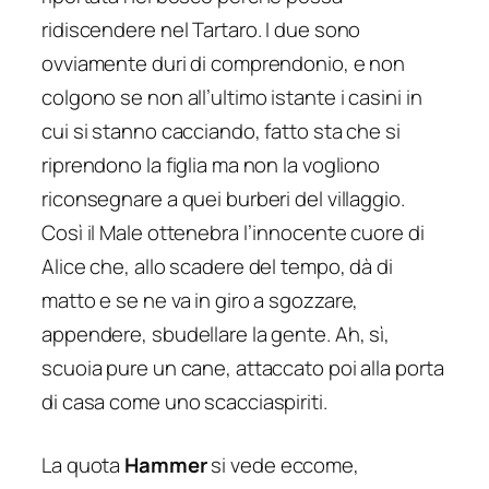
ridiscendere nel Tartaro. I due sono
ovviamente duri di comprendonio, e non
colgono se non all’ultimo istante i casini in
cui si stanno cacciando, fatto sta che si
riprendono la figlia ma non la vogliono
riconsegnare a quei burberi del villaggio.
Così il Male ottenebra l’innocente cuore di
Alice che, allo scadere del tempo, dà di
matto e se ne va in giro a sgozzare,
appendere, sbudellare la gente. Ah, sì,
scuoia pure un cane, attaccato poi alla porta
di casa come uno scacciaspiriti.
La quota
Hammer
si vede eccome,