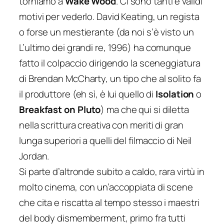
torniamo a
Wake Wood
. Ci sono tanti e validi
motivi per vederlo. David Keating, un regista
o forse un mestierante (da noi s’è visto un
L’ultimo dei grandi re, 1996) ha comunque
fatto il colpaccio dirigendo la sceneggiatura
di Brendan McCharty, un tipo che al solito fa
il produttore (eh sì, è lui quello di
Isolation
o
Breakfast on Pluto
) ma che qui si diletta
nella scrittura creativa con meriti di gran
lunga superiori a quelli del filmaccio di Neil
Jordan.
Si parte d’altronde subito a caldo, rara virtù in
molto cinema, con un’accoppiata di scene
che cita e riscatta al tempo stesso i maestri
del body dismemberment, primo fra tutti