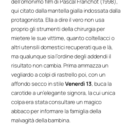
dell’omonimo film di Pascal Franchot (1998),
qui citato dalla mantella gialla indossata dalla
protagonista. Ella a dire il vero non usa
proprio gli strumenti della chirurgia per
mietere le sue vittime, quanto coltellacci o
altri utensili domestici recuperati qua e là,
ma qualunque sia l’ordine degli addendi il
risultato non cambia. Prima ammazza un
vegliardo a colpi di rastrello poi, con un
affondo secco in stile
Venerdì 13
, buca la
carotide a un’elegante signora, la cui unica
colpa era stata consultare un magico
abbaco per informare la famiglia della
malvagità della bambina.