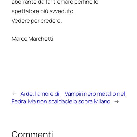
aberrante da far tremare perfino lo
spettatore più avveduto.
Vedere per credere.
Marco Marchetti
←
Arde, l’amore di
Vampiri nero metallo nel
Fedra. Ma non scalda
cielo sopra Milano
→
Commenti