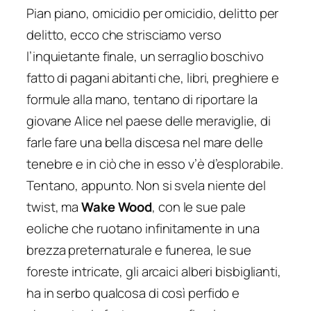
Pian piano, omicidio per omicidio, delitto per
delitto, ecco che strisciamo verso
l’inquietante finale, un serraglio boschivo
fatto di pagani abitanti che, libri, preghiere e
formule alla mano, tentano di riportare la
giovane Alice nel
paese delle meraviglie
, di
farle fare una bella discesa nel mare delle
tenebre e in ciò che in esso v’è d’esplorabile.
Tentano, appunto. Non si svela niente del
twist, ma
Wake Wood
, con le sue pale
eoliche che ruotano infinitamente in una
brezza preternaturale e funerea, le sue
foreste intricate, gli arcaici alberi bisbiglianti,
ha in serbo qualcosa di così perfido e