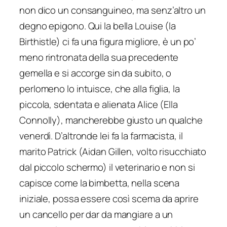
non dico un consanguineo, ma senz’altro un
degno epigono. Qui la bella Louise (la
Birthistle) ci fa una figura migliore, è un po’
meno rintronata della sua precedente
gemella e si accorge sin da subito, o
perlomeno lo intuisce, che alla figlia, la
piccola, sdentata e alienata Alice (Ella
Connolly), mancherebbe giusto un qualche
venerdì. D’altronde lei fa la farmacista, il
marito Patrick (Aidan Gillen, volto risucchiato
dal piccolo schermo) il veterinario e non si
capisce come la bimbetta, nella scena
iniziale, possa essere così scema da aprire
un cancello per dar da mangiare a un