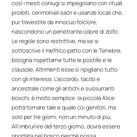
così i mesti coniugi si impegolano con rituali
proibiti, cerimoniali sacri e usanze locali che,
pur travestite da innocuo folclore,
nascondono un penetrante odore di zolfo.
Le regole sono restrittive, ma se si
sottoscrive il mefitico patto con le Tenebre,
bisogna rispettarne tutte le postille e le
clausole. Altrimenti esse si ripigliano tutto
con gli interessi. L’accordo, tacito e
ancestrale come gli antichi e sussurranti
boschi, è molto semplice: la piccola Alice
potrà tornare tale e quale coi genitori, ma
solo per tre giorni, non un minuto di più.
All’imbrunire del terzo giorno, dovrà essere
riportata nel bosco perché possa