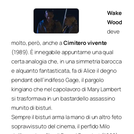
Wake
Wood
deve
molto, però, anche a
Cimitero vivente
(1989). È innegabile appuntarne una qual
certa analogia che, in una simmetria barocca
e alquanto fantasticata, fa di Alice il degno
pendant dell’indifeso Gage, il pargolo
kingiano che nel capolavoro di Mary Lambert
si trasformava in un bastardello assassino
munito di bisturi.
Sempre il bisturi arma la mano di un altro feto
sopravvissuto del cinema, il perfido Milo