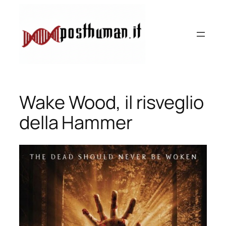
Vai
al
contenuto
Wake Wood, il risveglio
della Hammer