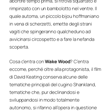
abortire tempo prima, si ritrova squartato e
rimpinzato con un bambolotto nel ventre. Il
quale automa, un piccolo bijou hoffmaniano
in vena di scherzetti, emette degli strani
vagiti che spingeranno qualcheduno ad
avvicinarsi circospetto e a fare la nefanda
scoperta.
Cosa c’entra con
Wake Wood
? C’entra
eccome, perché oltre alla protagonista, il film
di David Keating conserva alcune delle
tematiche principali del cugino Shankland,
tematiche che, pur declinandosi e
sviluppandosi in modo totalmente
autonomo, si rifanno all’opera in questione