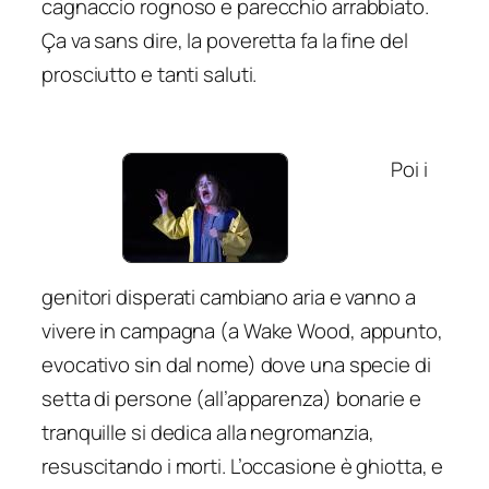
cagnaccio rognoso e parecchio arrabbiato.
Ça va sans dire
, la poveretta fa la fine del
prosciutto e tanti saluti.
Poi i
genitori disperati cambiano aria e vanno a
vivere in campagna (a Wake Wood, appunto,
evocativo sin dal nome) dove una specie di
setta di persone (all’apparenza) bonarie e
tranquille si dedica alla negromanzia,
resuscitando i morti. L’occasione è ghiotta, e