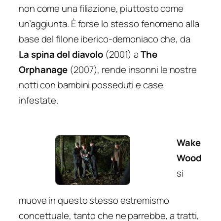
non come una filiazione, piuttosto come
un’aggiunta. È forse lo stesso fenomeno alla
base del filone iberico-demoniaco che, da
La spina del diavolo
(2001) a
The
Orphanage
(2007), rende insonni le nostre
notti con bambini posseduti e case
infestate.
Wake
Wood
si
muove in questo stesso estremismo
concettuale, tanto che ne parrebbe, a tratti,