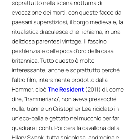
soprattutto nella scena notturna di
evocazione dei morti, con queste facce da
paesani superstiziosi, il borgo medievale, la
ritualistica draculesca che richiama, in una
deliziosa parentesi vintage, il fascino
pestilenziale dell’epoca d’oro della casa
britannica. Tutto questo è molto
interessante, anche e soprattutto perché
l’altro film, interamente prodotto dalla
Hammer, cioè
The Resident
(2011) di, come
dire, “hammeriano”, non aveva pressoché
nulla, tranne un Cristopher Lee riciclato in
un’eco-balla e gettato nel mucchio per far
quadrare i conti. Poi c’era la cavallona della
Hilary Swank, tutta spigolosa, androgina e