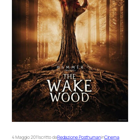
4 Maggio 2011
scritto da
Redazione Posthuman
in
Cinema