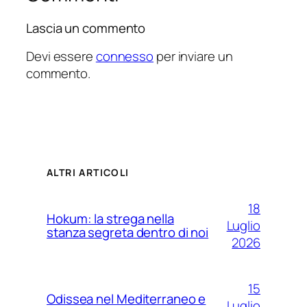
Lascia un commento
Devi essere
connesso
per inviare un
commento.
ALTRI ARTICOLI
18
Hokum: la strega nella
Luglio
stanza segreta dentro di noi
2026
15
Odissea nel Mediterraneo e
Luglio