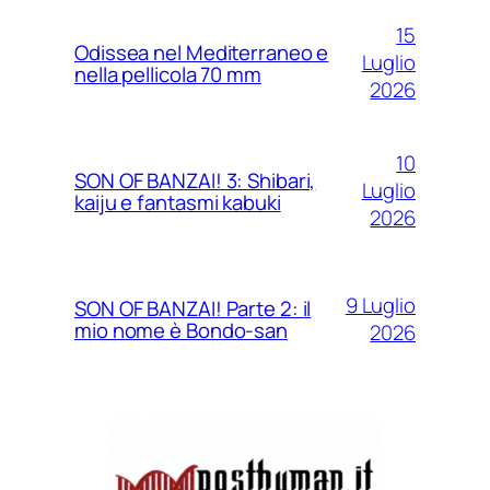
15
Odissea nel Mediterraneo e
Luglio
nella pellicola 70 mm
2026
10
SON OF BANZAI! 3: Shibari,
Luglio
kaiju e fantasmi kabuki
2026
9 Luglio
SON OF BANZAI! Parte 2: il
mio nome è Bondo-san
2026