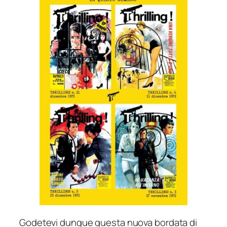
Godetevi dunque questa nuova bordata di