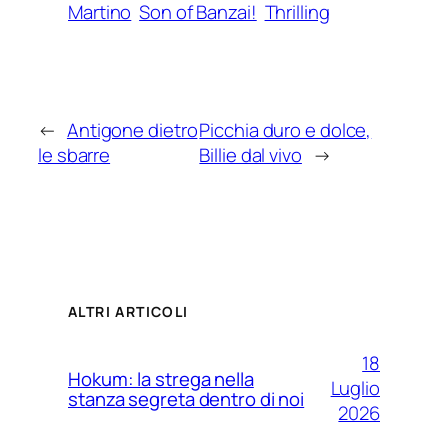
Martino
Son of Banzai!
Thrilling
←
Antigone dietro
Picchia duro e dolce,
le sbarre
Billie dal vivo
→
ALTRI ARTICOLI
18
Hokum: la strega nella
Luglio
stanza segreta dentro di noi
2026