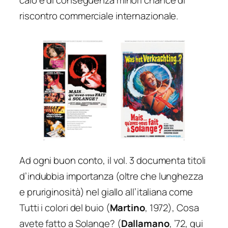
calo e di conseguenza minori chance di
riscontro commerciale internazionale.
Ad ogni buon conto, il vol. 3 documenta titoli
d’indubbia importanza (oltre che lunghezza
e pruriginosità) nel giallo all’italiana come
Tutti i colori del buio
(
Martino
, 1972),
Cosa
avete fatto a Solange?
(
Dallamano
, ’72, qui