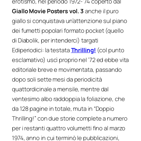
erotismo, nel periodo 1972-’74 coperto dal
Giallo Movie Posters vol. 3
anche il puro
giallo si conquistava un’attenzione sul piano
dei fumetti popolari formato pocket (quello
di Diabolik, per intenderci) targati
Ediperiodici: la testata
Thrilling!
(col punto
esclamativo) uscì proprio nel ’72 ed ebbe vita
editoriale breve e movimentata, passando
dopo soli sette mesi da periodicità
quattordicinale a mensile, mentre dal
ventesimo albo raddoppia la foliazione, che
da 128 pagine in totale, muta in “Doppio
Thrilling!” con due storie complete a numero
per i restanti quattro volumetti fino al marzo
1974, anno in cui terminò le pubblicazioni,