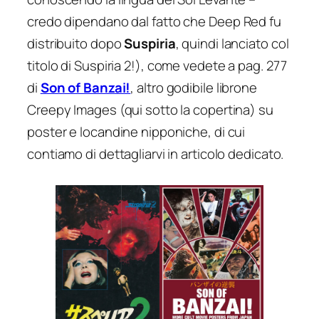
credo dipendano dal fatto che
Deep Red
fu
distribuito dopo
Suspiria
, quindi lanciato col
titolo di
Suspiria 2
!), come vedete a pag. 277
di
Son of Banzai!
, altro godibile librone
Creepy Images (qui sotto la copertina) su
poster e locandine nipponiche, di cui
contiamo di dettagliarvi in articolo dedicato.