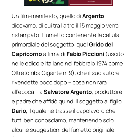
Un film-manifesto, quello di
Argento
dicevamo, di cui tra l’altro il 15 maggio verrà
ristampato il fumetto contenente la cellula
primordiale del soggetto: quel
Grido del
Capricorno
a firma di
Fabio Piccioni
(uscito
nelle edicole italiane nel febbraio 1974 come
Oltretomba Gigante
n. 9), che il suo autore
rivendette poco dopo – cosa non rara
all’epoca – a
Salvatore Argento
, produttore
e padre che affidò quindi il soggetto al figlio
Dario
, il quale ne trasse il capolavoro che
tutti ben conosciamo, mantenendo solo
alcune suggestioni del fumetto originale