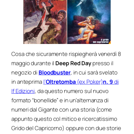
Cosa che sicuramente rispiegherà venerdì 8
maggio durante il
Deep Red Day
presso il
negozio di
Bloodbuster
, in cui sarà svelato
in anteprima
l’
Oltretomba
(ex Poker)
n. 9
di
If Edizioni
, da questo numero sul nuovo
formato “bonellide” e in un’alternanza di
numeri dal Gigante con una storia (come
appunto questo col mitico e ricercatissimo
Grido del Capricorno
) oppure con due storie