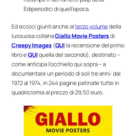
Ediperiodici di quell’epoca.
Ed eccoci giunti anche al
terzo volume
della
lussuosa collana
Giallo Movie Posters
di
Creepy Images
(
QUI
la recensione del primo
libro e
QUI
quella del secondo), destinato –
come anticipa l’occhiello qui sopra – a
documentare un periodo di soli tre anni: dal
1972 al 1974, in 244 pagine patinate tutte in
quadricromia al prezzo di 29,50 euro.