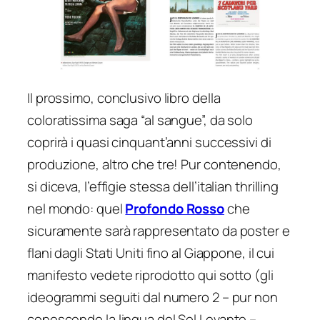
Il prossimo, conclusivo libro della
coloratissima saga “al sangue”, da solo
coprirà i quasi cinquant’anni successivi di
produzione, altro che tre! Pur contenendo,
si diceva, l’effigie stessa dell’
italian thrilling
nel mondo: quel
Profondo Rosso
che
sicuramente sarà rappresentato da poster e
flani dagli Stati Uniti fino al Giappone, il cui
manifesto vedete riprodotto qui sotto (gli
ideogrammi seguiti dal numero 2 – pur non
conoscendo la lingua del Sol Levante –