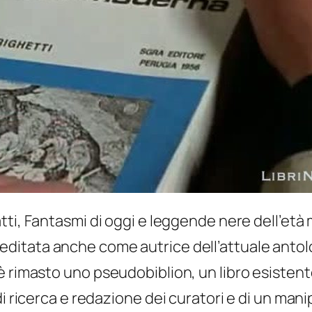
tti,
Fantasmi di oggi e leggende nere dell’et
editata anche come autrice dell’attuale anto
 è rimasto uno
pseudobiblion
, un libro esisten
i ricerca e redazione dei curatori e di un manip