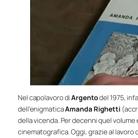
Nel capolavoro di
Argento
del 1975, infa
dell’enigmatica
Amanda Righetti
(accr
della vicenda. Per decenni quel volume
cinematografica. Oggi, grazie al lavoro d