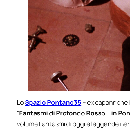
Lo
Spazio Pontano35
– ex capannone in
“
Fantasmi di Profondo Rosso… in Pon
volume
Fantasmi di oggi e leggende ner