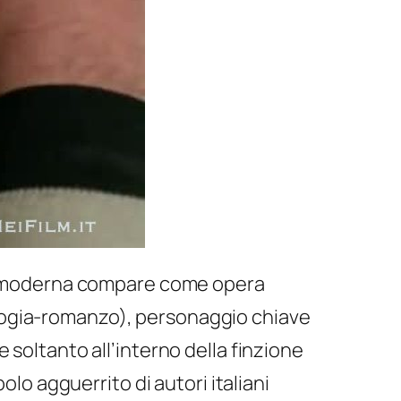
à moderna
compare come opera
logia-romanzo), personaggio chiave
te soltanto all’interno della finzione
olo agguerrito di autori italiani