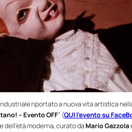
dustriale riportato a nuova vita artistica nella
tano! – Evento OFF
”
(
QUI l’evento su FaceB
e dell’età moderna
, curato da
Mario Gazzola