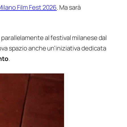
Milano Film Fest 2026
. Ma sarà
parallelamente al festival milanese dal
rova spazio anche un’iniziativa dedicata
nto
.