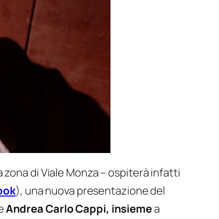
 zona di Viale Monza – ospiterà infatti
ook
), una nuova presentazione del
e
Andrea Carlo Cappi, insieme
a