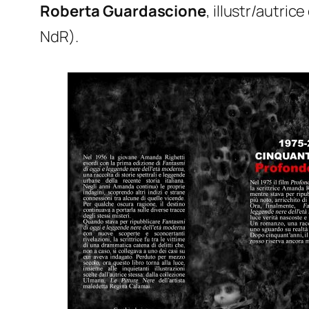
Roberta Guardascione
,
illustr/autrice
NdR).