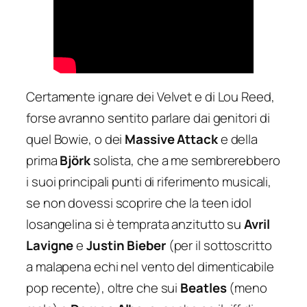
Certamente ignare dei Velvet e di Lou Reed,
forse avranno sentito parlare dai genitori di
quel Bowie, o dei
Massive Attack
e della
prima
Björk
solista, che a me sembrerebbero
i suoi principali punti di riferimento musicali,
se non dovessi scoprire che la teen idol
losangelina si è temprata anzitutto su
Avril
Lavigne
e
Justin Bieber
(per il sottoscritto
a malapena echi nel vento del dimenticabile
pop recente), oltre che sui
Beatles
(meno