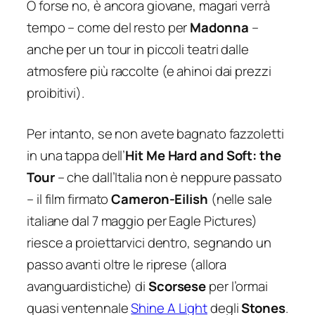
O forse no, è ancora giovane, magari verrà
tempo – come del resto per
Madonna
–
anche per un tour in piccoli teatri dalle
atmosfere più raccolte (e ahinoi dai prezzi
proibitivi).
Per intanto, se non avete bagnato fazzoletti
in una tappa dell’
Hit Me Hard and Soft: the
Tour
– che dall’Italia non è neppure passato
– il film firmato
Cameron-Eilish
(nelle sale
italiane dal 7 maggio per Eagle Pictures)
riesce a proiettarvici dentro, segnando un
passo avanti oltre le riprese (allora
avanguardistiche) di
Scorsese
per l’ormai
quasi ventennale
Shine A Light
degli
Stones
.