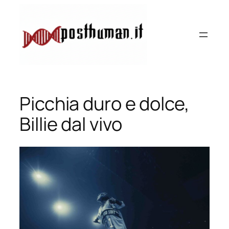
Vai
al
contenuto
Picchia duro e dolce,
Billie dal vivo