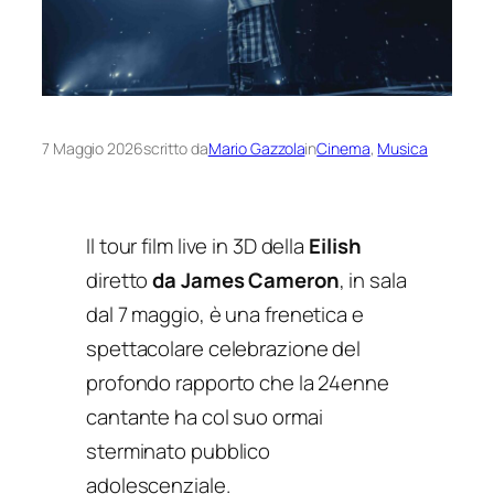
7 Maggio 2026
scritto da
Mario Gazzola
in
Cinema
, 
Musica
Il tour film live in 3D della
Eilish
diretto
da James Cameron
, in sala
dal 7 maggio, è una frenetica e
spettacolare celebrazione del
profondo rapporto che la 24enne
cantante ha col suo ormai
sterminato pubblico
adolescenziale.