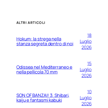
ALTRI ARTICOLI
18
Hokum: la strega nella
Luglio
stanza segreta dentro di noi
2026
15
Odissea nel Mediterraneo e
Luglio
nella pellicola 70 mm
2026
10
SON OF BANZAI! 3: Shibari,
Luglio
kaiju e fantasmi kabuki
2026