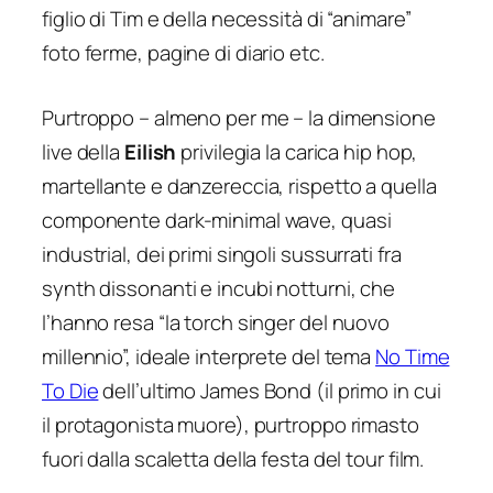
figlio di Tim e della necessità di “animare”
foto ferme, pagine di diario etc.
Purtroppo – almeno per me – la dimensione
live della
Eilish
privilegia la carica hip hop,
martellante e danzereccia, rispetto a quella
componente dark-minimal wave, quasi
industrial, dei primi singoli sussurrati fra
synth dissonanti e incubi notturni, che
l’hanno resa “la torch singer del nuovo
millennio”, ideale interprete del tema
No Time
To Die
dell’ultimo James Bond (il primo in cui
il protagonista muore), purtroppo rimasto
fuori dalla scaletta della festa del tour film.