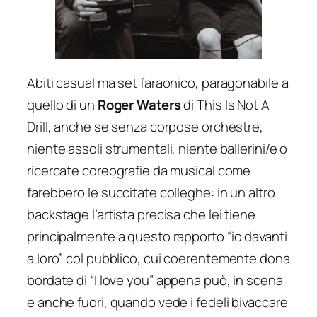
Abiti casual ma set faraonico, paragonabile a
quello di un
Roger Waters
di
This Is Not A
Drill
, anche se senza corpose orchestre,
niente assoli strumentali, niente ballerini/e o
ricercate coreografie da musical come
farebbero le succitate colleghe: in un altro
backstage l’artista precisa che lei tiene
principalmente a questo rapporto “
io davanti
a loro
” col pubblico, cui coerentemente dona
bordate di “
I love you
” appena può, in scena
e anche fuori, quando vede i fedeli bivaccare