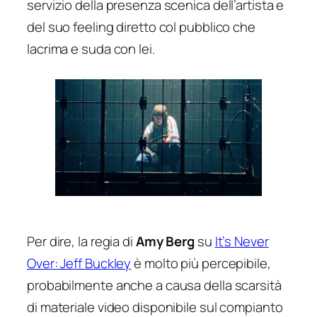
servizio della presenza scenica dell’artista e
del suo feeling diretto col pubblico che
lacrima e suda con lei.
Per dire, la regia di
Amy Berg
su
It’s Never
Over: Jeff Buckley
è molto più percepibile,
probabilmente anche a causa della scarsità
di materiale video disponibile sul compianto