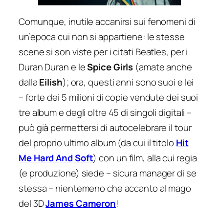
Comunque, inutile accanirsi sui fenomeni di
un’epoca cui non si appartiene: le stesse
scene si son viste per i citati Beatles, per i
Duran Duran e le
Spice Girls
(amate anche
dalla
Eilish
); ora, questi anni sono
suoi
e lei
– forte dei 5 milioni di copie vendute dei suoi
tre album e degli oltre 45 di singoli digitali –
può già permettersi di autocelebrare il tour
del proprio ultimo album (da cui il titolo
Hit
Me Hard And Soft
) con un film, alla cui regia
(e produzione) siede – sicura manager di se
stessa – nientemeno che accanto al mago
del 3D
James Cameron
!