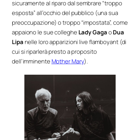
sicuramente al riparo dal sembrare “troppo
esposta” all’occhio del pubblico (una sua
preoccupazione) o troppo “impostata”, come
appaiono le sue colleghe
Lady Gaga
o
Dua
Lipa
nelle loro apparizioni live flamboyant (di
cui si riparlerà presto a proposito
dell’imminente
Mother Mary
).