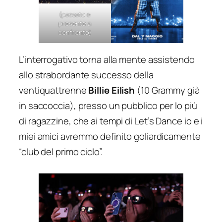
(passato e
presente a
confronto)
L’interrogativo torna alla mente assistendo
allo strabordante successo della
ventiquattrenne
Billie Eilish
(10 Grammy già
in saccoccia), presso un pubblico per lo più
di ragazzine, che ai tempi di
Let’s Dance
io e i
miei amici avremmo definito goliardicamente
“club del primo ciclo”.