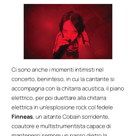
Ci sono anche i momenti intimisti nel
concerto, beninteso, in cui la cantante si
accompagna con la chitarra acustica, il piano
elettrico, per poi duettare alla chitarra
elettrica in un’esplosione rock col fedele
Finneas
, un aitante Cobain sorridente,
coautore e multistrumentista capace di
mantenersi sempre un passo dietro la