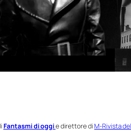
di
Fantasmi di oggi
e direttore di
M-Rivista de