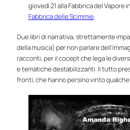
giovedì 21 alla Fabbrica del Vapore 
Fabbrica delle Scimmie
.
Due libri di narrativa, strettamente imp
della musica) per non parlare dell’immagi
racconti, per il cocept che lega le divers
e tematiche destabilizzanti. Il tutto p
fronti, che hanno persino vinto qualche 