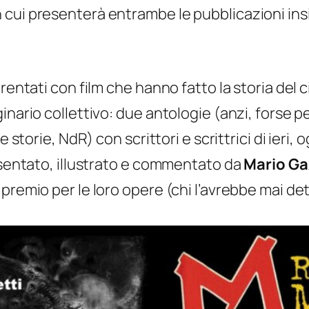
in cui presenterà entrambe le pubblicazioni ins
arentati con film che hanno fatto la storia de
nario collettivo: due antologie (anzi, forse pe
e storie, NdR) con scrittori e scrittrici di ier
resentato, illustrato e commentato da
Mario Ga
premio per le loro opere (chi l’avrebbe mai det