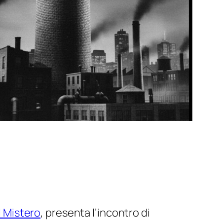
l Mistero
, presenta l’incontro di