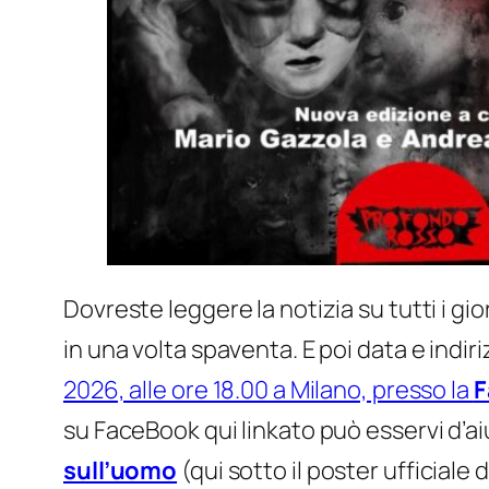
Dovreste leggere la notizia su tutti i gio
in una volta spaventa. E poi data e indir
2026, alle ore 18.00 a Milano, presso la
F
su FaceBook qui linkato può esservi d’aiu
sull’uomo
(qui sotto il poster ufficiale d