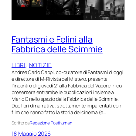
Fantasmi e Felini alla
Fabbrica delle Scimmie
LIBRI
, 
NOTIZIE
Andrea Carlo Cappi, co-curatore di Fantasmi di oggi
e direttore di M-Rivista del Mistero, presenta
l’incontro di giovedì 21 alla Fabbrica del Vapore in cui
presenterà entrambe le pubblicazioni insieme a
Mario G nello spazio della Fabbrica delle Scimmie.
Due libri di narrativa, strettamente imparentati con
film che hanno fatto la storia del cinema (e…
Scritto da
Redazione Posthuman
18 Maggio 2026