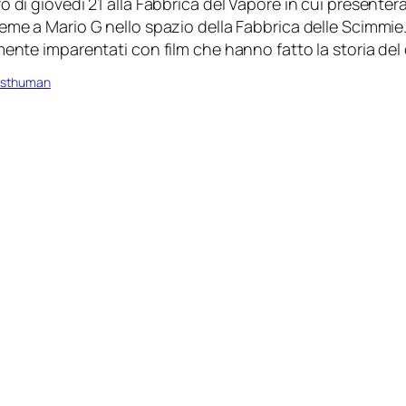
o di giovedì 21 alla Fabbrica del Vapore in cui presente
eme a Mario G nello spazio della Fabbrica delle Scimmie. 
mente imparentati con film che hanno fatto la storia de
osthuman