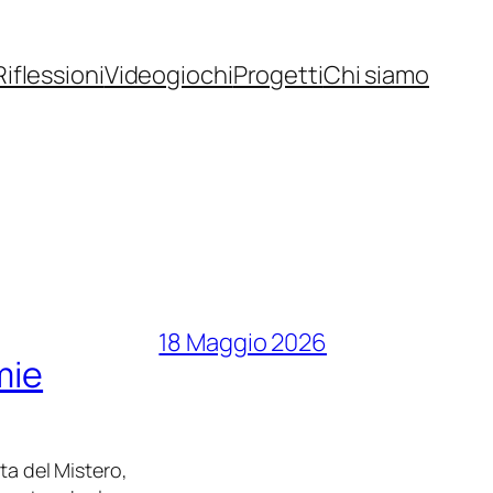
Riflessioni
Videogiochi
Progetti
Chi siamo
18 Maggio 2026
mie
ta del Mistero,