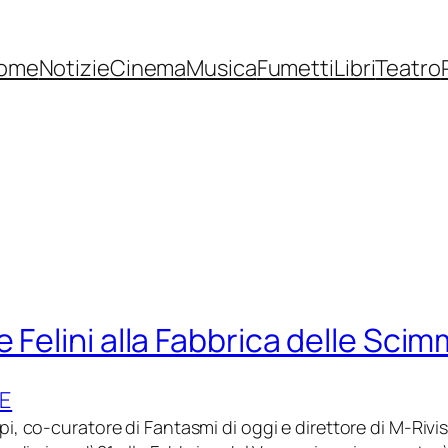
ome
Notizie
Cinema
Musica
Fumetti
Libri
Teatro
 Felini alla Fabbrica delle Scim
E
, co-curatore di Fantasmi di oggi e direttore di M-Rivis