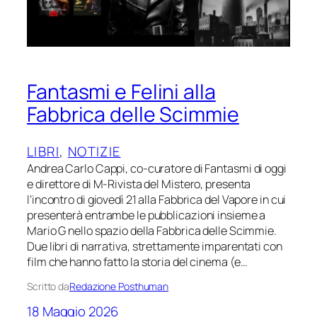
Fantasmi e Felini alla
Fabbrica delle Scimmie
LIBRI
, 
NOTIZIE
Andrea Carlo Cappi, co-curatore di Fantasmi di oggi
e direttore di M-Rivista del Mistero, presenta
l’incontro di giovedì 21 alla Fabbrica del Vapore in cui
presenterà entrambe le pubblicazioni insieme a
Mario G nello spazio della Fabbrica delle Scimmie.
Due libri di narrativa, strettamente imparentati con
film che hanno fatto la storia del cinema (e…
Scritto da
Redazione Posthuman
18 Maggio 2026