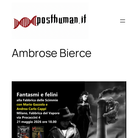
Vai
al
contenuto
Ambrose Bierce