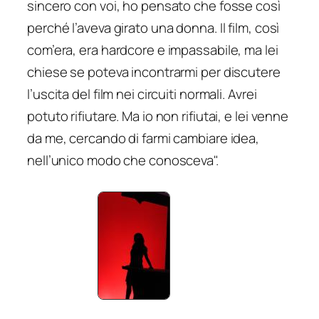
sincero con voi, ho pensato che fosse così
perché l’aveva girato una donna. Il film, così
com’era, era hardcore e impassabile, ma lei
chiese se poteva incontrarmi per discutere
l’uscita del film nei circuiti normali. Avrei
potuto rifiutare. Ma io non rifiutai, e lei venne
da me, cercando di farmi cambiare idea,
nell’unico modo che conosceva".