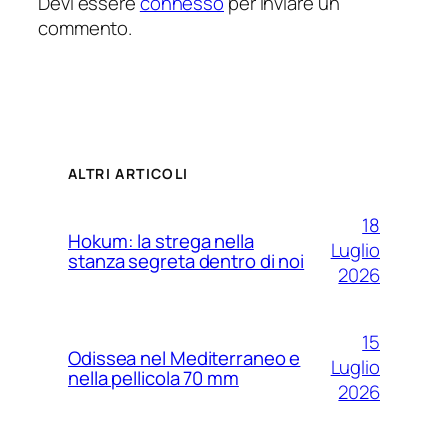
Devi essere
connesso
per inviare un
commento.
ALTRI ARTICOLI
18
Hokum: la strega nella
Luglio
stanza segreta dentro di noi
2026
15
Odissea nel Mediterraneo e
Luglio
nella pellicola 70 mm
2026