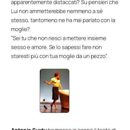
apparentemente distaccati? Su pensieri che
Lui non ammetterebbe nemmeno a sé
stesso, tantomeno ne ha mai parlato con la
moglie?
”Sei tu che non riesci a mettere insieme
sesso e amore. Se lo sapessi fare non
staresti più con tua moglie da un pezzo”.
Antonio Syxty
ha messo in scena il testo di