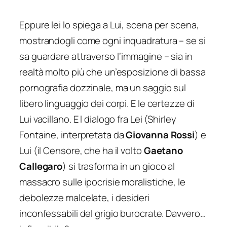
Eppure lei lo spiega a Lui, scena per scena,
mostrandogli come ogni inquadratura – se si
sa guardare attraverso l’immagine – sia in
realtà molto più che un’esposizione di bassa
pornografia dozzinale, ma un saggio sul
libero linguaggio dei corpi. E le certezze di
Lui vacillano. E l dialogo fra Lei (Shirley
Fontaine, interpretata da
Giovanna Rossi
) e
Lui (il Censore, che ha il volto
Gaetano
Callegaro
) si trasforma in un gioco al
massacro sulle ipocrisie moralistiche, le
debolezze malcelate, i desideri
inconfessabili del grigio burocrate. Davvero…