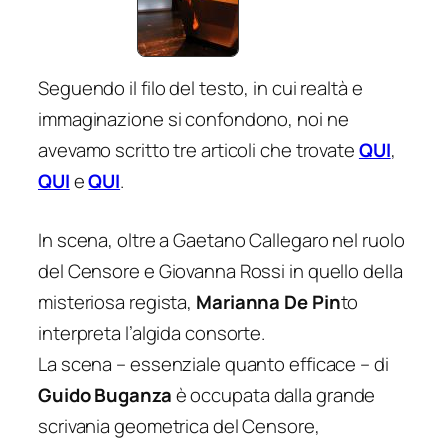
Seguendo il filo del testo, in cui realtà e
immaginazione si confondono, noi ne
avevamo scritto tre articoli che trovate
QUI
,
QUI
e
QUI
.
In scena, oltre a Gaetano Callegaro nel ruolo
del Censore e Giovanna Rossi in quello della
misteriosa regista,
Marianna De Pin
to
interpreta l’algida consorte.
La scena – essenziale quanto efficace – di
Guido Buganza
è occupata dalla grande
scrivania geometrica del Censore,