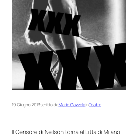
19 Giugno 2013
scritto da
Mario Gazzola
in
Teatro
Il Censore di Neilson torna al Litta di Milano