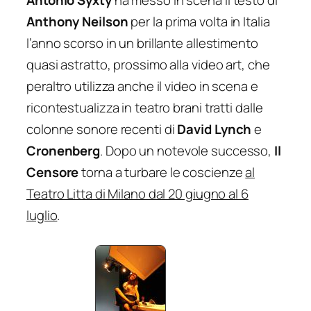
Anthony Neilson
per la prima volta in Italia
l’anno scorso in un brillante allestimento
quasi astratto, prossimo alla video art, che
peraltro utilizza anche il video in scena e
ricontestualizza in teatro brani tratti dalle
colonne sonore recenti di
David Lynch
e
Cronenberg
. Dopo un notevole successo,
Il
Censore
torna a turbare le coscienze
al
Teatro Litta di Milano dal 20 giugno al 6
luglio
.