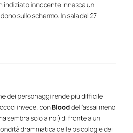
 un indiziato innocente innesca un
no sullo schermo. In sala dal 27
e dei personaggi rende più difficile
 Eccoci invece, con
Blood
dell’assai meno
 ma sembra solo a noi) di fronte a un
ofondità drammatica delle psicologie dei