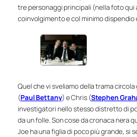
tre personaggi principali (nella foto qui
coinvolgimento e col minimo dispendio di 
Quel che vi sveliamo della trama circola 
(
Paul Bettany
) e Chris (
Stephen Gra
investigatori nello stesso distretto di 
da un folle. Son cose da cronaca nera quo
Joe ha una figlia di poco più grande, si s