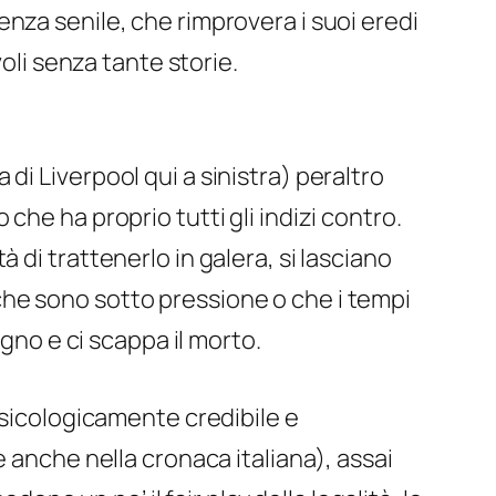
nza senile, che rimprovera i suoi eredi
oli senza tante storie.
di Liverpool qui a sinistra) peraltro
 che ha proprio tutti gli indizi contro.
à di trattenerlo in galera, si lasciano
che sono sotto pressione o che i tempi
egno e ci scappa il morto.
psicologicamente credibile e
 anche nella cronaca italiana), assai