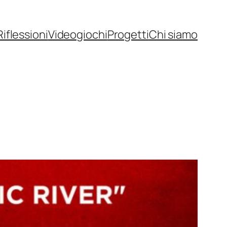
Riflessioni
Videogiochi
Progetti
Chi siamo