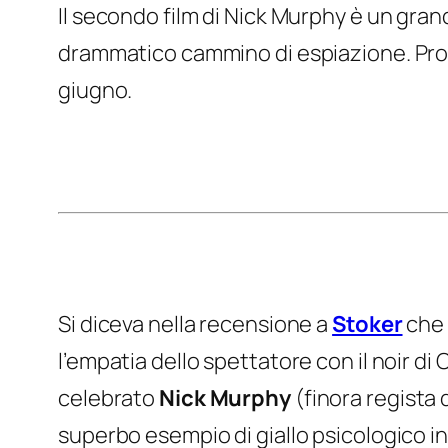
Il secondo film di Nick Murphy è un gran
drammatico cammino di espiazione. Pro
giugno.
Si diceva nella recensione a
Stoker
che 
l’empatia dello spettatore con il noir d
celebrato
Nick Murphy
(finora regista 
superbo esempio di giallo psicologico in