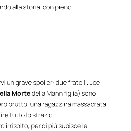
ondo alla storia, con pieno
i un grave spoiler: due fratelli, Joe
ella Morte
della Mann figlia) sono
vvero brutto: una ragazzina massacrata
re tutto lo strazio.
 irrisolto, per di più subisce le