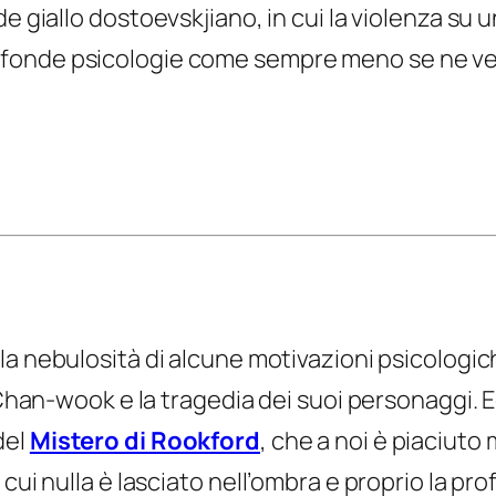
de giallo
dostoevskjiano
, in cui la violenza su
fonde psicologie come sempre meno se ne vedo
la nebulosità di alcune motivazioni psicologich
i Chan-wook e la tragedia dei suoi personaggi.
del
Mistero di Rookford
, che a noi è piaciuto
 cui nulla è lasciato nell’ombra e proprio la pr