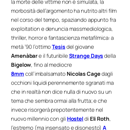
la morte delle vittime non è simulata, la
morbosità dell’argomento ha nutrito altri film
nel corso del tempo, spaziando appunto fra
exploitation e denuncia massmediologica,
thriller, horror e fantascienza metafilmica: a
metà ’90 l’ottimo
Tesis
del giovane
Amenàbar
e il futuribile
Strange Days
della
Bigelow
, fino al mediocre
8mm
coll’imbalsamato
Nicolas Cage
dagli
occhioni liquidi perennemente sgranati ma
che in realtà non dice nulla di nuovo su un
tema che sembra ormai alla frutta; e che
invece risorgerà prepotentemente nel
nuovo millennio con gli
Hostel
di
Eli Roth
,
l’estremo (ma insensato e disonesto)
A