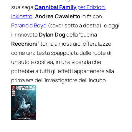
sua saga
Cannibal Family
per Edizioni
Inkiostro
,
Andrea Cavaletto
lo fa con
Paranoid Boyd
(cover sotto a destra), e oggi
il rinnovato
Dylan Dog
della “cucina
Recchioni
” torna a mostrarci efferatezze
come una testa spappolata dalle ruote di
un’auto e così via, in una vicenda che
potrebbe a tutti gli effetti appartenere alla
prima era dell’investigatore dell’incubo.