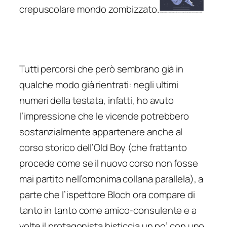
crepuscolare mondo zombizzato.
Tutti percorsi che però sembrano già in
qualche modo già rientrati: negli ultimi
numeri della testata, infatti, ho avuto
l’impressione che le vicende potrebbero
sostanzialmente appartenere anche al
corso storico dell’Old Boy (che frattanto
procede come se il nuovo corso non fosse
mai partito nell’omonima collana parallela), a
parte che l’ispettore Bloch ora compare di
tanto in tanto come amico-consulente e a
volte il protagonista bisticcia un po’ con uno