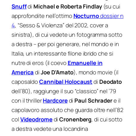
Snuff
di
Michael e Roberta Findlay
(su cui
approfondite nell’ottimo
Nocturno
dossier n
4
, “Sesso & Violenza” del 2002, cover a
sinistra), di cui vedete un fotogramma sotto
a destra – per poi generare, nel mondo e in
Italia, un interessante filone ibrido che si
nutre di eros (il coevo
Emanuelle in
America
di
Joe D’Amato
), mondo movie (il
caposaldo
Cannibal Holocaust
di
Deodato
dell’80), raggiunge il suo “classico” nel ’79
con il thriller
Hardcore
di
Paul Schrader
e il
capolavoro assoluto che guarda oltre nell’82
col
Videodrome
di
Cronenberg
, di cui sotto
a destra vedete una locandina