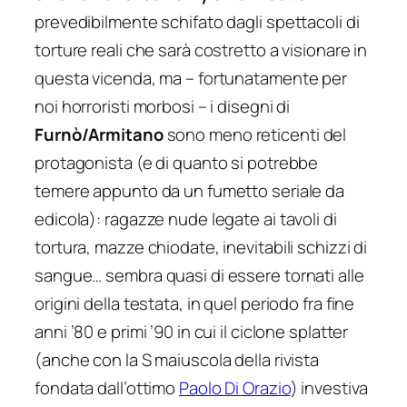
prevedibilmente schifato dagli spettacoli di
torture reali che sarà costretto a visionare in
questa vicenda, ma – fortunatamente per
noi horroristi morbosi – i disegni di
Furnò/Armitano
sono meno reticenti del
protagonista (e di quanto si potrebbe
temere appunto da un fumetto seriale da
edicola): ragazze nude legate ai tavoli di
tortura, mazze chiodate, inevitabili schizzi di
sangue… sembra quasi di essere tornati alle
origini della testata, in quel periodo fra fine
anni ’80 e primi ’90 in cui il ciclone splatter
(anche con la S maiuscola della rivista
fondata dall’ottimo
Paolo Di Orazio
) investiva