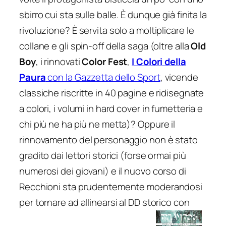
sbirro cui sta sulle balle. È dunque già finita la
rivoluzione? È servita solo a moltiplicare le
collane e gli spin-off della saga (oltre alla
Old
Boy
, i rinnovati
Color Fest
,
I Colori della
Paura
con la Gazzetta dello Sport
, vicende
classiche riscritte in 40 pagine e ridisegnate
a colori, i volumi in hard cover in fumetteria e
chi più ne ha più ne metta)? Oppure il
rinnovamento del personaggio non è stato
gradito dai lettori storici (forse ormai più
numerosi dei giovani) e il nuovo corso di
Recchioni sta prudentemente moderandosi
per tornare ad allinearsi al DD storico con