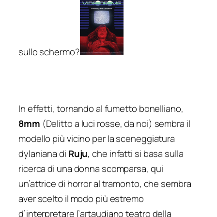
sullo schermo?
In effetti, tornando al fumetto bonelliano,
8mm
(
Delitto a luci rosse
, da noi) sembra il
modello più vicino per la sceneggiatura
dylaniana di
Ruju
, che infatti si basa sulla
ricerca di una donna scomparsa, qui
un’attrice di horror al tramonto, che sembra
aver scelto il modo più estremo
d’interpretare l’
artaudiano
teatro della