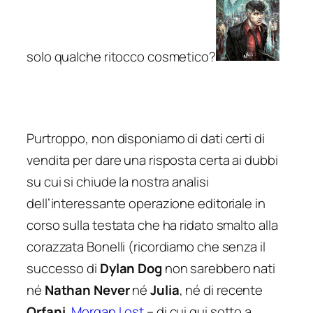
solo qualche ritocco cosmetico?
Purtroppo, non disponiamo di dati certi di
vendita per dare una risposta certa ai dubbi
su cui si chiude la nostra analisi
dell’interessante operazione editoriale in
corso sulla testata che ha ridato smalto alla
corazzata Bonelli (ricordiamo che senza il
successo di
Dylan Dog
non sarebbero nati
né
Nathan Never
né
Julia
, né di recente
Orfani
,
Morgan Lost
– di cui qui sotto a