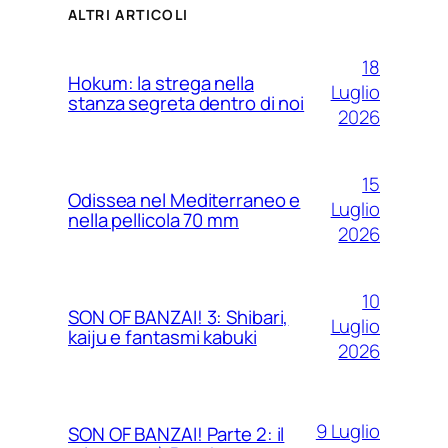
ALTRI ARTICOLI
18
Hokum: la strega nella
Luglio
stanza segreta dentro di noi
2026
15
Odissea nel Mediterraneo e
Luglio
nella pellicola 70 mm
2026
10
SON OF BANZAI! 3: Shibari,
Luglio
kaiju e fantasmi kabuki
2026
9 Luglio
SON OF BANZAI! Parte 2: il