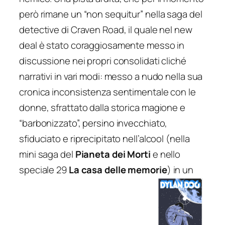
però rimane un “non sequitur” nella saga del
detective di Craven Road, il quale nel new
deal è stato coraggiosamente messo in
discussione nei propri consolidati cliché
narrativi in vari modi: messo a nudo nella sua
cronica inconsistenza sentimentale con le
donne, sfrattato dalla storica magione e
“barbonizzato”, persino invecchiato,
sfiduciato e riprecipitato nell’alcool (nella
mini saga del
Pianeta dei Morti
e nello
speciale 29
La casa delle memorie
) in un