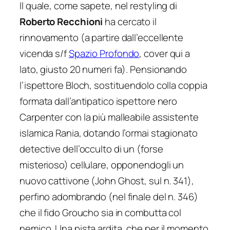
Il quale, come sapete, nel restyling di
Roberto Recchioni
ha cercato il
rinnovamento (a partire dall’eccellente
vicenda s/f
Spazio Profondo
, cover qui a
lato, giusto 20 numeri fa). Pensionando
l’ispettore Bloch, sostituendolo colla coppia
formata dall’antipatico ispettore nero
Carpenter con la più malleabile assistente
islamica Rania, dotando l’ormai stagionato
detective dell’occulto di un (forse
misterioso) cellulare, opponendogli un
nuovo cattivone (John Ghost, sul n. 341),
perfino adombrando (nel finale del n. 346)
che il fido Groucho sia in combutta col
nemico. Una pista ardita, che per il momento