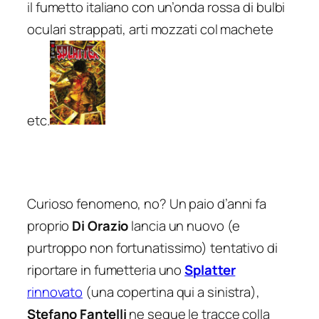
il fumetto italiano con un’onda rossa di bulbi
oculari strappati, arti mozzati col machete
etc.
Curioso fenomeno, no? Un paio d’anni fa
proprio
Di Orazio
lancia un nuovo (e
purtroppo non fortunatissimo) tentativo di
riportare in fumetteria uno
Splatter
rinnovato
(una copertina qui a sinistra),
Stefano Fantelli
ne segue le tracce colla