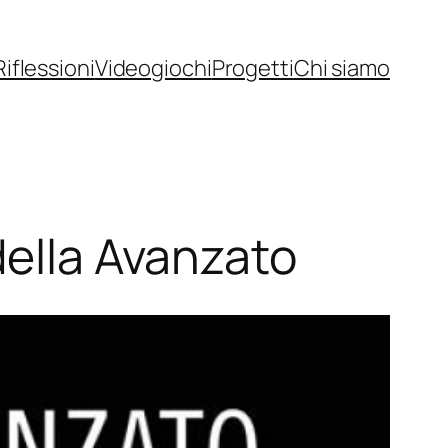
Riflessioni
Videogiochi
Progetti
Chi siamo
della Avanzato