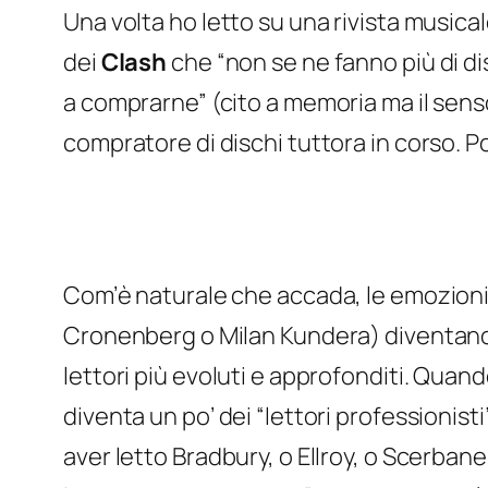
Una volta ho letto su una rivista musicale
dei
Clash
che “non se ne fanno più di di
a comprarne” (cito a memoria ma il sens
compratore di dischi tuttora in corso. Poi
Com’è naturale che accada, le emozioni f
Cronenberg o Milan Kundera) diventano s
lettori più evoluti e approfonditi. Quando
diventa un po’ dei “lettori professionist
aver letto Bradbury, o Ellroy, o Scerbane