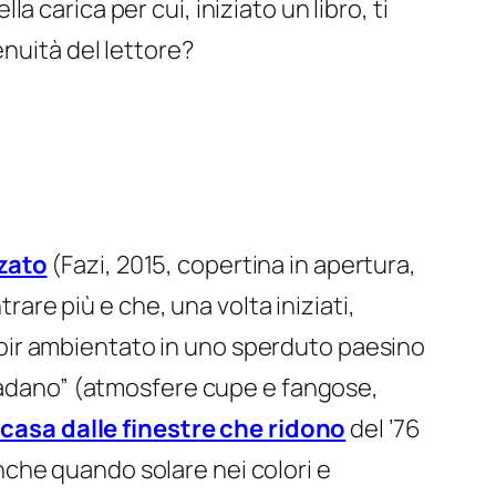
carica per cui, iniziato un libro, ti
enuità del lettore?
nzato
(Fazi, 2015, copertina in apertura,
rare più e che, una volta iniziati,
i noir ambientato in uno sperduto paesino
 padano” (atmosfere cupe e fangose,
 casa dalle finestre che ridono
del ’76
 anche quando solare nei colori e