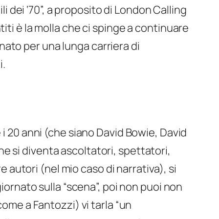
i dei ‘70”, a proposito di
London Calling
iti è la molla che ci spinge a continuare
ato per una lunga carriera di
i.
 i 20 anni (che siano David Bowie, David
 si diventa ascoltatori, spettatori,
e autori (nel mio caso di narrativa), si
giornato sulla “scena”, poi non puoi non
come a Fantozzi) vi tarla “un