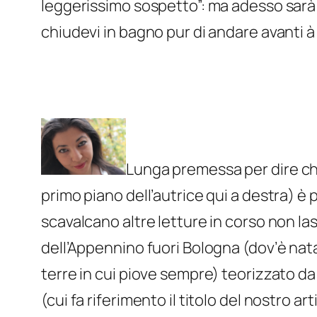
leggerissimo sospetto”: ma adesso sarà se
chiudevi in bagno pur di andare avanti à
Lunga premessa per dire c
primo piano dell’autrice qui a destra) è p
scavalcano altre letture in corso non las
dell’Appennino fuori Bologna (dov’è nat
terre in cui piove sempre) teorizzato d
(cui fa riferimento il titolo del nostro a