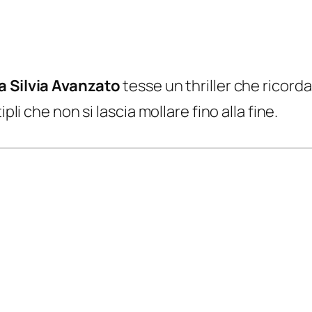
a Silvia Avanzato
tesse un thriller che ricorda
pli che non si lascia mollare fino alla fine.