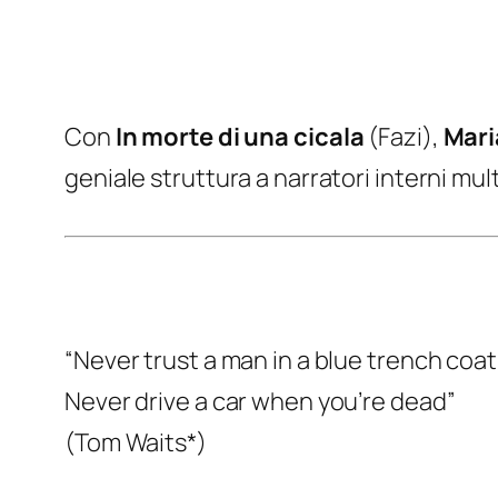
Con
In morte di una cicala
(Fazi),
Mari
geniale struttura a narratori interni multi
“Never trust a man in a blue trench coat
Never drive a car when you’re dead”
(Tom Waits*)