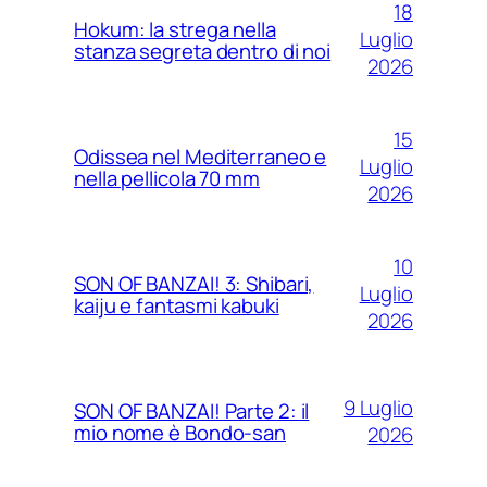
18
Hokum: la strega nella
Luglio
stanza segreta dentro di noi
2026
15
Odissea nel Mediterraneo e
Luglio
nella pellicola 70 mm
2026
10
SON OF BANZAI! 3: Shibari,
Luglio
kaiju e fantasmi kabuki
2026
9 Luglio
SON OF BANZAI! Parte 2: il
mio nome è Bondo-san
2026