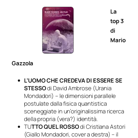
La
top 3
di
Mario
Gazzola
L’UOMO CHE CREDEVA DI ESSERE SE
STESSO
di David Ambrose (Urania
Mondadori) – le dimensioni parallele
postulate dalla fisica quantistica
sceneggiate in un’originalissima ricerca
della propria (vera?) identità.
TU
TTO QUEL ROSSO
di Cristiana Astori
(Giallo Mondadori, cover a destra) – il