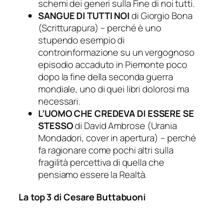
schemi dei generi sulla Fine di noi tutti.
SANGUE DI TUTTI NOI
di Giorgio Bona
(Scritturapura) – perché è uno
stupendo esempio di
controinformazione su un vergognoso
episodio accaduto in Piemonte poco
dopo la fine della seconda guerra
mondiale, uno di quei libri dolorosi ma
necessari.
L’UOMO CHE CREDEVA DI ESSERE SE
STESSO
di David Ambrose (Urania
Mondadori, cover in apertura) – perché
fa ragionare come pochi altri sulla
fragilità percettiva di quella che
pensiamo essere la Realtà.
La top 3 di Cesare Buttabuoni