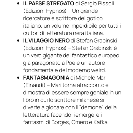
IL PAESE STREGATO
di Sergio Bissoli
(Edizioni Hypnos) – Un grande
ricercatore e scrittore del gotico
italiano, un volume imperdibile per tutti i
cultori di letteratura nera italiana.
IL VILAGGIO NERO
di Stefan Grabinski
(Edizioni Hypnos) – Stefan Grabinski è
un vero gigante del fantastico europeo,
già paragonato a Poe è un autore
fondamentale del moderno weird.
FANTASMAGONIA
di Michele Mari
(Einaudi) – Mari torna al racconto e
dimostra di essere sempre geniale in un
libro in cui lo scrittore milanese si
diverte a giocare con il "demone" della
letteratura facendo riemergere i
fantasmi di Borges, Omero e Kafka.