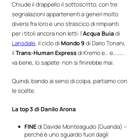
Chiude il drappello il sottoscritto, con tre
segnalazioni appartenenti a generi molto
diversi fra loro e uno strascico di rimpianti
per i titoli ancora non letti: l’
Acqua Buia
di
Lansdale
, il ciclo di
Mondo 9
di Dario Tonani,
il
Trans-Human Express
di Kremo e… e……….
va bene, lo sapete: non si finirebbe mai.
Quindi, bando ai sensi di colpa, partiamo con
le scelte.
La top 3 di Danilo Arona
FINE
di Davide Monteagudo (Guanda) –
perché è uno sguardo fuori dagli