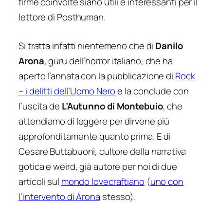
firme coinvolte siano utili e interessanti per il
lettore di Posthuman.
Si tratta infatti nientemeno che di
Danilo
Arona
, guru dell’horror italiano, che ha
aperto l’annata con la pubblicazione di
Rock
– i delitti dell’Uomo Nero
e la conclude con
l’uscita de
L’Autunno di Montebuio
, che
attendiamo di leggere per dirvene più
approfonditamente quanto prima. E di
Cesare Buttabuoni, cultore della narrativa
gotica e weird, già autore per noi di due
articoli sul
mondo lovecraftiano
(
uno con
l’intervento di Arona
stesso).