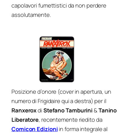
capolavori fumettistici da non perdere
assolutamente.
Posizione d’onore (cover in apertura, un
numero di Frigidaire qui a destra) per il
Ranxerox
di
Stefano Tamburini
&
Tanino
Liberatore
, recentemente riedito da
Comicon Edizioni
in forma integrale al