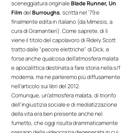
sceneggiatura originale
Blade Runner, Un
Film
del
Burroughs
, scritta nel ’79 e
finalmente edita in italiano (da Mimesis, a
cura di Gramantieri). Come saprete, di lì
viene il titolo del capolavoro di Ridely Scott
tratto dalle "pecore elettriche" di Dick, e
forse anche qualcosa dell’atmosfera malata
e apocalittica destinata a fare storia nella s/f
moderna, ma ne parleremo più diffusamente
nell’articolo sui libri del 2012.
Comunque, un’atmosfera malata, di trionfo
dell’ingiustizia sociale e di mediatizzazione
della vita era ben presente anche nel
fumetto, che oggi risulta drammaticamente
presago della videocrazia degenerata in cui