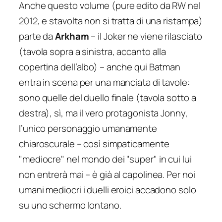
Anche questo volume (pure edito da RW nel
2012, e stavolta non si tratta di una ristampa)
parte da
Arkham
– il Joker ne viene rilasciato
(tavola sopra a sinistra, accanto alla
copertina dell’albo) – anche qui Batman
entra in scena per una manciata di tavole:
sono quelle del duello finale (tavola sotto a
destra), sì, ma il vero protagonista Jonny,
l’unico personaggio umanamente
chiaroscurale – così simpaticamente
"mediocre" nel mondo dei "super" in cui lui
non entrerà mai – è già al capolinea. Per noi
umani mediocri i duelli eroici accadono solo
su uno schermo lontano.