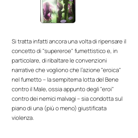
Si tratta infatti ancora una volta di ripensare il
concetto di "supereroe" fumettistico e, in
particolare, di ribaltare le convenzioni
narrative che vogliono che l’azione "eroica"
nel fumetto – la sempiterna lotta del Bene
contro il Male, ossia appunto degli "eroi"
contro dei nemici malvagi – sia condotta sul
piano di una (più o meno) giustificata
violenza.