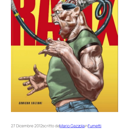
27 Dicembre 2012
scritto da
Mario Gazzola
in
Fumetti