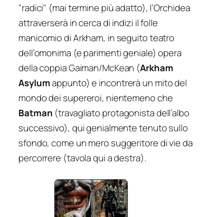
"radici" (mai termine più adatto), l’Orchidea
attraverserà in cerca di indizi il folle
manicomio di Arkham, in seguito teatro
dell’omonima (e parimenti geniale) opera
della coppia Gaiman/McKean (
Arkham
Asylum
appunto) e incontrerà un mito del
mondo dei supereroi, nientemeno che
Batman
(travagliato protagonista dell’albo
successivo), qui genialmente tenuto sullo
sfondo, come un mero suggeritore di vie da
percorrere (tavola qui a destra).