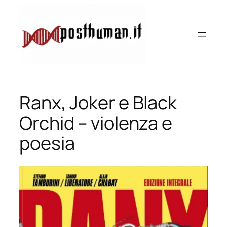
Vai
al
contenuto
Ranx, Joker e Black
Orchid – violenza e
poesia