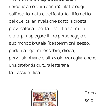
riproduciamo qui a destra), riletto oggi
coll’occhio maturo del fanta-fan il fumetto
dei due italiani rivela che sotto la crosta
provocatoria e
settantasettina
sempre
citata per spiegare il loro personaggio e il
suo mondo brutale (bestemmioni, sesso,
pedofilia oggi impensabile, droga,
perversioni varie e ultraviolenza) agiva anche
una profonda cultura letteraria
fantascientifica.
E non
solo