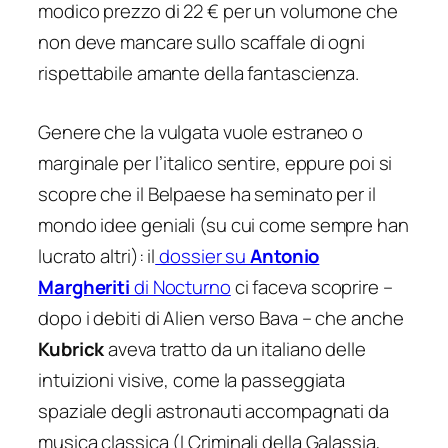
modico prezzo di 22 € per un volumone che
non deve mancare sullo scaffale di ogni
rispettabile amante della fantascienza.
Genere che la vulgata vuole estraneo o
marginale per l’italico sentire, eppure poi si
scopre che il Belpaese ha seminato per il
mondo idee geniali (su cui come sempre han
lucrato altri): il
dossier su
Antonio
Margheriti
di Nocturno
ci faceva scoprire –
dopo i debiti di
Alien
verso Bava – che anche
Kubrick
aveva tratto da un italiano delle
intuizioni visive, come la passeggiata
spaziale degli astronauti accompagnati da
musica classica (
I Criminali della Galassia
,