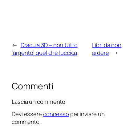
←
Dracula 3D – non tutto
Libri da non
‘argento’ quel che luccica
ardere
→
Commenti
Lascia un commento
Devi essere
connesso
per inviare un
commento.