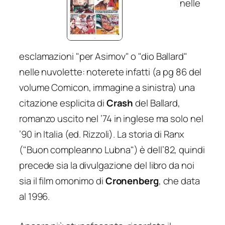
nelle
esclamazioni "per Asimov" o "dio Ballard"
nelle nuvolette: noterete infatti (a pg 86 del
volume Comicon, immagine a sinistra) una
citazione esplicita di
Crash
del Ballard,
romanzo uscito nel ’74 in inglese ma solo nel
’90 in Italia (ed. Rizzoli). La storia di Ranx
("Buon compleanno Lubna") è dell’82, quindi
precede sia la divulgazione del libro da noi
sia il film omonimo di
Cronenberg
, che data
al 1996.