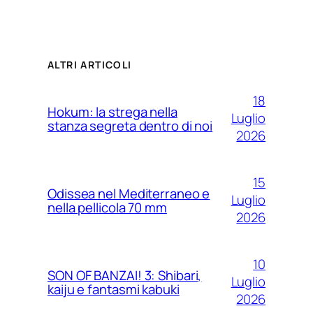
ALTRI ARTICOLI
18
Hokum: la strega nella
Luglio
stanza segreta dentro di noi
2026
15
Odissea nel Mediterraneo e
Luglio
nella pellicola 70 mm
2026
10
SON OF BANZAI! 3: Shibari,
Luglio
kaiju e fantasmi kabuki
2026