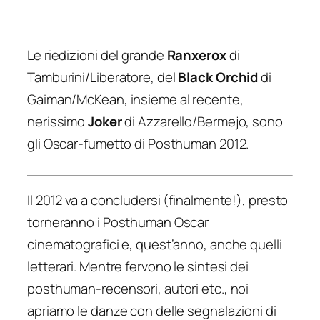
Le riedizioni del grande
Ranxerox
di
Tamburini/Liberatore, del
Black Orchid
di
Gaiman/McKean, insieme al recente,
nerissimo
Joker
di Azzarello/Bermejo, sono
gli Oscar-fumetto di Posthuman 2012.
Il 2012 va a concludersi (finalmente!), presto
torneranno i Posthuman Oscar
cinematografici e, quest’anno, anche quelli
letterari. Mentre fervono le sintesi dei
posthuman-recensori, autori etc., noi
apriamo le danze con delle segnalazioni di