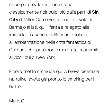
superpotere: Joker è una storia
classicamente noir pulp, più dalle parti di
Sin
City
di Miller. Come vedete nelle tavole di
Bermejo ai lati, qui il
fanta
è relegato alle
immortali maschere di Batman e Joker e
all’ambientazione nella città fantastica di
Gotham, che però non è mai stata così simile
ai vicoli bui di New York.
E col fumetto si chiude qui. A breve cinema e
narrativa, avete già pronto lo smoking per i
botti?
Mario G