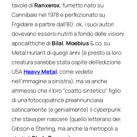
tavole di
Ranxerox
, fumetto nato su
Cannibale nel 1978 e perfezionato su
Frgidaire a partire dall’80: ok, i suoi autori
dovevano essersi nutriti a fondo delle visioni
apocalittiche di
Bilal
,
Moebius
& co. su
Metal Hurlant
di quegli anni (e presto la loro
creatura sarebbe stata ospite dell’edizione
USA
Heavy Metal
, come vedete
nell’immagine a sinistra); ma va anche
ammesso che il loro "coatto sintetico" figlio
di una fotocopiatrice preannunciava
satiricamente (e genialmente) il cyberpunk
che stava per nascere (quello letterario dei
Gibson e Sterling, ma anche la metropoli a