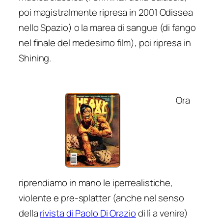
poi magistralmente ripresa in
2001 Odissea
nello Spazio
) o la marea di sangue (di fango
nel finale del medesimo film), poi ripresa in
Shining
.
Ora
riprendiamo in mano le iperrealistiche,
violente e pre-splatter (anche nel senso
della
rivista di Paolo Di Orazio
di lì a venire)