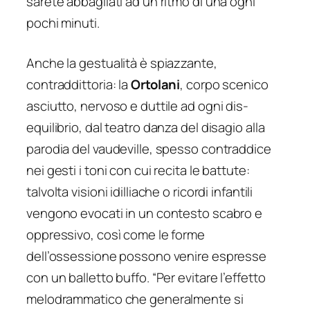
sarete abbagliati ad un ritmo di una ogni
pochi minuti.
Anche la gestualità è spiazzante,
contraddittoria: la
Ortolani
, corpo scenico
asciutto, nervoso e duttile ad ogni dis-
equilibrio, dal teatro danza del disagio alla
parodia del vaudeville, spesso contraddice
nei gesti i toni con cui recita le battute:
talvolta visioni idilliache o ricordi infantili
vengono evocati in un contesto scabro e
oppressivo, così come le forme
dell’ossessione possono venire espresse
con un balletto buffo. “Per evitare l’effetto
melodrammatico che generalmente si