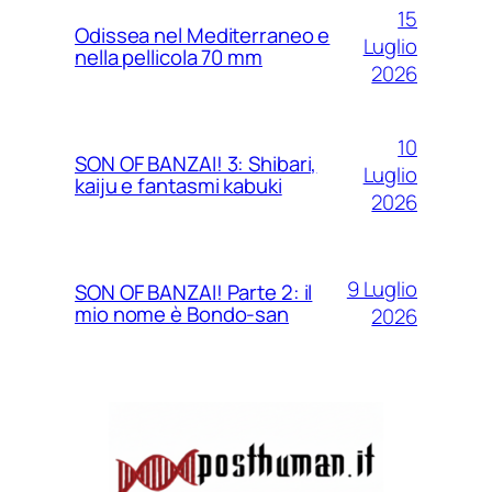
15
Odissea nel Mediterraneo e
Luglio
nella pellicola 70 mm
2026
10
SON OF BANZAI! 3: Shibari,
Luglio
kaiju e fantasmi kabuki
2026
9 Luglio
SON OF BANZAI! Parte 2: il
mio nome è Bondo-san
2026