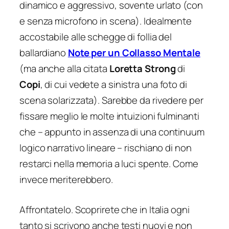
dinamico e aggressivo, sovente urlato (con
e senza microfono in scena). Idealmente
accostabile alle schegge di follia del
ballardiano
Note per un Collasso Mentale
(ma anche alla citata
Loretta Strong
di
Copi
, di cui vedete a sinistra una foto di
scena solarizzata). Sarebbe da rivedere per
fissare meglio le molte intuizioni fulminanti
che – appunto in assenza di una continuum
logico narrativo lineare – rischiano di non
restarci nella memoria a luci spente. Come
invece meriterebbero.
Affrontatelo. Scoprirete che in Italia ogni
tanto si scrivono anche testi nuovi e non