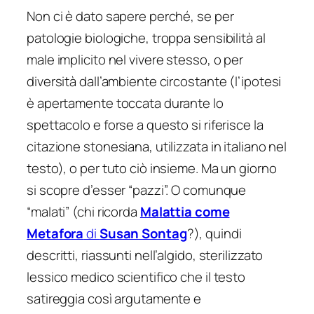
Non ci è dato sapere perché, se per
patologie biologiche, troppa sensibilità al
male implicito nel vivere stesso, o per
diversità dall’ambiente circostante (l’ipotesi
è apertamente toccata durante lo
spettacolo e forse a questo si riferisce la
citazione stonesiana, utilizzata in italiano nel
testo), o per tuto ciò insieme. Ma un giorno
si scopre d’esser “pazzi”. O comunque
“malati” (chi ricorda
Malattia come
Metafora
di
Susan Sontag
?), quindi
descritti, riassunti nell’algido, sterilizzato
lessico medico scientifico che il testo
satireggia così argutamente e