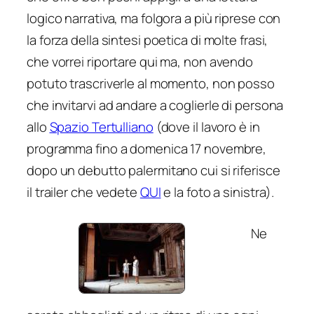
logico narrativa, ma folgora a più riprese con
la forza della sintesi poetica di molte frasi,
che vorrei riportare qui ma, non avendo
potuto trascriverle al momento, non posso
che invitarvi ad andare a coglierle di persona
allo
Spazio Tertulliano
(dove il lavoro è in
programma fino a domenica 17 novembre,
dopo un debutto palermitano cui si riferisce
il trailer che vedete
QUI
e la foto a sinistra).
Ne