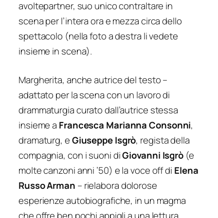
avoltepartner, suo unico contraltare in
scena per l’intera ora e mezza circa dello
spettacolo (nella foto a destra li vedete
insieme in scena).
Margherita, anche autrice del testo –
adattato per la scena con un lavoro di
drammaturgia curato dall’autrice stessa
insieme a
Francesca Marianna Consonni
,
dramaturg, e
Giuseppe Isgrò
, regista della
compagnia, con i suoni di
Giovanni Isgrò
(e
molte canzoni anni ’50) e la voce off di
Elena
Russo Arman
– rielabora dolorose
esperienze autobiografiche, in un magma
che offre ben pochi appigli a una lettura