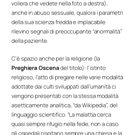
voliera che vedete nella foto a destra),
anche in abuso sessuale, qualora i parametri
della sua scienza fredda e implacabile
rilevino segnali di preoccupante “anormalità”
della paziente.
C’è spazio anche per la religione (la
Preghiera Oscena
del titolo): l’istinto
religioso, l’atto di pregare nelle varie modalità
adottate dai culti sviluppati dall’umanità ci
vengono presentati con la stessa modalità
asetticamente analitica, “da Wikipedia”, del
linguaggio scientifico. “La malattia cerca
quasi sempre rifugio nella fede, non a caso
gli ospedali ospitano sempre una chiesa e la