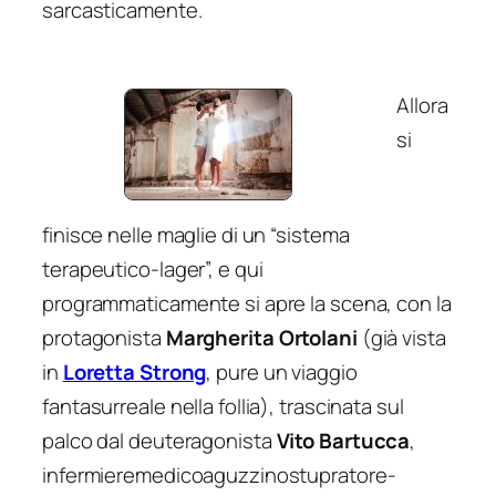
sarcasticamente.
Allora
si
finisce nelle maglie di un “sistema
terapeutico-lager”, e qui
programmaticamente si apre la scena, con la
protagonista
Margherita Ortolani
(già vista
in
Loretta Strong
, pure un viaggio
fantasurreale nella follia), trascinata sul
palco dal deuteragonista
Vito Bartucca
,
infermieremedicoaguzzinostupratore-