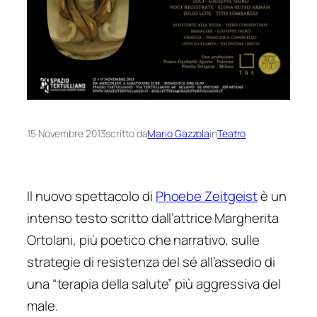
15 Novembre 2013
scritto da
Mario Gazzola
in
Teatro
Il nuovo spettacolo di
Phoebe Zeitgeist
è un
intenso testo scritto dall’attrice Margherita
Ortolani, più poetico che narrativo, sulle
strategie di resistenza del sé all’assedio di
una “terapia della salute” più aggressiva del
male.