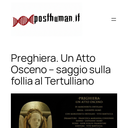
Vai
al
contenuto
Preghiera. Un Atto
Osceno – saggio sulla
follia al Tertulliano