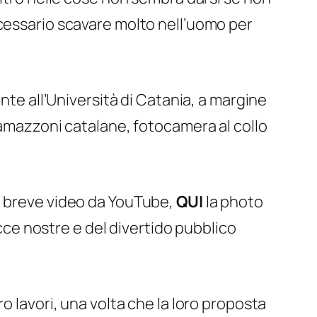
ecessario scavare molto nell’uomo per
ente all’Università di Catania, a margine
 amazzoni catalane, fotocamera al collo
n breve video da YouTube,
QUI
la photo
acce nostre e del
divertido
pubblico
ro lavori, una volta che la loro proposta