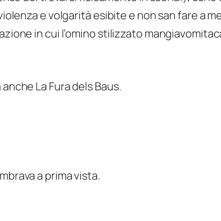
 violenza e volgarità esibite e non san fare a 
azione in cui l’omino stilizzato mangiavomitac
a
anche La Fura dels Baus.
.
mbrava a prima vista.