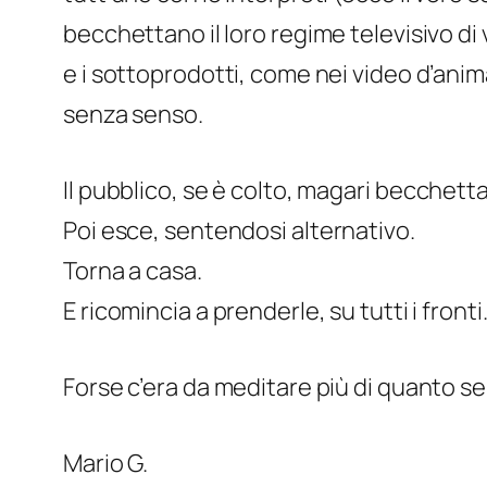
becchettano il loro regime televisivo di
e i sottoprodotti, come nei video d’anim
senza senso.
Il pubblico, se è colto, magari
becchett
Poi esce, sentendosi
alternativo
.
Torna a casa.
E ricomincia a prenderle, su tutti i fronti
Forse c’era da meditare più di quanto se
Mario G.