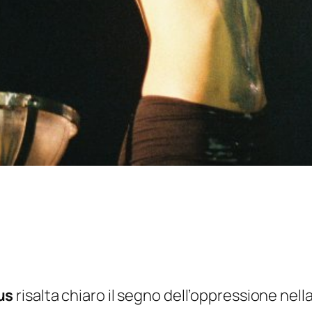
us
risalta chiaro il segno dell’oppressione ne