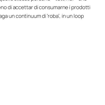
meno di accettar di consumarne i prodotti
aga un continuum di ‘roba’, in un loop