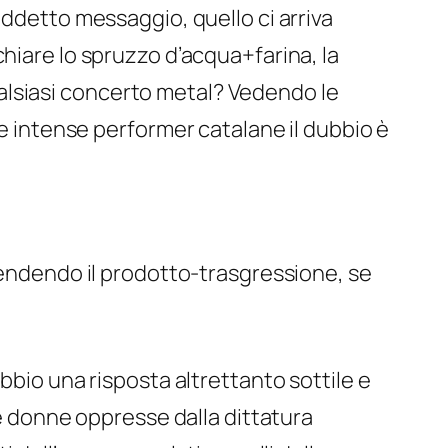
siddetto
messaggio
, quello ci arriva
chiare lo spruzzo d’acqua+farina, la
alsiasi concerto metal? Vedendo le
lle intense performer catalane il dubbio è
 vendendo il prodotto-trasgressione, se
ubbio una risposta altrettanto sottile e
le donne oppresse dalla dittatura