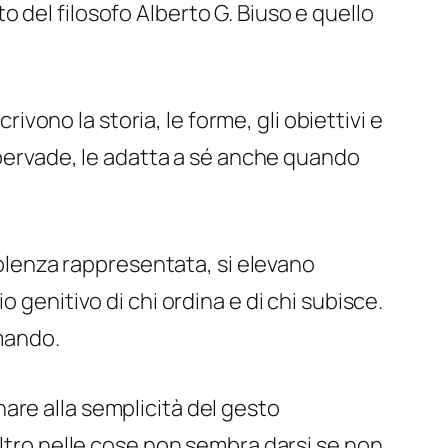
 del filosofo Alberto G. Biuso e quello
ono la storia, le forme, gli obiettivi e
e pervade, le adatta a sé anche quando
violenza rappresentata, si elevano
 genitivo di chi ordina e di chi subisce.
omando.
are alla semplicità del gesto
altro nelle cose non sembra darsi se non