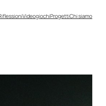
Riflessioni
Videogiochi
Progetti
Chi siamo