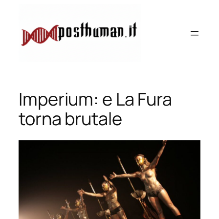
Vai
al
contenuto
Imperium: e La Fura
torna brutale