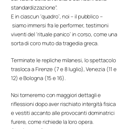
standardizzazione".
E in ciascun ‘quadro’, noi – il pubblico –
siamo immersi fra le performer, testimoni
viventi del ‘rituale panico’ in corso, come una
sorta di coro muto da tragedia greca.
Terminate le repliche milanesi, lo spettacolo
trasloca a Firenze (7 e 8 luglio), Venezia (11 e
12) e Bologna (15 e 16).
Noi torneremo con maggiori dettagli e
riflessioni dopo aver rischiato intergità fisica
e vestiti accanto alle provocanti
dominatrici
furere
, come richiede la loro opera.