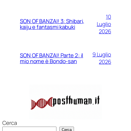
10
SON OF BANZAI! 3: Shibari,
Luglio
kaiju e fantasmi kabuki
2026
9 Luglio
SON OF BANZAI! Parte 2: il
mio nome è Bondo-san
2026
Cerca
Cerca