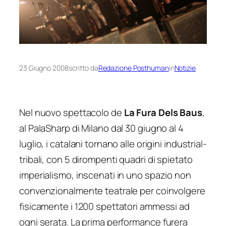
23 Giugno 2008
scritto da
Redazione Posthuman
in
Notizie
Nel nuovo spettacolo de
La Fura Dels Baus
,
al PalaSharp di Milano dal 30 giugno al 4
luglio, i catalani tornano alle origini industrial-
tribali, con 5 dirompenti quadri di spietato
imperialismo, inscenati in uno spazio non
convenzionalmente teatrale per coinvolgere
fisicamente i 1200 spettatori ammessi ad
ogni serata. La prima performance
furera