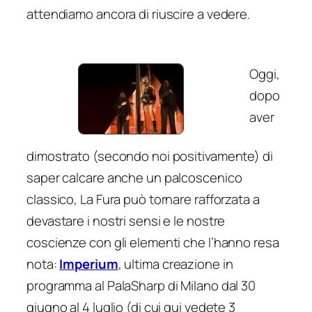
attendiamo ancora di riuscire a vedere.
Oggi,
dopo
aver
dimostrato (secondo noi positivamente) di
saper calcare anche un palcoscenico
classico, La Fura può tornare rafforzata a
devastare i nostri sensi e le nostre
coscienze con gli elementi che l’hanno resa
nota:
Imperium
, ultima creazione in
programma al PalaSharp di Milano dal 30
giugno al 4 luglio (di cui qui vedete 3