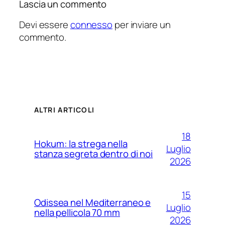
Lascia un commento
Devi essere
connesso
per inviare un
commento.
ALTRI ARTICOLI
18
Hokum: la strega nella
Luglio
stanza segreta dentro di noi
2026
15
Odissea nel Mediterraneo e
Luglio
nella pellicola 70 mm
2026