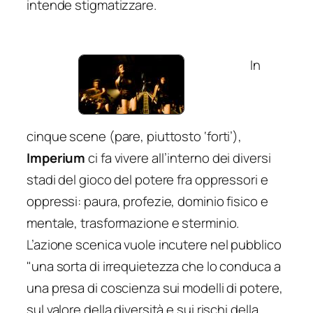
intende stigmatizzare.
In
cinque scene (pare, piuttosto ‘forti’),
Imperium
ci fa vivere all’interno dei diversi
stadi del gioco del potere fra oppressori e
oppressi: paura, profezie, dominio fisico e
mentale, trasformazione e sterminio.
L’azione scenica vuole incutere nel pubblico
"una sorta di irrequietezza che lo conduca a
una presa di coscienza sui modelli di potere,
sul valore della diversità e sui rischi della