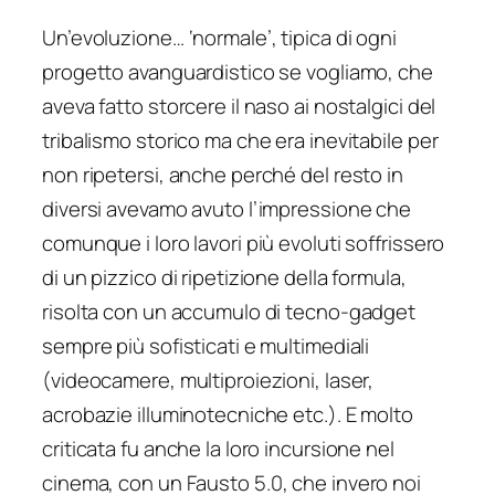
Un’evoluzione… ‘normale’, tipica di ogni
progetto avanguardistico se vogliamo, che
aveva fatto storcere il naso ai nostalgici del
tribalismo storico ma che era inevitabile per
non ripetersi, anche perché del resto in
diversi avevamo avuto l’impressione che
comunque i loro lavori più evoluti soffrissero
di un pizzico di ripetizione della formula,
risolta con un accumulo di tecno-gadget
sempre più sofisticati e multimediali
(videocamere, multiproiezioni, laser,
acrobazie illuminotecniche etc.). E molto
criticata fu anche la loro incursione nel
cinema, con un
Fausto 5.0
, che invero noi