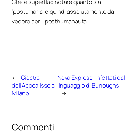
Che è superfluo notare quanto sia
‘postumana’ e quindi assolutamente da
vedere per il
posthumanauta
.
←
Giostra
Nova Express, infettati dal
dell’Apocalisse a
linguaggio di Burroughs
Milano
→
Commenti