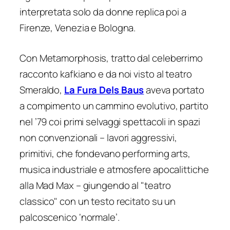
interpretata solo da donne replica poi a
Firenze, Venezia e Bologna.
Con
Metamorphosis
, tratto dal celeberrimo
racconto kafkiano e da noi visto al teatro
Smeraldo,
La Fura Dels Baus
aveva portato
a compimento un cammino evolutivo, partito
nel ’79 coi primi selvaggi spettacoli in spazi
non convenzionali – lavori aggressivi,
primitivi, che fondevano performing arts,
musica industriale e atmosfere apocalittiche
alla Mad Max – giungendo al "teatro
classico" con un testo recitato su un
palcoscenico ‘normale’.