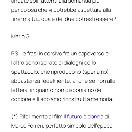
andate soli, attenti alla domanda più
pericolosa che vi potrebbe aspettare alla
fine:
ma tu… quale dei due potresti essere
?
Mario G
P.S.: le frasi in corsivo fra un capoverso e
l’altro sono ispirate ai dialoghi dello
spettacolo, che riproducono (speriamo)
abbastanza fedelmente, anche se non alla
lettera, in quanto non disponiamo del
copione e li abbiamo ricostruiti a memoria.
(*) Riferimento al film
Il futuro è donna
di
Marco Ferreri, perfetto simbolo dell’epoca