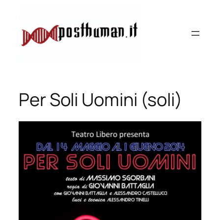
Vai
al
contenuto
Per Soli Uomini (soli)