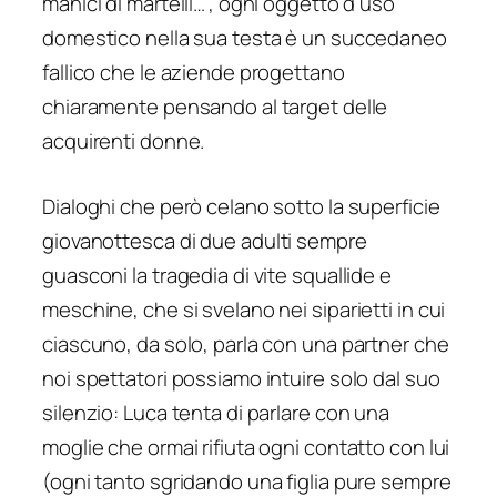
manici di martelli…”, ogni oggetto d’uso
domestico nella sua testa è un succedaneo
fallico che le aziende progettano
chiaramente pensando al target delle
acquirenti donne.
Dialoghi che però celano sotto la superficie
giovanottesca
di due adulti sempre
guasconi la tragedia di vite squallide e
meschine, che si svelano nei siparietti in cui
ciascuno, da solo, parla con una partner che
noi spettatori possiamo intuire solo dal suo
silenzio: Luca tenta di parlare con una
moglie che ormai rifiuta ogni contatto con lui
(ogni tanto sgridando una figlia pure sempre