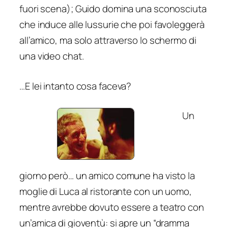
fuori scena); Guido domina una sconosciuta
che induce alle lussurie che poi favoleggerà
all’amico, ma solo attraverso lo schermo di
una video chat.
…E lei intanto cosa faceva?
Un
giorno però… un amico comune ha visto la
moglie di Luca al ristorante con un uomo,
mentre avrebbe dovuto essere a teatro con
un’amica di gioventù: si apre un “dramma