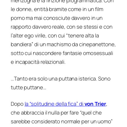
menzogna e la finzione programmatica. Con
le donne, entità bramite come in un film
porno ma mai conosciute davvero in un
rapporto davvero reale, con se stessi e con
l’alter ego virile, con cui “tenere alta la
bandiera” di un machismo da
cinepanettone
,
sotto cui nascondere fantasie omosessuali
e incapacità relazionali.
…Tanto era solo una puttana isterica. Sono
tutte puttane…
Dopo
la “solitudine della fica” di
von Trier
,
che abbraccia il nulla per fare
“quel che
sarebbe considerato normale per un uomo”