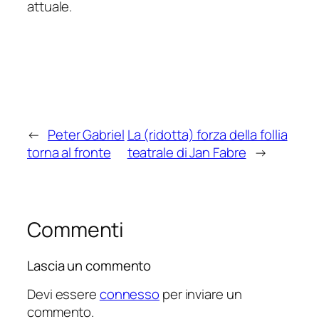
attuale.
←
Peter Gabriel
La (ridotta) forza della follia
torna al fronte
teatrale di Jan Fabre
→
Commenti
Lascia un commento
Devi essere
connesso
per inviare un
commento.