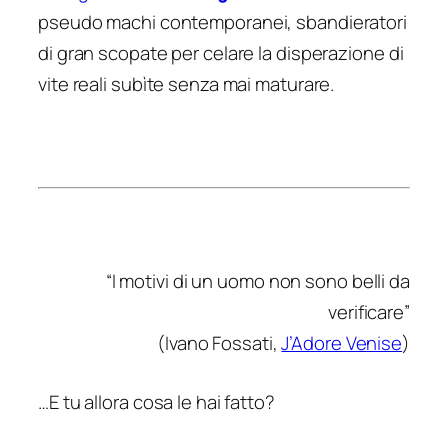
pseudo machi
contemporanei, sbandieratori
di gran scopate per celare la disperazione di
vite reali subìte senza mai maturare.
“I motivi di un uomo non sono belli da
verificare
”
(Ivano Fossati,
J’Adore Venise
)
…E tu allora cosa le hai fatto?