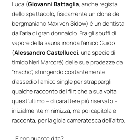
Luca (
Giovanni Battaglia
, anche regista
dello spettacolo, fisicamente un clone del
bergmaniano Max von Sidow) è un dentista
dall’aria di gran donnaiolo. Fra gli sbuffi di
vapore della sauna inonda l’amico Guido
(
Alessandro Castellucci
, una specie di
timido Neri Marcoré) delle sue prodezze da
“macho”, stringendo costantemente
d’assedio l’amico single per strappargli
qualche racconto dei flirt che a sua volta
quest’ultimo – di carattere più riservato –
inizialmente minimizza, ma poi capitola e
racconta, per la gioia cameratesca dell’altro.
…E con quante dita?