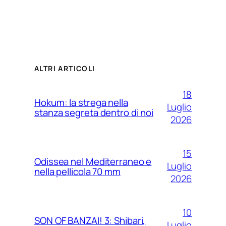
ALTRI ARTICOLI
18
Hokum: la strega nella
Luglio
stanza segreta dentro di noi
2026
15
Odissea nel Mediterraneo e
Luglio
nella pellicola 70 mm
2026
10
SON OF BANZAI! 3: Shibari,
Luglio