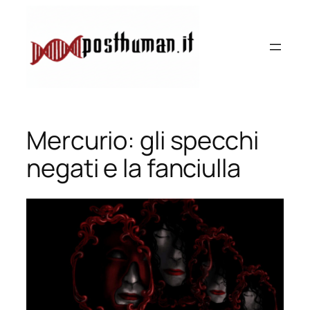
Vai
al
contenuto
Mercurio: gli specchi
negati e la fanciulla