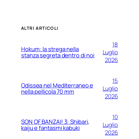
ALTRI ARTICOLI
18
Hokum: la strega nella
Luglio
stanza segreta dentro di noi
2026
15
Odissea nel Mediterraneo e
Luglio
nella pellicola 70 mm
2026
10
SON OF BANZAI! 3: Shibari,
Luglio
kaiju e fantasmi kabuki
2026