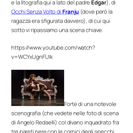
e la litografia qui a lato del padre
Edgar
), di
Occhi Senza Volto
di
Franju
(dove però la
ragazza era sfigurata davvero), di cui qui
sotto vi ripassiamo una scena chiave.
https://www.youtube.com/watch?
v=WCYxUgnFUIk
Forte di una notevole
scenografia (che vedete nelle foto di scena
di Angelo Redaelli) col divano inquadrato fra
tre pareti nere con le cornici degli specchi