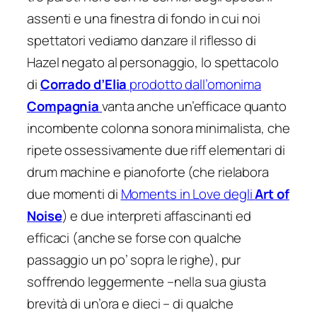
assenti e una finestra di fondo in cui noi
spettatori vediamo danzare il riflesso di
Hazel negato al personaggio, lo spettacolo
di
Corrado d’Elia
prodotto dall’omonima
Compagnia
vanta anche un’efficace quanto
incombente colonna sonora minimalista, che
ripete ossessivamente due riff elementari di
drum machine e pianoforte (che rielabora
due momenti di
Moments in Love
degli
Art of
Noise
) e due interpreti affascinanti ed
efficaci (anche se forse con qualche
passaggio un po’ sopra le righe), pur
soffrendo leggermente –nella sua giusta
brevità di un’ora e dieci – di qualche