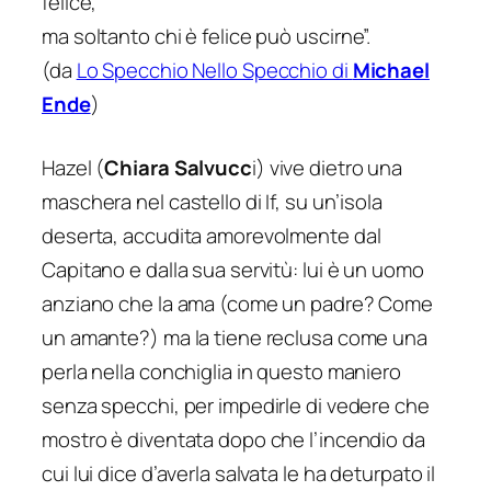
felice,
ma soltanto chi è felice può uscirn
e”.
(da
Lo Specchio Nello Specchio
di
Michael
Ende
)
Hazel (
Chiara Salvucc
i) vive dietro una
maschera nel castello di If, su un’isola
deserta, accudita amorevolmente dal
Capitano e dalla sua servitù: lui è un uomo
anziano che la ama (come un padre? Come
un amante?) ma la tiene reclusa come una
perla nella conchiglia in questo maniero
senza specchi, per impedirle di vedere che
mostro è diventata dopo che l’incendio da
cui lui dice d’averla salvata le ha deturpato il