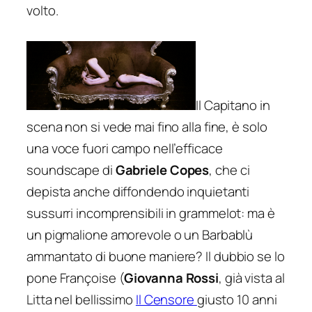
volto.
Il Capitano in
scena non si vede mai fino alla fine, è solo
una voce fuori campo nell’efficace
soundscape di
Gabriele Copes
, che ci
depista anche diffondendo inquietanti
sussurri incomprensibili in
grammelot
: ma è
un pigmalione amorevole o un Barbablù
ammantato di buone maniere? Il dubbio se lo
pone Françoise (
Giovanna Rossi
, già vista al
Litta nel bellissimo
Il Censore
giusto 10 anni