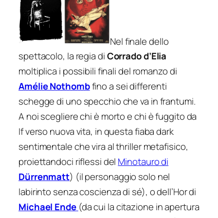
Nel finale dello
spettacolo, la regia di
Corrado d’Elia
moltiplica i possibili finali del romanzo di
Amélie Nothomb
fino a sei differenti
schegge di uno specchio che va in frantumi.
A noi scegliere chi è morto e chi è fuggito da
If verso nuova vita, in questa fiaba dark
sentimentale che vira al thriller metafisico,
proiettandoci riflessi del
Minotauro
di
Dürrenmatt
) (il personaggio solo nel
labirinto senza coscienza di sé), o dell’Hor di
Michael Ende
(da cui la citazione in apertura