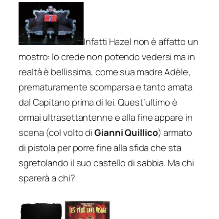
Infatti Hazel non è affatto un
mostro: lo crede non potendo vedersi ma in
realtà è bellissima, come sua madre Adèle,
prematuramente scomparsa e tanto amata
dal Capitano prima di lei. Quest’ultimo è
ormai ultrasettantenne e alla fine appare in
scena (col volto di
Gianni Quillico
) armato
di pistola per porre fine alla sfida che sta
sgretolando il suo castello di sabbia. Ma chi
sparerà a chi?