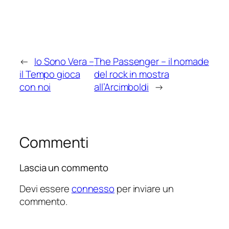
←
Io Sono Vera –
The Passenger – il nomade
il Tempo gioca
del rock in mostra
con noi
all’Arcimboldi
→
Commenti
Lascia un commento
Devi essere
connesso
per inviare un
commento.