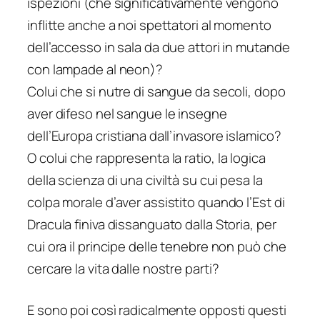
ispezioni (che significativamente vengono
inflitte anche a noi spettatori al momento
dell’accesso in sala da due attori in mutande
con lampade al neon)?
Colui che si nutre di sangue da secoli, dopo
aver difeso nel sangue le insegne
dell’Europa cristiana dall’invasore islamico?
O colui che rappresenta la
ratio
, la logica
della scienza di una civiltà su cui pesa la
colpa morale d’aver assistito quando l’Est di
Dracula finiva dissanguato dalla Storia, per
cui ora il principe delle tenebre non può che
cercare la vita dalle nostre parti?
E sono poi così radicalmente opposti questi