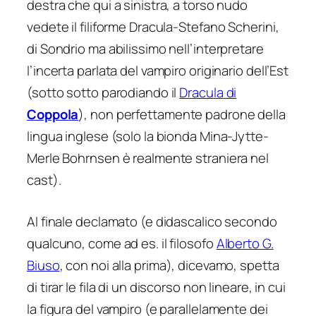
destra che qui a sinistra, a torso nudo
vedete il filiforme Dracula-Stefano Scherini,
di Sondrio ma abilissimo nell’interpretare
l’incerta parlata del vampiro originario dell’Est
(sotto sotto parodiando il
Dracula
di
Coppola
), non perfettamente padrone della
lingua inglese (solo la bionda Mina-Jytte-
Merle Bohrnsen è realmente straniera nel
cast).
Al finale declamato (e didascalico secondo
qualcuno, come ad es. il filosofo
Alberto G.
Biuso
, con noi alla prima), dicevamo, spetta
di tirar le fila di un discorso non lineare, in cui
la figura del vampiro (e parallelamente dei