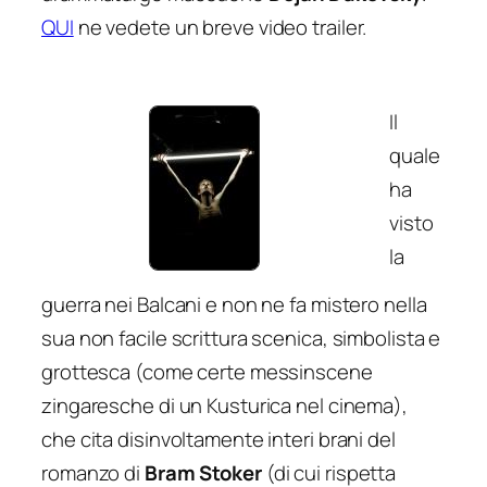
QUI
ne vedete un breve video trailer.
Il
quale
ha
visto
la
guerra nei Balcani e non ne fa mistero nella
sua non facile scrittura scenica, simbolista e
grottesca (come certe messinscene
zingaresche di un Kusturica nel cinema),
che cita disinvoltamente interi brani del
romanzo di
Bram Stoker
(di cui rispetta