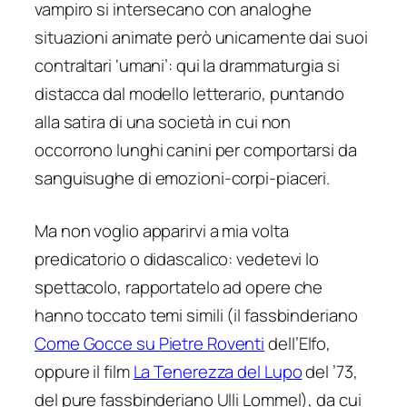
vampiro si intersecano con analoghe
situazioni animate però unicamente dai suoi
contraltari ‘umani’: qui la drammaturgia si
distacca dal modello letterario, puntando
alla satira di una società in cui non
occorrono lunghi canini per comportarsi da
sanguisughe di emozioni-corpi-piaceri.
Ma non voglio apparirvi a mia volta
predicatorio o didascalico: vedetevi lo
spettacolo, rapportatelo ad opere che
hanno toccato temi simili (il fassbinderiano
Come Gocce su Pietre Roventi
dell’Elfo,
oppure il film
La Tenerezza del Lupo
del ’73,
del pure fassbinderiano Ulli Lommel), da cui