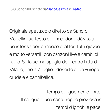
15 Giugno 2010
scritto da
Mario Gazzola
in
Teatro
Originale spettacolo diretto da Sandro
Mabellini su testo del macedone dà vita a
un’intensa performance di attori tutti giovani
e molto versatili, con canzoni live e cambi di
ruolo. Sulla scena spoglia del Teatro Litta di
Milano, fino al 3 luglio il deserto di un’Europa
crudele e cannibalica.
Il tempo dei guerrieri è finito.
Il sangue è una cosa troppo preziosa in
tempi d’ignobile pace
.