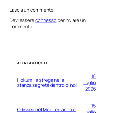
Lascia un commento
Devi essere
connesso
per inviare un
commento.
ALTRI ARTICOLI
18
Hokum: la strega nella
Luglio
stanza segreta dentro di noi
2026
15
Odissea nel Mediterraneo e
Luglio