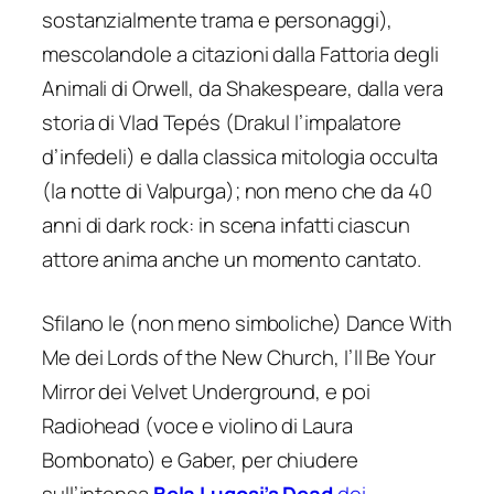
sostanzialmente trama e personaggi),
mescolandole a citazioni dalla
Fattoria degli
Animali
di Orwell, da Shakespeare, dalla vera
storia di Vlad Tepés (
Drakul
l’impalatore
d’infedeli) e dalla classica mitologia occulta
(la notte di Valpurga); non meno che da 40
anni di dark rock: in scena infatti ciascun
attore anima anche un momento cantato.
Sfilano le (non meno simboliche)
Dance With
Me
dei Lords of the New Church,
I’ll Be Your
Mirror
dei Velvet Underground, e poi
Radiohead (voce e violino di Laura
Bombonato) e Gaber, per chiudere