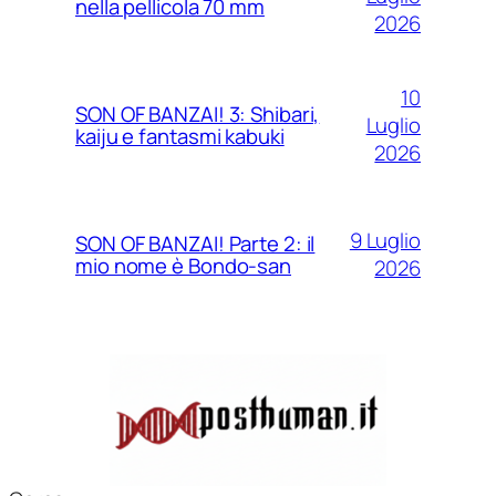
nella pellicola 70 mm
2026
10
SON OF BANZAI! 3: Shibari,
Luglio
kaiju e fantasmi kabuki
2026
9 Luglio
SON OF BANZAI! Parte 2: il
mio nome è Bondo-san
2026