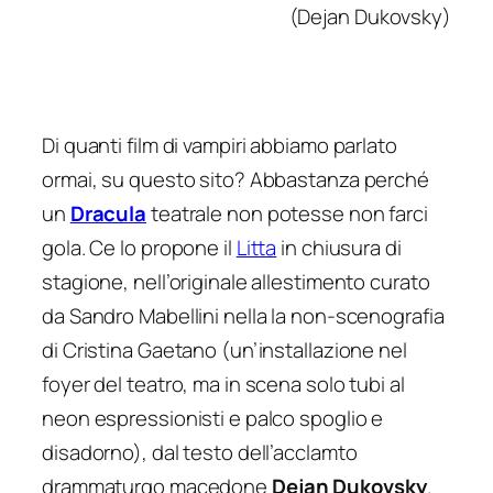
(Dejan Dukovsky)
Di quanti film di vampiri abbiamo parlato
ormai, su questo sito? Abbastanza perché
un
Dracula
teatrale non potesse non farci
gola. Ce lo propone il
Litta
in chiusura di
stagione, nell’originale allestimento curato
da Sandro Mabellini nella la non-scenografia
di Cristina Gaetano (un’installazione nel
foyer del teatro, ma in scena solo tubi al
neon espressionisti e palco spoglio e
disadorno), dal testo dell’acclamto
drammaturgo macedone
Dejan Dukovsky
.