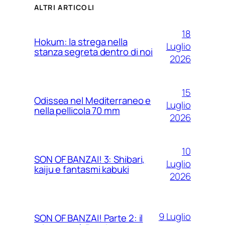
ALTRI ARTICOLI
18
Hokum: la strega nella
Luglio
stanza segreta dentro di noi
2026
15
Odissea nel Mediterraneo e
Luglio
nella pellicola 70 mm
2026
10
SON OF BANZAI! 3: Shibari,
Luglio
kaiju e fantasmi kabuki
2026
9 Luglio
SON OF BANZAI! Parte 2: il