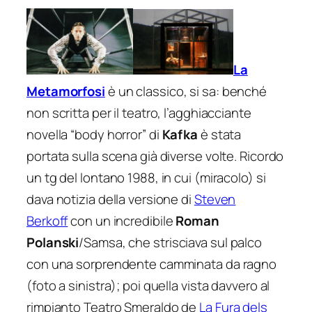
La
Metamorfosi
è un classico, si sa: benché
non scritta per il teatro, l’agghiacciante
novella “body horror” di
Kafka
è stata
portata sulla scena già diverse volte. Ricordo
un tg del lontano 1988, in cui (miracolo) si
dava notizia della versione di
Steven
Berkoff
con un incredibile
Roman
Polanski
/Samsa, che strisciava sul palco
con una sorprendente camminata da ragno
(foto a sinistra); poi quella vista davvero al
rimpianto Teatro Smeraldo de
La Fura dels