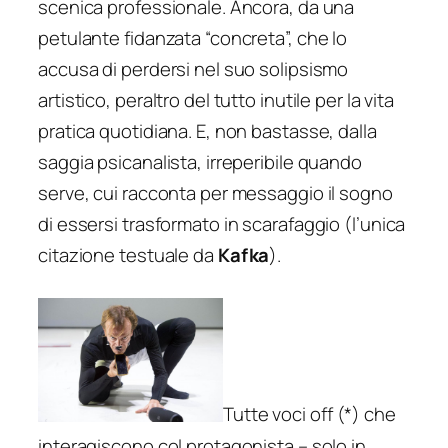
scenica professionale. Ancora, da una
petulante fidanzata “concreta”, che lo
accusa di perdersi nel suo solipsismo
artistico, peraltro del tutto inutile per la vita
pratica quotidiana. E, non bastasse, dalla
saggia psicanalista, irreperibile quando
serve, cui racconta per messaggio il sogno
di essersi trasformato in scarafaggio (l’unica
citazione testuale da
Kafka
).
Tutte voci off (*) che
interagiscono col protagonista – solo in