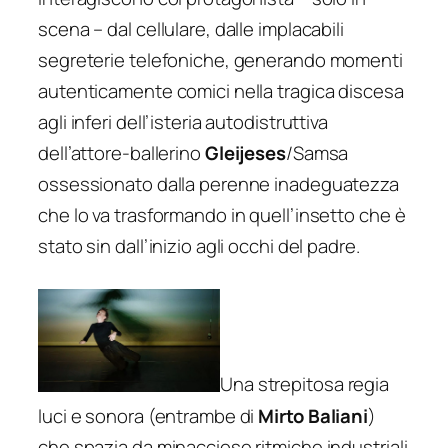
scena – dal cellulare, dalle implacabili
segreterie telefoniche, generando momenti
autenticamente comici nella tragica discesa
agli inferi dell’isteria autodistruttiva
dell’attore-ballerino
Gleijeses
/Samsa
ossessionato dalla perenne inadeguatezza
che lo va trasformando in quell’insetto che è
stato sin dall’inizio agli occhi del padre.
Una strepitosa regia
luci e sonora (entrambe di
Mirto Baliani
)
che spazia da minacciose ritmiche industriali