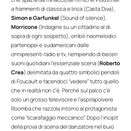
a frammenti di classica e lirica (
Casta Diva
),
Simon e Garfunkel
(
Sound of silence
),
Morricone
(
Indagine su un cittadino al di
sopra di ogni sospetto
), orribili neomelodici
partenopei e sudamericani dalle
onnipresenti radio e tv, riempiendo di beceri
suoni quotidiani l’essenziale scena (
Roberto
Crea
) delimitata da quattro simbolici pendoli
di Foucault e facendoci “vedere” tutto quello
che in realtà non c’è. Perché sul palco c’è
solo un grosso televisore e l’aspirapolvere
Roomba
che razzola intorno al protagonista
come “scarafaggio meccanico”. Dopo l’incipit
della prova di scena del danzatore nel buio