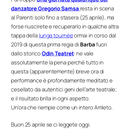
danzatore Gregorio Samsa
resta in scena
al Parenti solo fino a stasera (25 aprile), ma
forse riuscirete e recuperarlo in qualche altra
tappa della
lunga tournée
ormai in corso dal
2019 di questa prima regia di
Barba
fuori
dallo storico
Odin Teatret
: ne vale
assolutamente la pena perché tutto in
questa (apparentemente) breve ora di
performance è profondamente meditato e
cesellato da autentici geni dell’arte teatrale;
e il risultato brilla in ogni aspetto.
Un’ora che riempie come un intero
Amleto
.
Buon 25 aprile se ci leggete oggi.