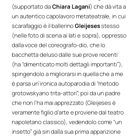
(supportato da
Chiara Lagani
) che dà vita a
un autentico capolavoro metateatrale, in cui
scarafaggio è il ballerino
Gleijeses
stesso
(nelle foto di scena ai lati e sopra), oppresso
dalla voce del coreografo-dio, che lo
bacchetta deluso dalle sue prove recenti
(ha “dimenticato molti dettagli importanti”),
spingendolo a migliorarsi in quella che a me
è parsa un’ironica autoparodia di “metodo
grotowskyano trita-attori”; poi da un padre
che non l’ha mai apprezzato (Gleijeses è
veramente figlio d’arte e proviene dal teatro
napoletano classico), vedendolo come “un
insetto” già sin dalla sua prima apparizione