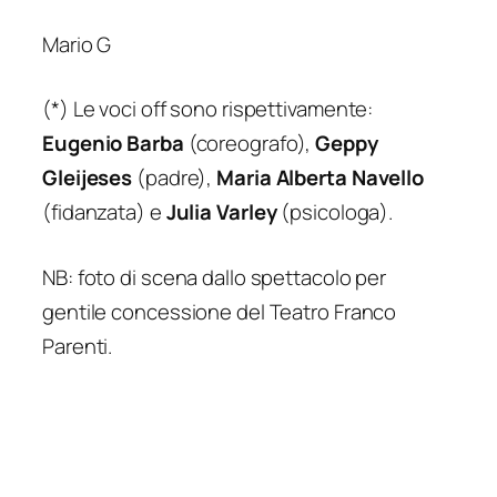
Mario G
(*) Le voci off sono rispettivamente:
Eugenio Barba
(coreografo),
Geppy
Gleijeses
(padre),
Maria Alberta Navello
(fidanzata) e
Julia Varley
(psicologa).
NB: foto di scena dallo spettacolo per
gentile concessione del Teatro Franco
Parenti.