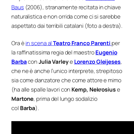
Baus
(2006), stranamente recitata in chiave
naturalistica e non orrida come ci si sarebbe
aspettato dai terribili catalani (foto a destra).
Ora è
in scena al
Teatro Franco Parenti
per
la raffinatissima regia del maestro
Eugenio
Barba
con
Julia Varley
e
Lorenzo Gleijeses
,
che ne è anche l’unico interprete, strepitoso
sia come danzatore che come attore e mimo
(ha alle spalle lavori con
Kemp, Nekrosius
e
Martone
, prima del lungo sodalizio
col
Barba
).