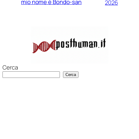
mio nome è Bondo-san
2026
Cerca
Cerca