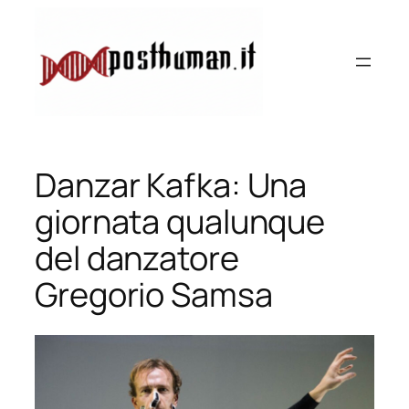
Vai
al
contenuto
Danzar Kafka: Una
giornata qualunque
del danzatore
Gregorio Samsa