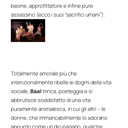
beone, approfittatore e infine pure
assassino (ecco i suoi “sacrifici umani”).
Totalmente amorale più che
intenzionalmente ribelle ai dogmi della vita
sociale,
Baal
trinca, poeteggia e si
abbrutisce soddisfatto di una vita
puramente animalesca, in cui gli altri – le
donne, che immancabilmente lo adorano
appunto come un dio pagano, qualche