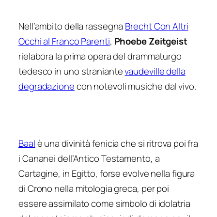
Nell’ambito della rassegna
Brecht Con Altri
Occhi al Franco Parenti
,
Phoebe Zeitgeist
rielabora la prima opera del drammaturgo
tedesco in uno straniante
vaudeville della
degradazione
con notevoli musiche dal vivo.
Baal
è una divinità fenicia che si ritrova poi fra
i Cananei dell’Antico Testamento, a
Cartagine, in Egitto, forse evolve nella figura
di Crono nella mitologia greca, per poi
essere assimilato come simbolo di idolatria