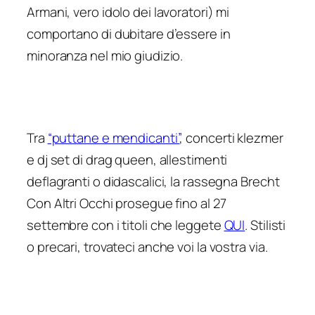
Armani, vero idolo dei lavoratori) mi
comportano di dubitare d’essere in
minoranza nel mio giudizio.
Tra
“puttane e mendicanti”
, concerti klezmer
e dj set di drag queen, allestimenti
deflagranti o didascalici, la rassegna Brecht
Con Altri Occhi prosegue fino al 27
settembre con i titoli che leggete
QUI
. Stilisti
o precari, trovateci anche voi la vostra via.