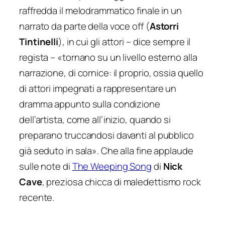
raffredda il melodrammatico finale in un
narrato da parte della voce off (
Astorri
Tintinelli
), in cui gli attori – dice sempre il
regista – «tornano su un livello esterno alla
narrazione, di cornice: il proprio, ossia quello
di attori impegnati a rappresentare un
dramma appunto sulla condizione
dell’artista, come all’inizio, quando si
preparano truccandosi davanti al pubblico
già seduto in sala». Che alla fine applaude
sulle note di
The Weeping Song
di
Nick
Cave
, preziosa chicca di maledettismo rock
recente.