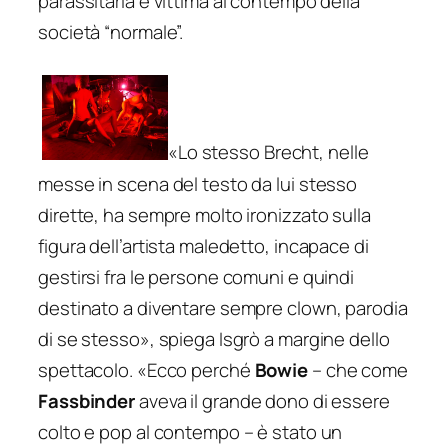
parassitaria e vittima al contempo della
società “normale”.
«Lo stesso Brecht, nelle
messe in scena del testo da lui stesso
dirette, ha sempre molto ironizzato sulla
figura dell’artista maledetto, incapace di
gestirsi fra le persone comuni e quindi
destinato a diventare sempre clown, parodia
di se stesso», spiega Isgrò a margine dello
spettacolo. «Ecco perché
Bowie
– che come
Fassbinder
aveva il grande dono di essere
colto e pop al contempo – è stato un