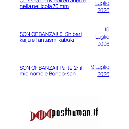
Odissea nel Mediterraneo e
Luglio
nella pellicola 70 mm
2026
10
SON OF BANZAI! 3: Shibari,
Luglio
kaiju e fantasmi kabuki
2026
9 Luglio
SON OF BANZAI! Parte 2: il
mio nome è Bondo-san
2026