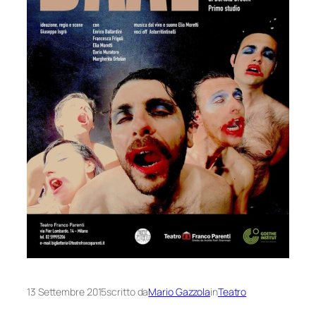
13 Settembre 2015
scritto da
Mario Gazzola
in
Teatro