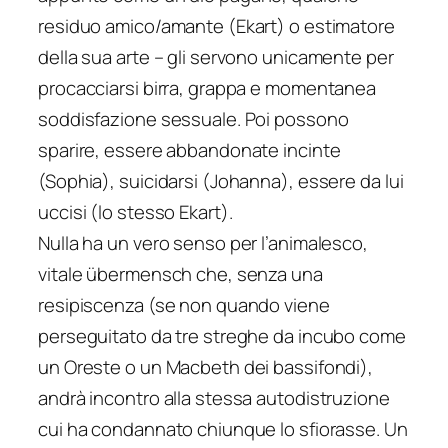
residuo amico/amante (Ekart) o estimatore
della sua arte – gli servono unicamente per
procacciarsi birra, grappa e momentanea
soddisfazione sessuale. Poi possono
sparire, essere abbandonate incinte
(Sophia), suicidarsi (Johanna), essere da lui
uccisi (lo stesso Ekart).
Nulla ha un vero senso per l’animalesco,
vitale übermensch che, senza una
resipiscenza (se non quando viene
perseguitato da tre streghe da incubo come
un Oreste o un Macbeth dei bassifondi),
andrà incontro alla stessa autodistruzione
cui ha condannato chiunque lo sfiorasse. Un