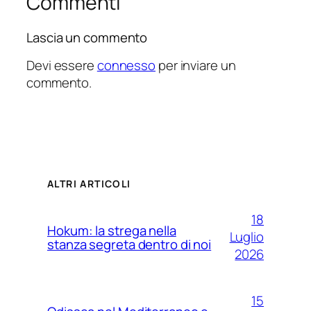
Commenti
Lascia un commento
Devi essere
connesso
per inviare un
commento.
ALTRI ARTICOLI
18
Hokum: la strega nella
Luglio
stanza segreta dentro di noi
2026
15