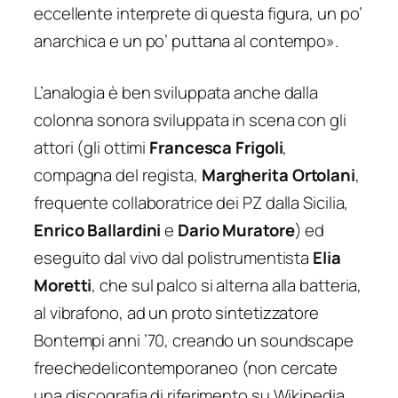
eccellente interprete di questa figura, un po’
anarchica e un po’ puttana al contempo».
L’analogia è ben sviluppata anche dalla
colonna sonora sviluppata in scena con gli
attori (gli ottimi
Francesca Frigoli
,
compagna del regista,
Margherita Ortolani
,
frequente collaboratrice dei PZ dalla Sicilia,
Enrico Ballardini
e
Dario Muratore
) ed
eseguito dal vivo dal polistrumentista
Elia
Moretti
, che sul palco si alterna alla batteria,
al vibrafono, ad un proto sintetizzatore
Bontempi anni ’70, creando un soundscape
freechedelicontemporaneo
(non cercate
una discografia di riferimento su Wikipedia,