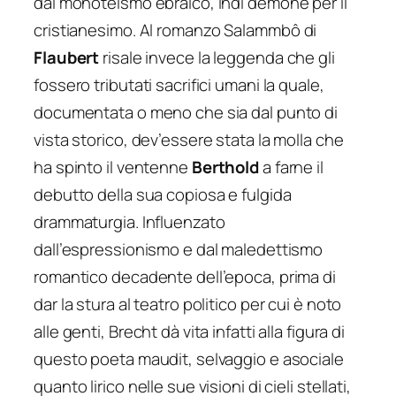
dal monoteismo ebraico, indi demone per il
cristianesimo. Al romanzo
Salammbô
di
Flaubert
risale invece la leggenda che gli
fossero tributati sacrifici umani la quale,
documentata o meno che sia dal punto di
vista storico, dev’essere stata la molla che
ha spinto il ventenne
Berthold
a farne il
debutto della sua copiosa e fulgida
drammaturgia. Influenzato
dall’espressionismo e dal maledettismo
romantico decadente dell’epoca, prima di
dar la stura al teatro politico per cui è noto
alle genti, Brecht dà vita infatti alla figura di
questo poeta maudit, selvaggio e asociale
quanto lirico nelle sue visioni di cieli stellati,