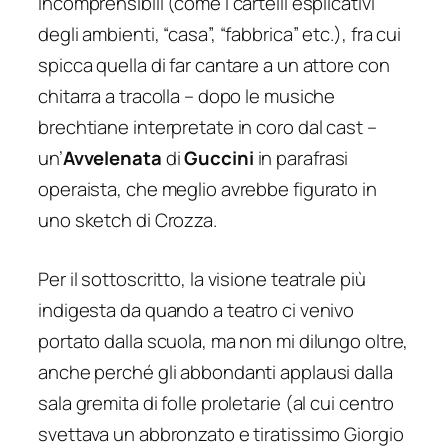
incomprensibili (come i cartelli esplicativi
degli ambienti, “casa”, “fabbrica” etc.), fra cui
spicca quella di far cantare a un attore con
chitarra a tracolla – dopo le musiche
brechtiane interpretate in coro dal cast –
un’
Avvelenata
di
Guccini
in parafrasi
operaista, che meglio avrebbe figurato in
uno sketch di Crozza.
Per il sottoscritto, la visione teatrale più
indigesta da quando a teatro ci venivo
portato dalla scuola, ma non mi dilungo oltre,
anche perché gli abbondanti applausi dalla
sala gremita di folle proletarie (al cui centro
svettava un abbronzato e tiratissimo Giorgio