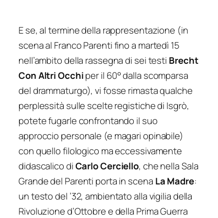
E se, al termine della rappresentazione (in
scena al Franco Parenti fino a martedì 15
nell’ambito della rassegna di sei testi
Brecht
Con Altri Occhi
per il 60° dalla scomparsa
del drammaturgo), vi fosse rimasta qualche
perplessità sulle scelte registiche di Isgrò,
potete fugarle confrontando il suo
approccio personale (e magari opinabile)
con quello filologico ma eccessivamente
didascalico di
Carlo Cerciello
, che nella Sala
Grande del Parenti porta in scena
La Madre
:
un testo del ’32, ambientato alla vigilia della
Rivoluzione d’Ottobre e della Prima Guerra