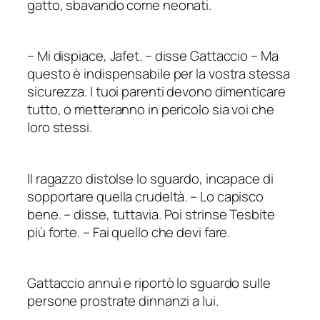
gatto, sbavando come neonati.
–
Mi dispiace, Jafet.
–
disse Gattaccio
–
Ma
questo è indispensabile per la vostra stessa
sicurezza. I tuoi parenti devono dimenticare
tutto, o metteranno in pericolo sia voi che
loro stessi.
Il ragazzo distolse lo sguardo, incapace di
sopportare quella crudeltà.
–
Lo capisco
bene.
–
disse, tuttavia. Poi strinse Tesbite
più forte.
–
Fai quello che devi fare.
Gattaccio annuì e riportò lo sguardo sulle
persone prostrate dinnanzi a lui.