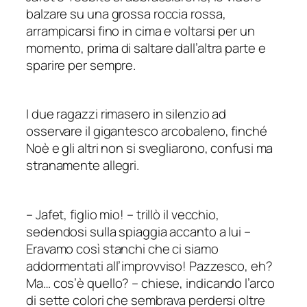
balzare su una grossa roccia rossa,
arrampicarsi fino in cima e voltarsi per un
momento, prima di saltare dall’altra parte e
sparire per sempre.
I due ragazzi rimasero in silenzio ad
osservare il gigantesco arcobaleno, finché
Noè e gli altri non si svegliarono, confusi ma
stranamente allegri.
–
Jafet, figlio mio!
–
trillò il vecchio,
sedendosi sulla spiaggia accanto a lui –
Eravamo così stanchi che ci siamo
addormentati all’improvviso! Pazzesco, eh?
Ma… cos’è quello? – chiese, indicando l’arco
di sette colori che sembrava perdersi oltre