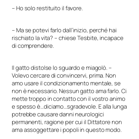
–
Ho solo restituito il favore.
–
Ma se potevi farlo dall’inizio, perché hai
rischiato la vita?
–
chiese Tesbite, incapace
di comprendere.
Il gatto distolse lo sguardo e miagolò.
–
Volevo cercare di convincervi, prima. Non
amo usare il condizionamento mentale, se
non è necessario. Nessun gatto ama farlo. Ci
mette troppo in contatto con il vostro animo
e spesso è…diciamo…
sgradevole
. E alla lunga
potrebbe causare danni neurologici
permanenti, ragione per cui il Dittatore non
ama assoggettare i popoli in questo modo.