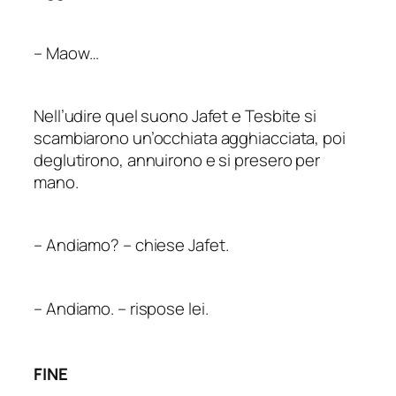
–
Maow…
Nell’udire quel suono Jafet e Tesbite si
scambiarono un’occhiata agghiacciata, poi
deglutirono, annuirono e si presero per
mano.
–
Andiamo? – chiese Jafet.
–
Andiamo. – rispose lei.
FINE