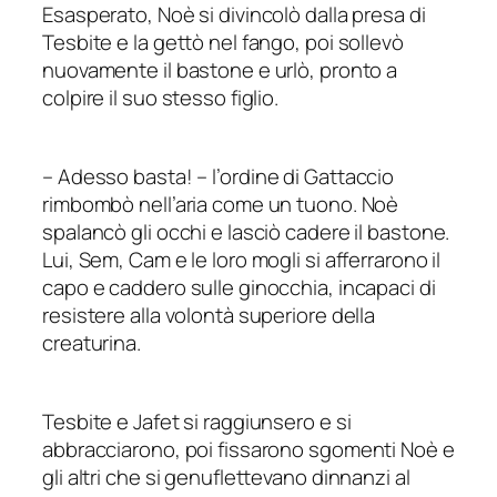
Esasperato, Noè si divincolò dalla presa di
Tesbite e la gettò nel fango, poi sollevò
nuovamente il bastone e urlò, pronto a
colpire il suo stesso figlio.
–
Adesso basta!
–
l’ordine di Gattaccio
rimbombò nell’aria come un tuono. Noè
spalancò gli occhi e lasciò cadere il bastone.
Lui, Sem, Cam e le loro mogli si afferrarono il
capo e caddero sulle ginocchia, incapaci di
resistere alla volontà superiore della
creaturina.
Tesbite e Jafet si raggiunsero e si
abbracciarono, poi fissarono sgomenti Noè e
gli altri che si genuflettevano dinnanzi al