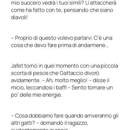
mio suocero vedrà i tuoi simili? Li attaccherà
come ha fatto con te, pensando che siano
diavoli!
–
Proprio di questo volevo parlarvi. C’è una
cosa che devo fare prima di andarmene…
Jafet tornò in quel momento con una piccola
scorta di pesce che Gattaccio divorò
avidamente.
–
Ah, molto meglio!
–
disse il
micio, leccandosi i baffi – Sento tornare un
po’ delle mie energie.
–
Cosa dobbiamo fare quando arriveranno gli
altri gatti?
–
domandò il ragazzo,
evidentemente in ansia.