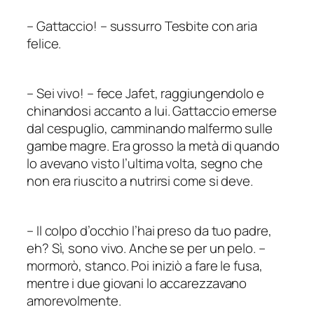
–
Gattaccio!
–
sussurro Tesbite con aria
felice.
–
Sei vivo!
–
fece Jafet, raggiungendolo e
chinandosi accanto a lui. Gattaccio emerse
dal cespuglio, camminando malfermo sulle
gambe magre. Era grosso la metà di quando
lo avevano visto l’ultima volta, segno che
non era riuscito a nutrirsi come si deve.
–
Il colpo d’occhio l’hai preso da tuo padre,
eh? Sì, sono vivo. Anche se per un pelo.
–
mormorò, stanco. Poi iniziò a fare le fusa,
mentre i due giovani lo accarezzavano
amorevolmente.