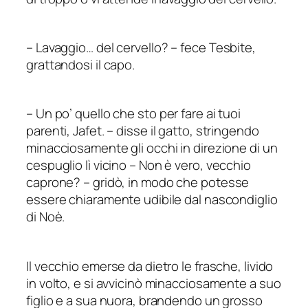
–
Lavaggio
…
del
cervello
?
–
fece Tesbite,
grattandosi il capo.
–
Un po’ quello che sto per fare ai tuoi
parenti, Jafet.
–
disse il gatto, stringendo
minacciosamente gli occhi in direzione di un
cespuglio lì vicino
–
Non è vero, vecchio
caprone?
–
gridò, in modo che potesse
essere chiaramente udibile dal nascondiglio
di Noè.
Il vecchio emerse da dietro le frasche, livido
in volto, e si avvicinò minacciosamente a suo
figlio e a sua nuora, brandendo un grosso