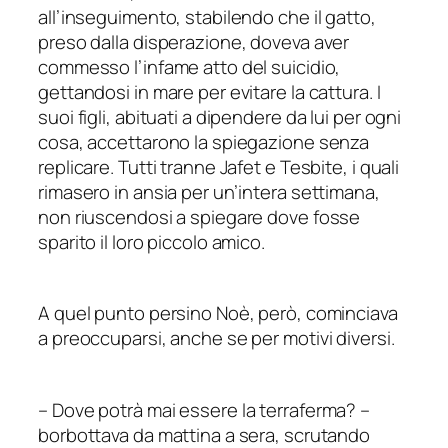
all’inseguimento, stabilendo che il gatto,
preso dalla disperazione, doveva aver
commesso l’infame atto del suicidio,
gettandosi in mare per evitare la cattura. I
suoi figli, abituati a dipendere da lui per ogni
cosa, accettarono la spiegazione senza
replicare. Tutti tranne Jafet e Tesbite, i quali
rimasero in ansia per un’intera settimana,
non riuscendosi a spiegare dove fosse
sparito il loro piccolo amico.
A quel punto persino Noè, però, cominciava
a preoccuparsi, anche se per motivi diversi.
–
Dove potrà mai essere la terraferma?
–
borbottava da mattina a sera, scrutando