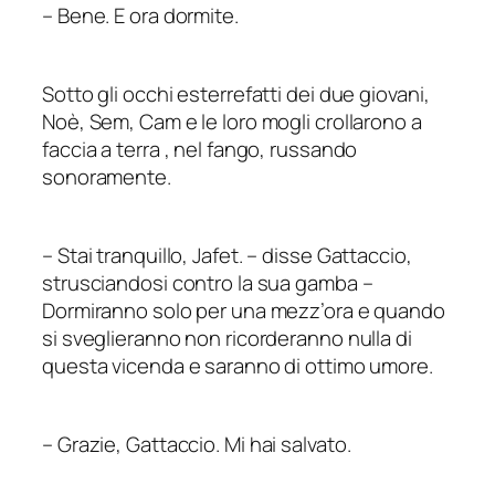
–
Bene. E ora dormite.
Sotto gli occhi esterrefatti dei due giovani,
Noè, Sem, Cam e le loro mogli crollarono a
faccia a terra , nel fango, russando
sonoramente.
–
Stai tranquillo, Jafet.
–
disse Gattaccio,
strusciandosi contro la sua gamba
–
Dormiranno solo per una mezz’ora e quando
si sveglieranno non ricorderanno nulla di
questa vicenda e saranno di ottimo umore.
–
Grazie, Gattaccio. Mi hai salvato.