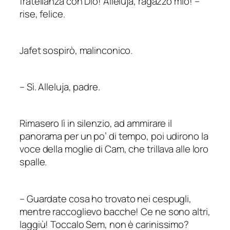
fratellanza con Dio! Alleluja, ragazzo mio! –
rise, felice.
Jafet sospirò, malinconico.
–
Sì. Alleluja, padre.
Rimasero lì in silenzio, ad ammirare il
panorama per un po’ di tempo, poi udirono la
voce della moglie di Cam, che trillava alle loro
spalle.
–
Guardate cosa ho trovato nei cespugli,
mentre raccoglievo bacche! Ce ne sono altri,
laggiù! Toccalo Sem, non è carinissimo?