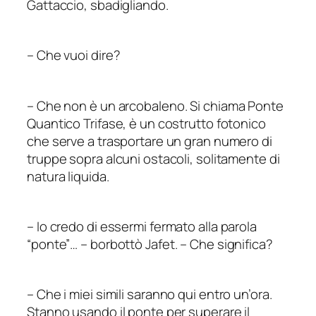
Gattaccio, sbadigliando.
–
Che vuoi dire?
–
Che non è un arcobaleno. Si chiama Ponte
Quantico Trifase, è un costrutto fotonico
che serve a trasportare un gran numero di
truppe sopra alcuni ostacoli, solitamente di
natura liquida.
–
Io credo di essermi fermato alla parola
“ponte”…
–
borbottò Jafet.
–
Che significa?
–
Che i miei simili saranno qui entro un’ora.
Stanno usando il ponte per superare il