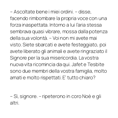
–
Ascoltate bene i miei ordini.
–
disse,
facendo rimbombare la propria voce con una
forza inaspettata. Intorno a lui l’aria stessa
sembrava quasi vibrare, mossa dalla potenza
della sua volontà. – Voi non mi avete mai
visto. Siete sbarcati e avete festeggiato, poi
avete liberato gli animali e avete ringraziato il
Signore per la sua misericordia. La vostra
nuova vita ricomincia da qui. Jafet e Tesbite
sono due membri della vostra famiglia, molto
amati e molto rispettati. E’ tutto chiaro?
–
Sì, signore.
–
ripeterono in coro Noè e gli
altri.