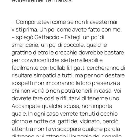
–
Comportatevi come se non li aveste mai
visti prima. Un po’ come avete fatto con me.
–
spiegò Gattaccio
–
Fategli un po’ di
smancerie, un po’ di coccole, qualche
grattino dietro le orecchie dovrebbe bastare
per convincerli che siete malleabili e
facilmente controllabili. I gatti cercheranno di
risultare simpatici a tutti, ma per non destare
sospetti non imporranno la loro presenza a
chi non vorrà o non potrà tenerli in casa. Voi
dovrete fare così e rifiutarvi di tenerne uno.
Accampate qualche scusa, non importa
quale. In ogni caso verrete tenuti d’occhio
giorno e notte dai gatti del vicinato, perciò
attenti a non farvi scappare qualche parola
di troppo o vi attende il lavaggio del cervello.