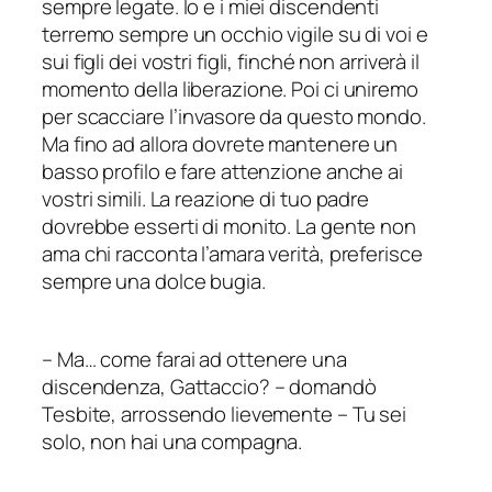
sempre legate. Io e i miei discendenti
terremo sempre un occhio vigile su di voi e
sui figli dei vostri figli, finché non arriverà il
momento della liberazione. Poi ci uniremo
per scacciare l’invasore da questo mondo.
Ma fino ad allora dovrete mantenere un
basso profilo e fare attenzione anche ai
vostri simili. La reazione di tuo padre
dovrebbe esserti di monito. La gente non
ama chi racconta l’amara verità, preferisce
sempre una dolce bugia.
–
Ma… come farai ad ottenere una
discendenza, Gattaccio?
–
domandò
Tesbite, arrossendo lievemente
–
Tu sei
solo, non hai una compagna.