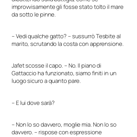
improvvisamente gli fosse stato tolto il mare
da sotto le pinne.
–
Vedi qualche gatto?
–
sussurrò Tesbite al
marito, scrutando la costa con apprensione.
Jafet scosse il capo.
–
No. Il piano di
Gattaccio ha funzionato, siamo finiti in un
luogo sicuro a quanto pare.
–
E lui dove sarà?
–
Non lo so davvero, moglie mia. Non lo so
davvero.
–
rispose con espressione