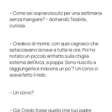
–
Come sei sopravvissuto per una settimana
senza mangiare?
–
domandò Tesbite,
curiosa.
–
Credevo di morire, con quei cagnacci che
setacciavano la nave a tutte le ore. Poi ho
notato un piccolo anfratto sulla chiglia
esterna dell’Arca, a poppa. Sono riuscito a
raggiungerla e indovina un po’? Un corvo ci
aveva fatto il nido.
–
Un corvo?
–
Già. Credo fosse quello che tuo padre