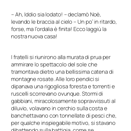
–
Ah, Iddio sia lodato!
–
declamò Noè,
levando le braccia al cielo
–
Un po’ in ritardo,
forse, ma l’ordalia è finita! Ecco laggiù la
nostra nuova casa!
I fratelli si riunirono alla murata di prua per
ammirare lo spettacolo del sole che
tramontava dietro una bellissima catena di
montagne rosate. Alle loro pendici si
dipanava una rigogliosa foresta e torrenti e
ruscelli scorrevano ovunque. Stormi di
gabbiani, miracolosamente sopravvissuti al
diluvio, volavano in cerchio sulla costa e
banchettavano con tonnellate di pesci che,
per qualche inspiegabile motivo, si stavano
dibattendo sulla battigia, come se