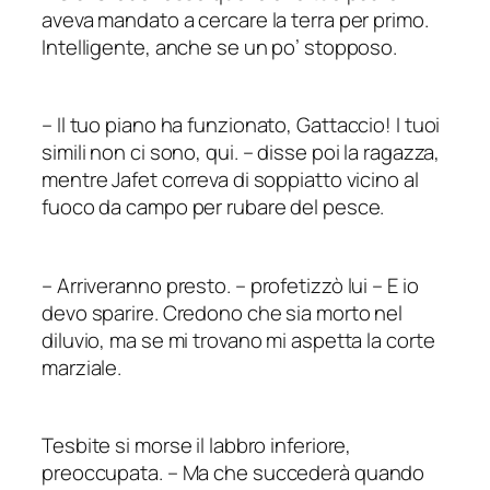
aveva mandato a cercare la terra per primo.
Intelligente, anche se un po’ stopposo.
–
Il tuo piano ha funzionato, Gattaccio! I tuoi
simili non ci sono, qui.
–
disse poi la ragazza,
mentre Jafet correva di soppiatto vicino al
fuoco da campo per rubare del pesce.
–
Arriveranno presto.
–
profetizzò lui
–
E io
devo sparire. Credono che sia morto nel
diluvio, ma se mi trovano mi aspetta la corte
marziale.
Tesbite si morse il labbro inferiore,
preoccupata.
–
Ma che succederà quando