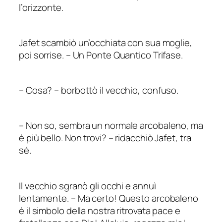
l’orizzonte.
Jafet scambiò un’occhiata con sua moglie,
poi sorrise.
–
Un Ponte Quantico Trifase.
–
Cosa?
–
borbottò il vecchio, confuso.
–
Non so, sembra un normale arcobaleno, ma
è più bello. Non trovi?
–
ridacchiò Jafet, tra
sé.
Il vecchio sgranò gli occhi e annuì
lentamente.
–
Ma certo! Questo arcobaleno
è il simbolo della nostra ritrovata pace e