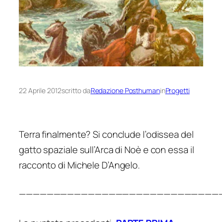
22 Aprile 2012
scritto da
Redazione Posthuman
in
Progetti
Terra finalmente? Si conclude l’odissea del
gatto spaziale sull’Arca di Noè e con essa il
racconto di Michele D’Angelo.
—————————————————————————————