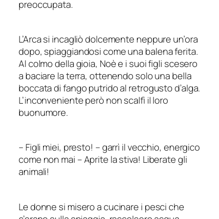
preoccupata.
L’Arca si incagliò dolcemente neppure un’ora
dopo, spiaggiandosi come una balena ferita.
Al colmo della gioia, Noè e i suoi figli scesero
a baciare la terra, ottenendo solo una bella
boccata di fango putrido al retrogusto d’alga.
L’inconveniente però non scalfì il loro
buonumore.
–
Figli miei, presto!
–
garrì il vecchio, energico
come non mai – Aprite la stiva! Liberate gli
animali!
Le donne si misero a cucinare i pesci che
c’erano sulla spiaggia, raccolsero acqua