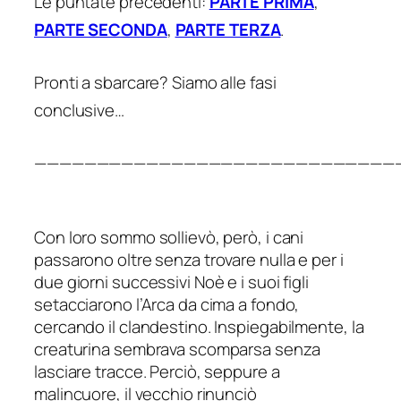
Le puntate precedenti:
PARTE PRIMA
,
PARTE SECONDA
,
PARTE TERZA
.
Pronti a sbarcare? Siamo alle fasi
conclusive…
—————————————————————————————
Con loro sommo sollievò, però, i cani
passarono oltre senza trovare nulla e per i
due giorni successivi Noè e i suoi figli
setacciarono l’Arca da cima a fondo,
cercando il clandestino. Inspiegabilmente, la
creaturina sembrava scomparsa senza
lasciare tracce. Perciò, seppure a
malincuore, il vecchio rinunciò