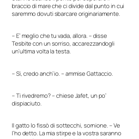
braccio di mare che ci divide dal punto in cui
saremmo dovuti sbarcare originariamente.
–
E’ meglio che tu vada, allora.
–
disse
Tesbite con un sorriso, accarezzandogli
un’ultima volta la testa.
–
Sì, credo anch’io.
–
ammise Gattaccio.
–
Ti rivedremo?
–
chiese Jafet, un po’
dispiaciuto.
Il gatto lo fissò di sottecchi, sornione.
–
Ve
l’ho detto. La mia stirpe e la vostra saranno