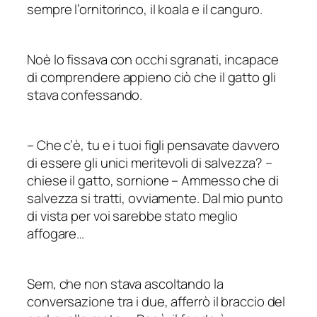
sempre l’ornitorinco, il koala e il canguro.
Noè lo fissava con occhi sgranati, incapace
di comprendere appieno ciò che il gatto gli
stava confessando.
–
Che c’è, tu e i tuoi figli pensavate davvero
di essere gli unici meritevoli di salvezza?
–
chiese il gatto, sornione
–
Ammesso che di
salvezza si tratti, ovviamente. Dal mio punto
di vista per voi sarebbe stato meglio
affogare…
Sem, che non stava ascoltando la
conversazione tra i due, afferrò il braccio del