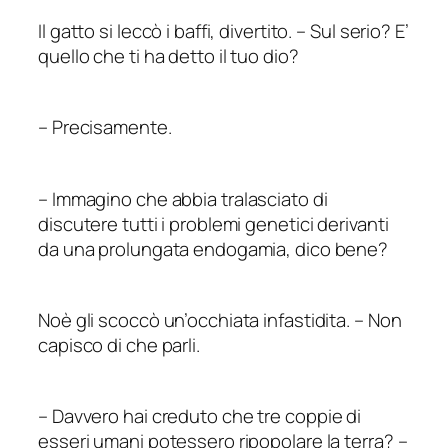
Il gatto si leccò i baffi, divertito.
–
Sul serio? E’
quello che ti ha detto il tuo dio?
–
Precisamente.
–
Immagino che abbia tralasciato di
discutere tutti i problemi genetici derivanti
da una prolungata endogamia, dico bene?
Noè gli scoccò un’occhiata infastidita.
–
Non
capisco di che parli.
–
Davvero hai creduto che tre coppie di
esseri umani potessero ripopolare la terra?
–