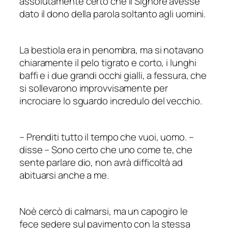
assolutamente certo che il Signore avesse
dato il dono della parola soltanto agli uomini.
La bestiola era in penombra, ma si notavano
chiaramente il pelo tigrato e corto, i lunghi
baffi e i due grandi occhi gialli, a fessura, che
si sollevarono improvvisamente per
incrociare lo sguardo incredulo del vecchio.
–
Prenditi tutto il tempo che vuoi, uomo.
–
disse – Sono certo che uno come te, che
sente parlare dio, non avrà difficoltà ad
abituarsi anche a me.
Noè cercò di calmarsi, ma un capogiro le
fece sedere sul pavimento con la stessa