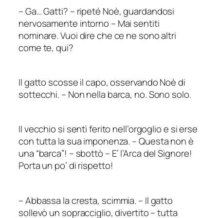
–
Ga… Gatti?
–
ripeté Noè, guardandosi
nervosamente intorno – Mai sentiti
nominare. Vuoi dire che ce ne sono altri
come te, qui?
Il gatto scosse il capo, osservando Noè di
sottecchi.
–
Non nella barca, no. Sono solo.
Il vecchio si sentì ferito nell’orgoglio e si erse
con tutta la sua imponenza.
–
Questa non è
una “barca”!
–
sbottò
–
E’ l’Arca del Signore!
Porta un po’ di rispetto!
–
Abbassa la cresta, scimmia.
–
Il gatto
sollevò un sopracciglio, divertito – tutta