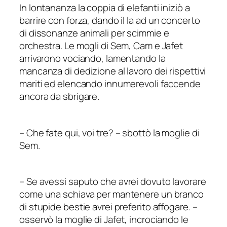
In lontananza la coppia di elefanti iniziò a
barrire con forza, dando il
la
ad un concerto
di dissonanze animali per scimmie e
orchestra. Le mogli di Sem, Cam e Jafet
arrivarono vociando, lamentando la
mancanza di dedizione al lavoro dei rispettivi
mariti ed elencando innumerevoli faccende
ancora da sbrigare.
–
Che fate qui, voi tre?
–
sbottò la moglie di
Sem.
–
Se avessi saputo che avrei dovuto lavorare
come una schiava per mantenere un branco
di stupide bestie avrei preferito affogare.
–
osservò la moglie di Jafet, incrociando le