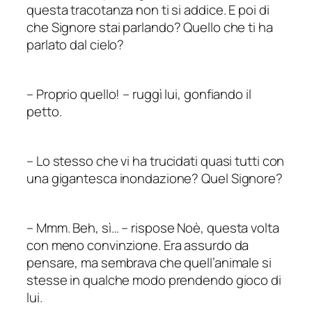
questa tracotanza non ti si addice. E poi di
che
Signore
stai parlando? Quello che ti ha
parlato dal cielo?
–
Proprio quello!
–
ruggì lui, gonfiando il
petto.
–
Lo stesso che vi ha trucidati quasi tutti con
una gigantesca inondazione?
Quel
Signore?
–
Mmm. Beh, sì…
–
rispose Noè, questa volta
con meno convinzione. Era assurdo da
pensare, ma sembrava che quell’animale si
stesse in qualche modo prendendo gioco di
lui.