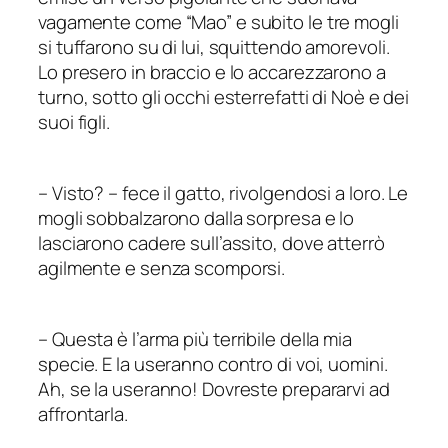
vagamente come “Mao” e subito le tre mogli
si tuffarono su di lui, squittendo amorevoli.
Lo presero in braccio e lo accarezzarono a
turno, sotto gli occhi esterrefatti di Noè e dei
suoi figli.
–
Visto?
–
fece il gatto, rivolgendosi a loro. Le
mogli sobbalzarono dalla sorpresa e lo
lasciarono cadere sull’assito, dove atterrò
agilmente e senza scomporsi.
–
Questa è l’arma più terribile della mia
specie. E la useranno contro di voi, uomini.
Ah, se la useranno! Dovreste prepararvi ad
affrontarla.