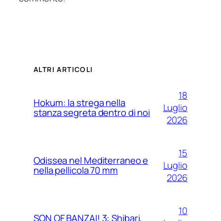
ALTRI ARTICOLI
18
Hokum: la strega nella
Luglio
stanza segreta dentro di noi
2026
15
Odissea nel Mediterraneo e
Luglio
nella pellicola 70 mm
2026
10
SON OF BANZAI! 3: Shibari,