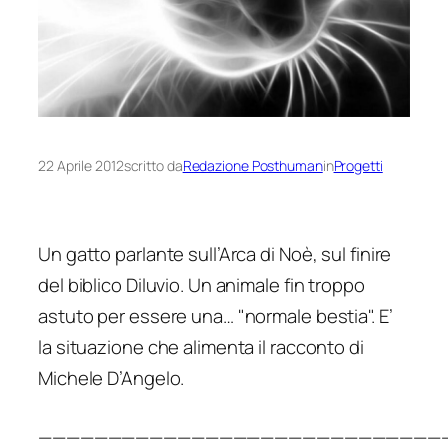
22 Aprile 2012
scritto da
Redazione Posthuman
in
Progetti
Un gatto parlante sull’Arca di Noè, sul finire
del biblico Diluvio. Un animale fin troppo
astuto per essere una… "normale bestia". E’
la situazione che alimenta il racconto di
Michele D’Angelo.
—————————————————————————————