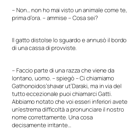
–
Non… non ho mai visto un animale come te,
prima d’ora.
–
ammise – Cosa sei?
Il gatto distolse lo sguardo e annusò il bordo
di una cassa di provviste.
–
Faccio parte di una razza che viene da
lontano, uomo.
–
spiegò – Ci chiamiamo
Gathonoidos’shavar ut’Daraki, ma in via del
tutto eccezionale puoi chiamarci
Gatti
.
Abbiamo notato che voi esseri inferiori avete
un’estrema difficoltà a pronunciare il nostro
nome correttamente. Una cosa
decisamente irritante…