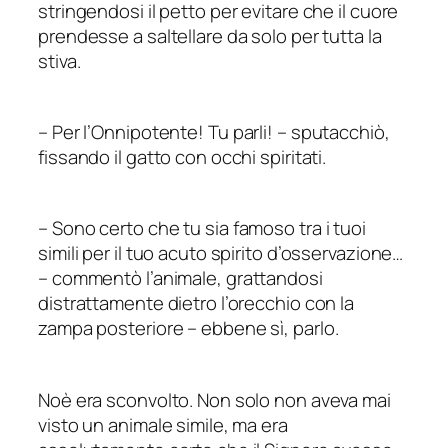
stringendosi il petto per evitare che il cuore
prendesse a saltellare da solo per tutta la
stiva.
–
Per l’Onnipotente! Tu
parli
!
–
sputacchiò,
fissando il gatto con occhi spiritati.
–
Sono certo che tu sia famoso tra i tuoi
simili per il tuo acuto spirito d’osservazione…
–
commentò l’animale, grattandosi
distrattamente dietro l’orecchio con la
zampa posteriore – ebbene sì,
parlo
.
Noè era sconvolto. Non solo non aveva mai
visto un animale simile, ma era