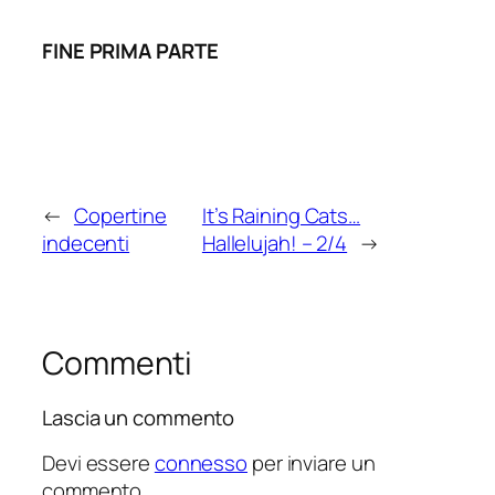
FINE PRIMA PARTE
←
Copertine
It’s Raining Cats…
indecenti
Hallelujah! – 2/4
→
Commenti
Lascia un commento
Devi essere
connesso
per inviare un
commento.