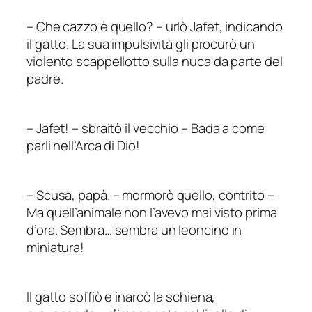
–
Che cazzo è quello?
–
urlò Jafet, indicando
il gatto. La sua impulsività gli procurò un
violento scappellotto sulla nuca da parte del
padre.
–
Jafet!
–
sbraitò il vecchio – Bada a come
parli nell’Arca di Dio!
–
Scusa, papà.
–
mormorò quello, contrito –
Ma quell’animale non l’avevo mai visto prima
d’ora. Sembra… sembra un leoncino in
miniatura!
Il gatto soffiò e inarcò la schiena,