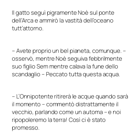
Il gatto seguì pigramente Noè sul ponte
dell’Arca e ammirò la vastità dell’oceano
tutt’attorno.
–
Avete proprio un bel pianeta, comunque.
–
osservò, mentre Noè seguiva febbrilmente
suo figlio Sem mentre calava la fune dello
scandaglio – Peccato tutta questa acqua.
–
L’Onnipotente ritirerà le acque quando sarà
il momento – commentò distrattamente il
vecchio, parlando come un automa – e noi
ripopoleremo la terra! Così ci è stato
promesso.