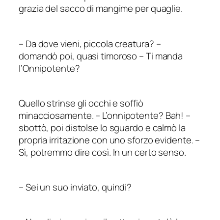
grazia del sacco di mangime per quaglie.
–
Da dove vieni, piccola creatura?
–
domandò poi, quasi timoroso – Ti manda
l’Onnipotente?
Quello strinse gli occhi e soffiò
minacciosamente.
–
L’onnipotente
? Bah! –
sbottò, poi distolse lo sguardo e calmò la
propria irritazione con uno sforzo evidente. –
Sì, potremmo dire così. In un certo senso.
–
Sei un suo inviato, quindi?