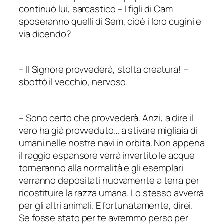
continuò lui, sarcastico – I figli di Cam
sposeranno quelli di Sem, cioè i loro cugini e
via dicendo?
–
Il Signore provvederà, stolta creatura!
–
sbottò il vecchio, nervoso.
–
Sono certo che provvederà. Anzi, a dire il
vero ha già provveduto… a stivare migliaia di
umani nelle nostre navi in orbita. Non appena
il raggio espansore verrà invertito le acque
torneranno alla normalità e gli esemplari
verranno depositati nuovamente a terra per
ricostituire la razza umana. Lo stesso avverrà
per gli altri animali. E fortunatamente, direi.
Se fosse stato per te avremmo perso per