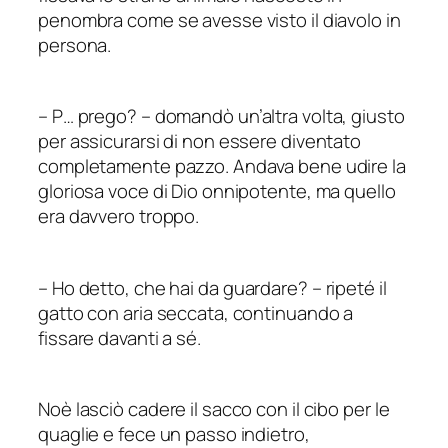
penombra come se avesse visto il diavolo in
persona.
–
P… prego?
–
domandò un’altra volta, giusto
per assicurarsi di non essere diventato
completamente pazzo. Andava bene udire la
gloriosa voce di Dio onnipotente, ma quello
era davvero troppo.
–
Ho detto,
che hai da guardare
?
–
ripeté il
gatto con aria seccata, continuando a
fissare davanti a sé.
Noè lasciò cadere il sacco con il cibo per le
quaglie e fece un passo indietro,