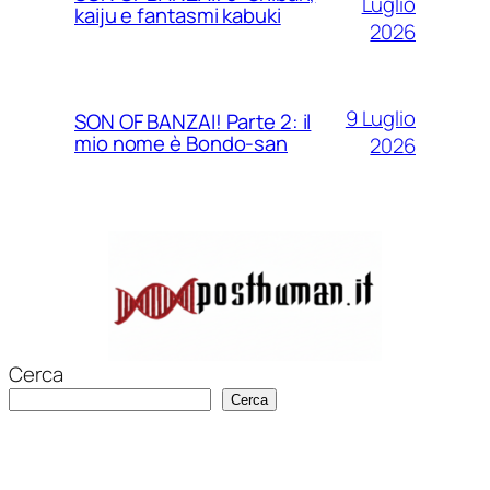
Luglio
kaiju e fantasmi kabuki
2026
9 Luglio
SON OF BANZAI! Parte 2: il
mio nome è Bondo-san
2026
Cerca
Cerca