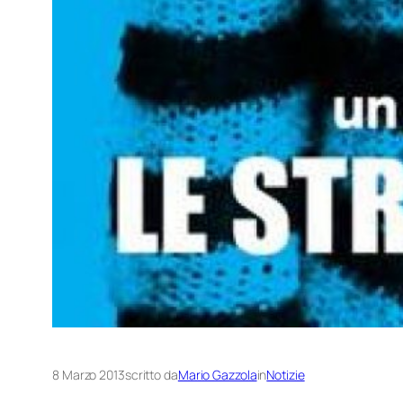
8 Marzo 2013
scritto da
Mario Gazzola
in
Notizie