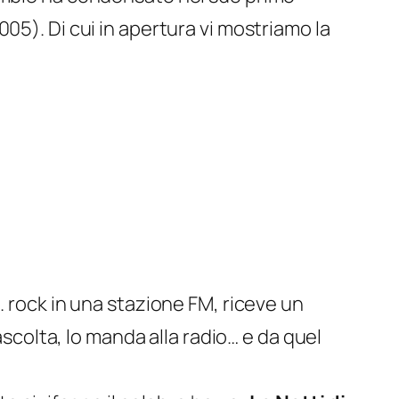
2005). Di cui in apertura vi mostriamo la
. rock in una stazione FM, riceve un
o ascolta, lo manda alla radio… e da quel