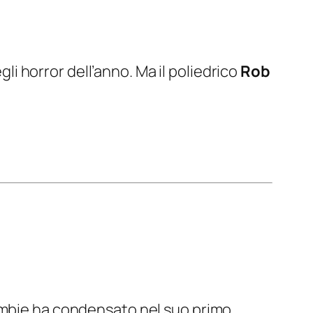
egli horror dell’anno. Ma il poliedrico
Rob
Zombie ha condensato nel suo primo