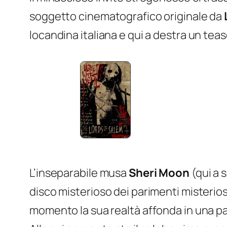
soggetto cinematografico originale da
locandina italiana e qui a destra un te
L’inseparabile musa
Sheri Moon
(qui a 
disco misterioso dei parimenti misterio
momento la sua realtà affonda in una pa