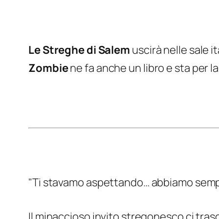
Le Streghe di Salem
uscirà nelle sale it
Zombie
ne fa anche un libro e sta per
"Ti stavamo aspettando… abbiamo semp
Il minaccioso invito stregonesco ci tra