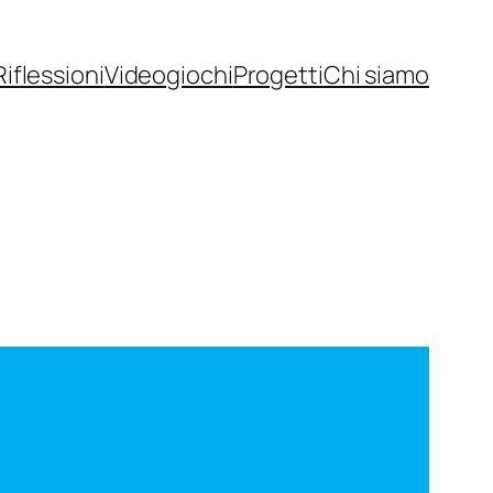
Riflessioni
Videogiochi
Progetti
Chi siamo