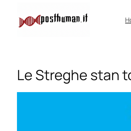
Vai
al
H
contenuto
Le Streghe stan 