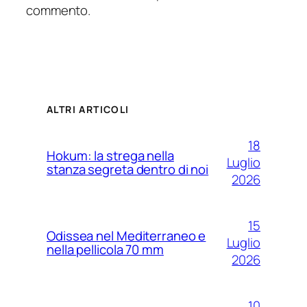
commento.
ALTRI ARTICOLI
18
Hokum: la strega nella
Luglio
stanza segreta dentro di noi
2026
15
Odissea nel Mediterraneo e
Luglio
nella pellicola 70 mm
2026
10