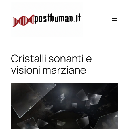
Vai
al
contenuto
Cristalli sonanti e
visioni marziane