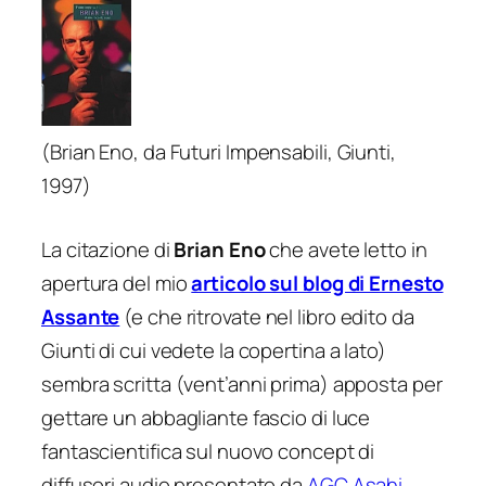
(Brian Eno, da
Futuri Impensabili
, Giunti,
1997)
La citazione di
Brian Eno
che avete letto in
apertura del mio
articolo sul blog di Ernesto
Assante
(e che ritrovate nel libro edito da
Giunti di cui vedete la copertina a lato)
sembra scritta (vent’anni prima) apposta per
gettare un abbagliante fascio di luce
fantascientifica sul nuovo concept di
diffusori audio presentato da
AGC Asahi