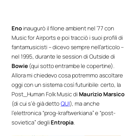
Eno
inaugurò il filone ambient nel ’77 con
Music for Airports
e poi tracciò i suoi profili di
fantamusicisti – dicevo sempre nell’articolo –
nel 1995, durante le session di
Outside
di
Bowie
(qui sotto entrambe le copertine).
Allora mi chiedevo cosa potremmo ascoltare
oggi con un sistema così futuribile: certo, la
Post_Human Folk Music
di
Maurizio Marsico
(di cui s’è già detto
QUI
), ma anche
l’elettronica “prog-kraftwerkiana” e “post-
sovietica” degli
Entropia
.