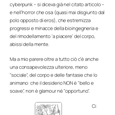
cyberpunk – si diceva già nel citato articolo –
e nell’horror che osa (quasi mai disgiunto dal
polo opposto di eros), che estremizza
progressi e minacce della bioingegneria e
del rimodellamento ‘a piacere’ del corpo,
abissi della mente.
Ma a mio parere oltre a tutto ciò c’è anche
una consapevolezza ulteriore, meno
"sociale", del corpo e delle fantasie che lo
animano: che il desiderio NON è "bello e
soave", non è glamour né "opportuno".
Ci