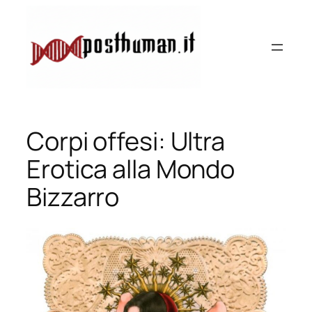
Vai
al
contenuto
Corpi offesi: Ultra
Erotica alla Mondo
Bizzarro