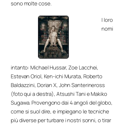
sono molte cose.
I loro
nomi
intanto: Michael Hussar, Zoe Lacchei,
Estevan Oriol, Ken-ichi Murata, Roberto
Baldazzini, Dorian X, John Santerineross
(foto qui a destra), Atsushi Tani e Makiko
Sugawa. Provengono dai 4 angoli del globo,
come si suol dire, e impiegano le tecniche
più diverse per turbare i nostri sonni, o tirar