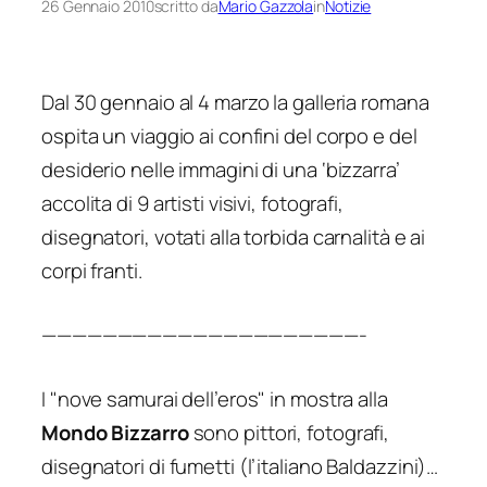
26 Gennaio 2010
scritto da
Mario Gazzola
in
Notizie
Dal 30 gennaio al 4 marzo la galleria romana
ospita un viaggio ai confini del corpo e del
desiderio nelle immagini di una ‘bizzarra’
accolita di 9 artisti visivi, fotografi,
disegnatori, votati alla torbida carnalità e ai
corpi franti.
—————————————————————-
I "nove samurai dell’eros" in mostra alla
Mondo Bizzarro
sono pittori, fotografi,
disegnatori di fumetti (l’italiano Baldazzini)…