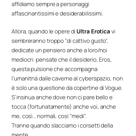
affidiamo sempre a personaggi
affascinantissimi e desiderabilissimi.
Allora, quando le opere di
Ultra Erotica
vi
sembreranno troppo "di cattivo gusto",
dedicate un pensiero anche a loro/noi
mediocri: pensate che il desiderio, Eros,
questa pulsione che accompagna
l’umanitnà dalle caverne al cyberspazio, non
è solo una questione da copertine di Vogue.
S’insinua anche dove non ci pare bello e
tocca (fortunatamente) anche voi, anche
me, così… normali, così "medi".
Tranne quando slacciamo i corsetti della
mente.