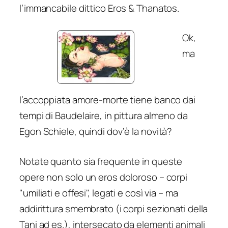
l’immancabile dittico Eros & Thanatos.
Ok,
ma
l’accoppiata amore-morte tiene banco dai
tempi di Baudelaire, in pittura almeno da
Egon Schiele, quindi dov’è la novità?
Notate quanto sia frequente in queste
opere non solo un eros doloroso – corpi
"umiliati e offesi", legati e così via – ma
addirittura smembrato (i corpi sezionati della
Tani ad es.), intersecato da elementi animali