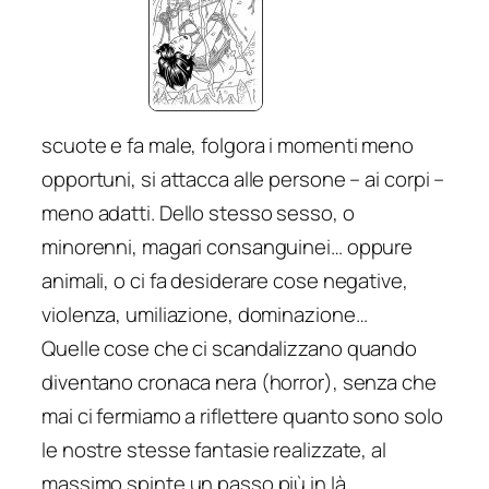
scuote e fa male, folgora i momenti meno
opportuni, si attacca alle persone – ai corpi –
meno adatti. Dello stesso sesso, o
minorenni, magari consanguinei… oppure
animali, o ci fa desiderare cose negative,
violenza, umiliazione, dominazione…
Quelle cose che ci scandalizzano quando
diventano cronaca nera (horror), senza che
mai ci fermiamo a riflettere quanto sono solo
le nostre stesse fantasie realizzate, al
massimo spinte un passo più in là.