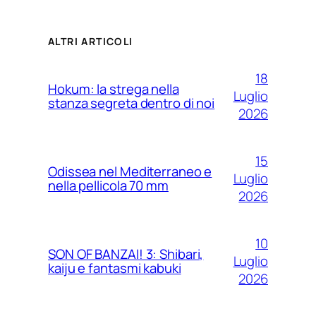
ALTRI ARTICOLI
18
Hokum: la strega nella
Luglio
stanza segreta dentro di noi
2026
15
Odissea nel Mediterraneo e
Luglio
nella pellicola 70 mm
2026
10
SON OF BANZAI! 3: Shibari,
Luglio
kaiju e fantasmi kabuki
2026