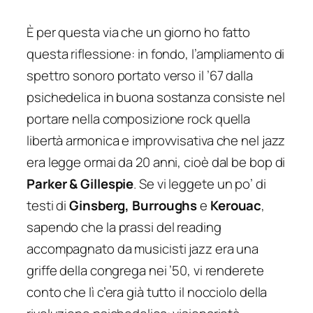
È per questa via che un giorno ho fatto
questa riflessione: in fondo, l’ampliamento di
spettro sonoro portato verso il ’67 dalla
psichedelica in buona sostanza consiste nel
portare nella composizione rock quella
libertà armonica e improvvisativa che nel jazz
era legge ormai da 20 anni, cioè dal be bop di
Parker & Gillespie
. Se vi leggete un po’ di
testi di
Ginsberg, Burroughs
e
Kerouac
,
sapendo che la prassi del reading
accompagnato da musicisti jazz era una
griffe della congrega nei ’50, vi renderete
conto che lì c’era già tutto il nocciolo della