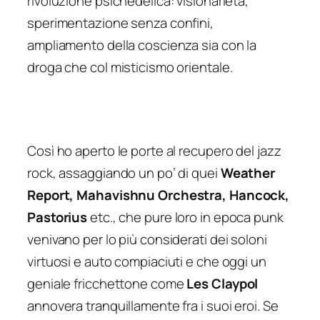
rivoluzione psichedelica: visionarietà,
sperimentazione senza confini,
ampliamento della coscienza sia con la
droga che col misticismo orientale.
Così ho aperto le porte al recupero del jazz
rock, assaggiando un po’ di quei
Weather
Report, Mahavishnu Orchestra, Hancock,
Pastorius
etc., che pure loro in epoca punk
venivano per lo più considerati dei soloni
virtuosi e auto compiaciuti e che oggi un
geniale fricchettone come
Les Claypol
annovera tranquillamente fra i suoi eroi. Se