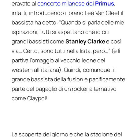
eravate al
concerto milanese dei
Primus
,
infatti, introducendo il brano
Lee Van Cleef
il
bassista ha detto: “Quando si parla delle mie
ispirazioni, tutti si aspettano che io citi
grandi bassisti come
Stanley Clarke
e così
via… Certo, sono tutti nella lista, però…” (e lì
partiva l’omaggio al vecchio leone del
western all’italiana). Quindi, comunque, il
grande bassista della fusion è pacificamente
parte del bagaglio di un rocker alternativo
come Claypol!
La scoperta del giorno è che la stagione del