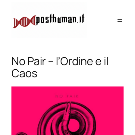
Vai
al
contenuto
No Pair – l’Ordine e il
Caos