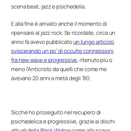
scena beat, jazz e psichedelia.
E alla fine è arrivato anche il momento di
ripensare al jazz rock. Se ricordate, circa un
anno fa avevo pubblicato
un lungo articolo
sviscerando un po’ di occulte connessioni
fra new wave e progressive
, ritenuto più o
meno l’Anticristo da quelli che come me
avevano 20 anni a metà degli ’80.
Sicché ho proseguito nel recupero di
psichedelica e progressive, grazie ai dischi
attuali della
Black Widow
come allo scavo