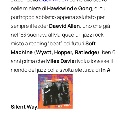
nelle miniere di
Hawkwind
e
Gong
, di cui
purtroppo abbiamo appena salutato per
sempre il leader
Daevid Allen
, uno che già
nel ’63 suonava al Marquee un jazz rock
misto a reading “beat” coi futuri
Soft
Machine
(
Wyatt, Hopper, Ratledge
), ben 6
anni prima che
Miles Davis
rivoluzionasse il
mondo del jazz colla svolta elettrica di
In A
Silent Way
.