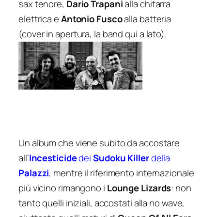
sax tenore,
Dario Trapani
alla chitarra
elettrica e
Antonio Fusco
alla batteria
(cover in apertura, la band qui a lato).
Un album che viene subito da accostare
all’
Incesticide
dei
Sudoku Killer
della
Palazzi
, mentre il riferimento internazionale
più vicino rimangono i
Lounge Lizards
: non
tanto quelli iniziali, accostati alla no wave,