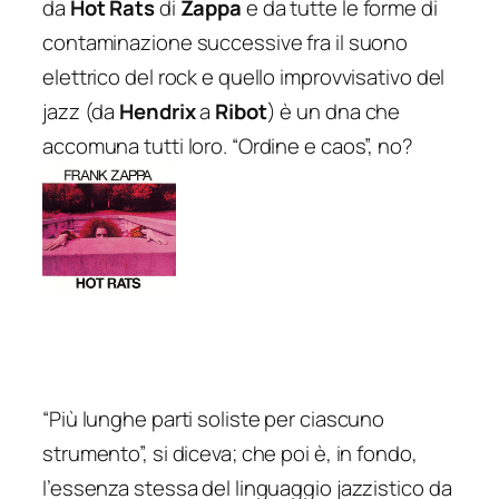
da
Hot Rats
di
Zappa
e da tutte le forme di
contaminazione successive fra il suono
elettrico del rock e quello improvvisativo del
jazz (da
Hendrix
a
Ribot
) è un dna che
accomuna tutti loro. “Ordine e caos”, no?
“Più lunghe parti soliste per ciascuno
strumento”, si diceva; che poi è, in fondo,
l’essenza stessa del linguaggio jazzistico da