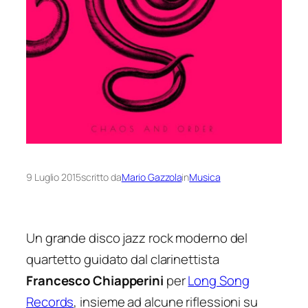
9 Luglio 2015
scritto da
Mario Gazzola
in
Musica
Un grande disco jazz rock moderno del
quartetto guidato dal clarinettista
Francesco Chiapperini
per
Long Song
Records
, insieme ad alcune riflessioni su