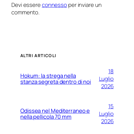
Devi essere
connesso
per inviare un
commento.
ALTRI ARTICOLI
18
Hokum: la strega nella
Luglio
stanza segreta dentro di noi
2026
15
Odissea nel Mediterraneo e
Luglio
nella pellicola 70 mm
2026