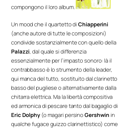
compongono il loro album.
Un mood che il quartetto di
Chiapperini
(anche autore di tutte le composizioni)
condivide sostanzialmente con quello della
Palazzi
, dal quale si differenzia
essenzialmente per l’impasto sonoro: là il
contrabbasso è lo strumento della leader,
qui manca del tutto, sostituito dal clarinetto
basso del pugliese o alternativamente dalla
chitarra elettrica. Ma la libertà compositiva
ed armonica di pescare tanto dal bagaglio di
Eric Dolphy
(o magari persino
Gershwin
in
qualche fugace guizzo clarinettistico) come