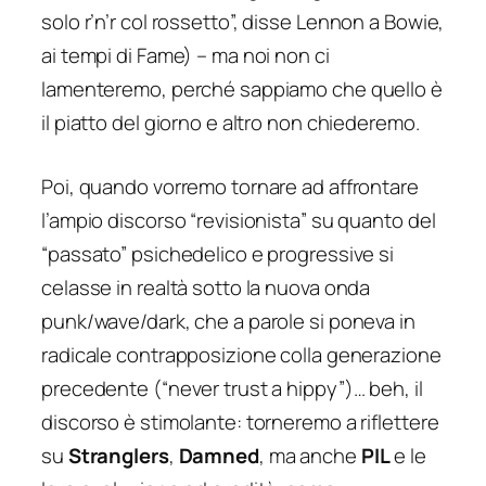
solo r’n’r col rossetto
”, disse Lennon a Bowie,
ai tempi di Fame) – ma noi non ci
lamenteremo, perché sappiamo che quello è
il piatto del giorno e altro non chiederemo.
Poi, quando vorremo tornare ad affrontare
l’ampio discorso “revisionista” su quanto del
“passato” psichedelico e progressive si
celasse in realtà sotto la nuova onda
punk/wave/dark, che a parole si poneva in
radicale contrapposizione colla generazione
precedente (“never trust a hippy”)… beh, il
discorso è stimolante: torneremo a riflettere
su
Stranglers
,
Damned
, ma anche
PIL
e le