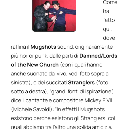
Come
ha
fatto
qui,
dove
raffina il
Mugshots
sound, originariamente
più horror punk, dalle parti di
Damned/Lords
of the New Church
(con i quali hanno
anche suonato dal vivo, vedi foto sopra a
sinistra), o dei succitati
Stranglers
(foto
sotto a destra), “
grandi fonti di ispirazione
”,
dice il cantante e compositore Mickey E.Vil
(Michele Savoldi):
“In effetti i Mugshots
esistono perchè esistono gli Stranglers, coi
quali abbiamo tra l’altro una solida amicizia,