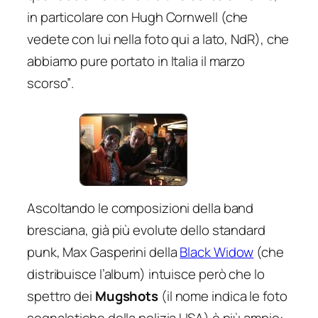
in particolare con Hugh Cornwell
(che
vedete con lui nella foto qui a lato, NdR),
che
abbiamo pure portato in Italia il marzo
scorso”
.
Ascoltando le composizioni della band
bresciana, già più evolute dello standard
punk, Max Gasperini della
Black Widow
(che
distribuisce l’album) intuisce però che lo
spettro dei
Mugshots
(il nome indica le foto