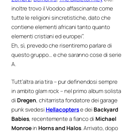
inoltre trovo il Voodoo affascinante come
tutte le religioni sincretistiche, dato che
contiene elementi africani tanto quanto
elementi cristiani ed europei
”.
Eh, sì, prevedo che risentiremo parlare di
questo gruppo… e che saranno cose di serie
A.
Tutt’altra aria tira – pur definendosi sempre
in ambito glam rock – nel primo album solista
di
Dregen
, chitarrista fondatore dei garage
punk svedesi
Hellacopters
e dei
Backyard
Babies
, recentemente a fianco di
Michael
Monroe
in
Horns and Halos
. Arrivato, dopo