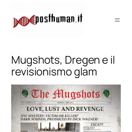
Vai
al
contenuto
Mugshots, Dregen e il
revisionismo glam