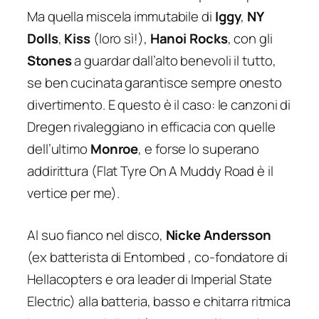
Ma quella miscela immutabile di
Iggy
,
NY
Dolls
,
Kiss
(loro sì!),
Hanoi Rocks
, con gli
Stones
a guardar dall’alto benevoli il tutto,
se ben cucinata garantisce sempre onesto
divertimento. E questo è il caso: le canzoni di
Dregen rivaleggiano in efficacia con quelle
dell’ultimo
Monroe
, e forse lo superano
addirittura (
Flat Tyre On A Muddy Road
è il
vertice per me).
Al suo fianco nel disco,
Nicke Andersson
(ex batterista di Entombed , co-fondatore di
Hellacopters e ora leader di Imperial State
Electric) alla batteria, basso e chitarra ritmica