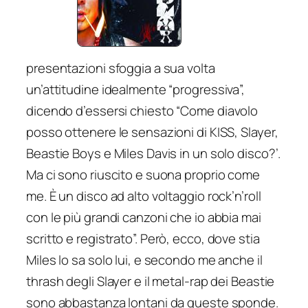
presentazioni sfoggia a sua volta
un’attitudine idealmente “progressiva”,
dicendo d’essersi chiesto
“Come diavolo
posso ottenere le sensazioni di KISS, Slayer,
Beastie Boys e Miles Davis in un solo disco?’.
Ma ci sono riuscito e suona proprio come
me. È un disco ad alto voltaggio rock’n’roll
con le più grandi canzoni che io abbia mai
scritto e registrato
”. Però, ecco, dove stia
Miles lo sa solo lui, e secondo me anche il
thrash degli Slayer e il metal-rap dei Beastie
sono abbastanza lontani da queste sponde.