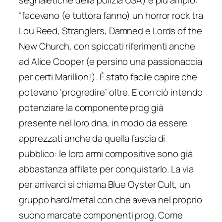
segnaletiche della polizia USA) è più ampio:
“
facevano (e tuttora fanno) un horror rock tra
Lou Reed, Stranglers, Damned e Lords of the
New Church, con spiccati riferimenti anche
ad Alice Cooper (e persino una passionaccia
per certi Marillion!). È stato facile capire che
potevano ‘progredire’ oltre. E con ciò intendo
potenziare la componente prog già
presente nel loro dna, in modo da essere
apprezzati anche da quella fascia di
pubblico: le loro armi compositive sono già
abbastanza affilate per conquistarlo. La via
per arrivarci si chiama Blue Oyster Cult, un
gruppo hard/metal con che aveva nel proprio
suono marcate componenti prog. Come