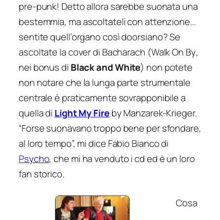
pre-punk! Detto allora sarebbe suonata una
bestemmia, ma ascoltateli con attenzione…
sentite quell’organo così
doorsiano
? Se
ascoltate la cover di Bacharach (
Walk On By
,
nei bonus di
Black and White
) non potete
non notare che la lunga parte strumentale
centrale è praticamente sovrapponibile a
quella di
Light My Fire
by Manzarek-Krieger.
“Forse suonavano troppo bene per sfondare,
al loro tempo
”, mi dice Fabio Bianco di
Psycho
, che mi ha venduto i cd ed è un loro
fan storico.
Cosa