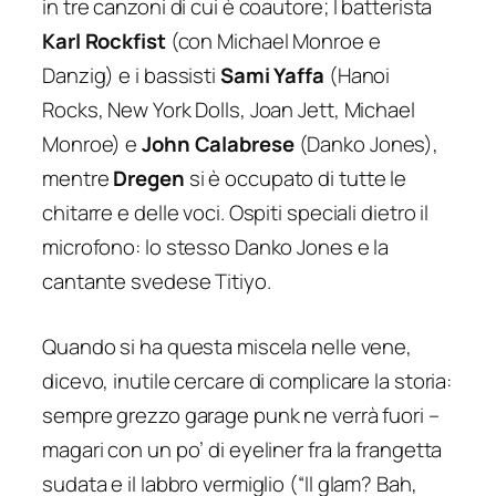
in tre canzoni di cui è coautore; l batterista
Karl Rockfist
(con Michael Monroe e
Danzig) e i bassisti
Sami Yaffa
(Hanoi
Rocks, New York Dolls, Joan Jett, Michael
Monroe) e
John Calabrese
(Danko Jones),
mentre
Dregen
si è occupato di tutte le
chitarre e delle voci. Ospiti speciali dietro il
microfono: lo stesso Danko Jones e la
cantante svedese Titiyo.
Quando si ha questa miscela nelle vene,
dicevo, inutile cercare di complicare la storia:
sempre grezzo garage punk ne verrà fuori –
magari con un po’ di eyeliner fra la frangetta
sudata e il labbro vermiglio (“
Il glam? Bah,