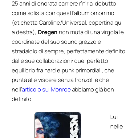
25 anni di onorata carriere r’n’r al debutto
come solista con questl’album omonimo
(etichetta Caroline/Universal, copertina qui
a destra),
Dregen
non muta di una virgola le
coordinate del suo sound grezzo e
stradaiolo di sempre, perfettamente definito
dalle sue collaborazioni: quel perfetto
equilibrio fra hard e punk primordiali, che
punta alle viscere senza fronzoli e che
nell’
articolo sul Monroe
abbiamo già ben
definito.
Lui
nelle