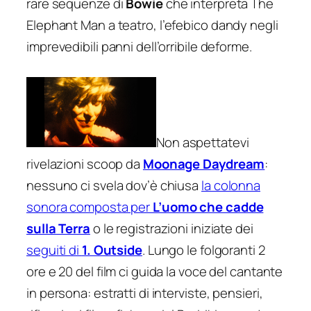
rare sequenze di
Bowie
che interpreta
The
Elephant Man
a teatro, l’efebico dandy negli
imprevedibili panni dell’orribile deforme.
Non aspettatevi
rivelazioni scoop da
Moonage Daydream
:
nessuno ci svela dov’è chiusa
la colonna
sonora composta per
L’uomo che cadde
sulla Terra
o le registrazioni iniziate dei
seguiti di
1. Outside
. Lungo le folgoranti 2
ore e 20 del film ci guida la voce del cantante
in persona: estratti di interviste, pensieri,