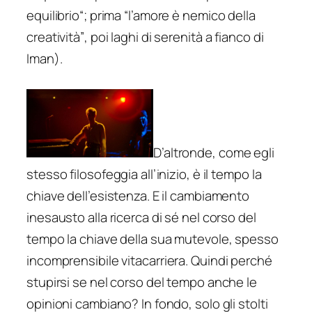
equilibrio
“; prima
“l’amore è nemico della
creatività”
, poi laghi di serenità a fianco di
Iman).
D’altronde, come egli
stesso filosofeggia all’inizio, è il tempo la
chiave dell’esistenza. E il cambiamento
inesausto alla ricerca di sé nel corso del
tempo la chiave della sua mutevole, spesso
incomprensibile
vitacarriera
. Quindi perché
stupirsi se nel corso del tempo anche le
opinioni cambiano? In fondo, solo gli stolti