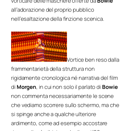
vorticare delle maschere offerte da
Bowie
all’adorazione del proprio pubblico
nell’esaltazione della finzione scenica.
Vortice ben reso dalla
frammentarietà della struttura non
rigidamente cronologica né narrativa del film
di
Morgen
, in cui non solo il parlato di
Bowie
non commenta necessariamente le scene
che vediamo scorrere sullo schermo, ma che
si spinge anche a qualche ulteriore
ardimento, come ad esempio accostare