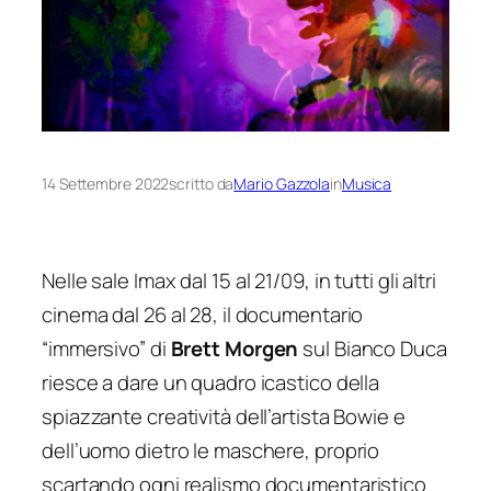
14 Settembre 2022
scritto da
Mario Gazzola
in
Musica
Nelle sale Imax dal 15 al 21/09, in tutti gli altri
cinema dal 26 al 28, il documentario
“immersivo” di
Brett Morgen
sul
Bianco Duca
riesce a dare un quadro icastico della
spiazzante creatività dell’artista Bowie e
dell’uomo dietro le maschere, proprio
scartando ogni realismo documentaristico