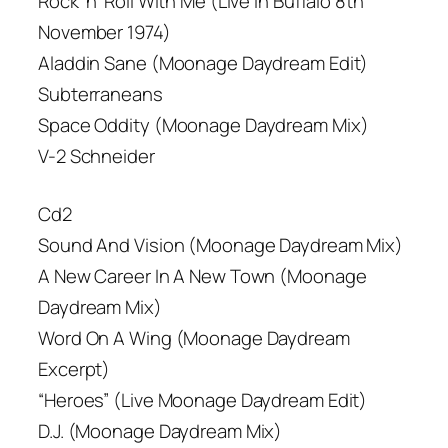
Rock ‘n’ Roll With Me (Live in Buffalo 8th
November 1974)
Aladdin Sane (Moonage Daydream Edit)
Subterraneans
Space Oddity (Moonage Daydream Mix)
V-2 Schneider
Cd2
Sound And Vision (Moonage Daydream Mix)
A New Career In A New Town (Moonage
Daydream Mix)
Word On A Wing (Moonage Daydream
Excerpt)
“Heroes” (Live Moonage Daydream Edit)
D.J. (Moonage Daydream Mix)