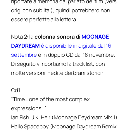
riportate a memoria dal parlato del film (vers.
orig. con sub ita.), quindi potrebbero non
essere perfette alla lettera.
Nota 2: la
colonna sonora di
MOONAGE
DAYDREAM
è disponibile in digitale dal 16
settembre
e in doppio CD dal 18 novembre.
Di seguito vi riportiamo la track list, con
molte versioni inedite dei brani storici:
Cd1
“Time… one of the most complex
expressions…”
Ian Fish U.K. Heir (Moonage Daydream Mix 1)
Hallo Spaceboy (Moonage Daydream Remix