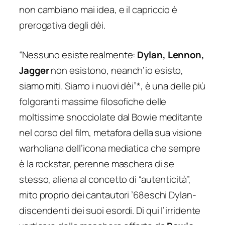
non cambiano mai idea, e il capriccio è
prerogativa degli dèi.
“Nessuno esiste realmente:
Dylan, Lennon,
Jagger
non esistono, neanch’io esisto,
siamo miti. Siamo i nuovi dèi”*, è una delle più
folgoranti massime filosofiche delle
moltissime snocciolate dal Bowie meditante
nel corso del film, metafora della sua visione
warholiana dell’icona mediatica che sempre
è la rockstar, perenne maschera di se
stesso, aliena al concetto di “autenticità”,
mito proprio dei cantautori ’68eschi
Dylan-
discendenti
dei suoi esordi. Di qui l’irridente