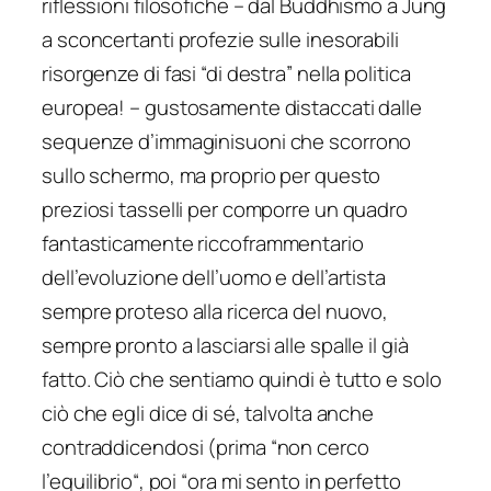
riflessioni filosofiche – dal Buddhismo a Jung
a sconcertanti profezie sulle inesorabili
risorgenze di fasi “di destra” nella politica
europea! – gustosamente distaccati dalle
sequenze d’
immaginisuoni
che scorrono
sullo schermo, ma proprio per questo
preziosi tasselli per comporre un quadro
fantasticamente
riccoframmentario
dell’evoluzione dell’uomo e dell’artista
sempre proteso alla ricerca del nuovo,
sempre pronto a lasciarsi alle spalle il già
fatto. Ciò che sentiamo quindi è tutto e solo
ciò che egli dice di sé, talvolta anche
contraddicendosi (prima “
non cerco
l’equilibrio
“, poi “
ora mi sento in perfetto