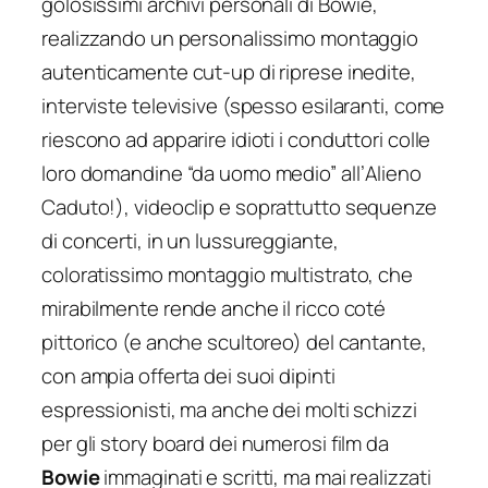
golosissimi archivi personali di Bowie,
realizzando un personalissimo montaggio
autenticamente cut-up di riprese inedite,
interviste televisive (spesso esilaranti, come
riescono ad apparire idioti i conduttori colle
loro domandine “da uomo medio” all’
Alieno
Caduto
!), videoclip e soprattutto sequenze
di concerti, in un lussureggiante,
coloratissimo montaggio multistrato, che
mirabilmente rende anche il ricco coté
pittorico (e anche scultoreo) del cantante,
con ampia offerta dei suoi dipinti
espressionisti, ma anche dei molti schizzi
per gli story board dei numerosi film da
Bowie
immaginati e scritti, ma mai realizzati