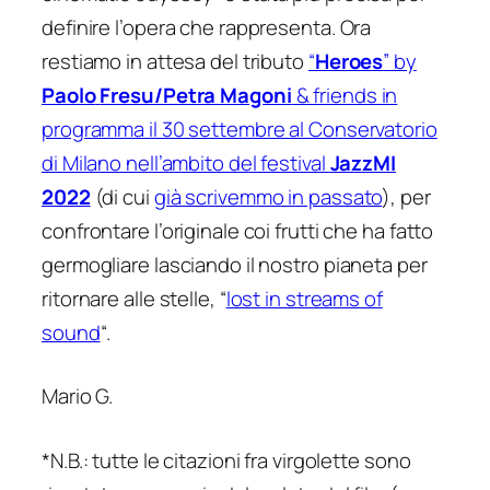
definire l’opera che rappresenta. Ora
restiamo in attesa del tributo
“
Heroes
” by
Paolo
Fresu/Petra Magoni
& friends in
programma il 30 settembre al Conservatorio
di Milano nell’ambito del festival
JazzMI
2022
(di cui
già scrivemmo in passato
), per
confrontare l’originale coi frutti che ha fatto
germogliare lasciando il nostro pianeta per
ritornare alle stelle, “
lost in streams of
sound
“.
Mario G.
*N.B.: tutte le citazioni fra virgolette sono