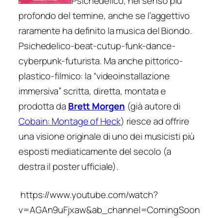
Psichedelico
, nel senso più
profondo del termine, anche se l’aggettivo
raramente ha definito la musica del Biondo.
Psichedelico-beat-cutup-funk-dance-
cyberpunk-futurista
. Ma anche pittorico-
plastico-filmico: la “videoinstallazione
immersiva” scritta, diretta, montata e
prodotta da
Brett Morgen
(già autore di
Cobain: Montage of Heck
) riesce ad offrire
una visione originale di uno dei musicisti più
esposti mediaticamente del secolo (a
destra il poster ufficiale).
https://www.youtube.com/watch?
v=AGAn9uFjxaw&ab_channel=ComingSoon