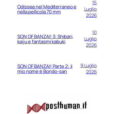
15
Odissea nel Mediterraneo e
Luglio
nella pellicola 70 mm
2026
10
SON OF BANZAI! 3: Shibari,
Luglio
kaiju e fantasmi kabuki
2026
9 Luglio
SON OF BANZAI! Parte 2: il
mio nome è Bondo-san
2026