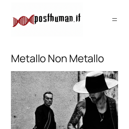
Vai
al
contenuto
Metallo Non Metallo