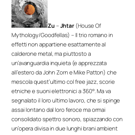
Zu
–
Jhtar
(House Of
Mythology/Goodfellas) – Il trio romano in
effetti non appartiene esattamente al
calderone metal, ma piuttosto a
un’avanguardia inquieta (e apprezzata
all’estero da John Zorn e Mike Patton) che
mescola quest’ultimo col free jazz, scorie
etniche e suoni elettronici a 360°. Ma va
segnalato il loro ultimo lavoro, che si spinge
assai lontano dal loro feroce ma ormai
consolidato spettro sonoro, spiazzando con
un’opera divisa in due lunghi brani ambient