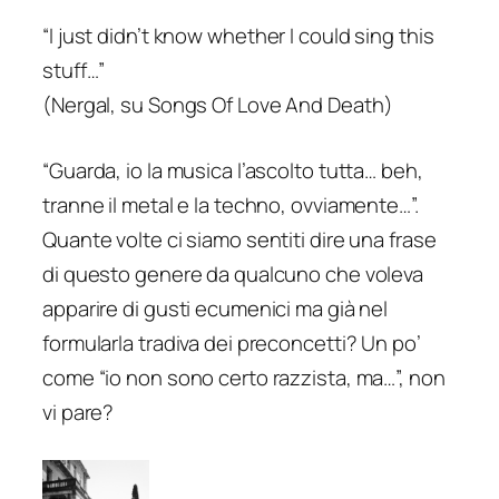
“
I just didn’t know whether I could sing this
stuff…”
(Nergal, su
Songs Of Love And Death
)
“Guarda, io la musica l’ascolto tutta… beh,
tranne il metal e la techno, ovviamente…”.
Quante volte ci siamo sentiti dire una frase
di questo genere da qualcuno che voleva
apparire di gusti ecumenici ma già nel
formularla tradiva dei preconcetti? Un po’
come “io non sono certo razzista, ma…”, non
vi pare?