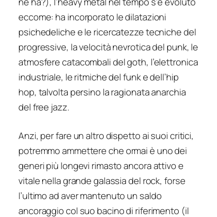
ne ha?), l’heavy metal nel tempo s’è evoluto
eccome: ha incorporato le dilatazioni
psichedeliche e le ricercatezze tecniche del
progressive, la velocità nevrotica del punk, le
atmosfere catacombali del goth, l’elettronica
industriale, le ritmiche del funk e dell’hip
hop, talvolta persino la ragionata anarchia
del free jazz.
Anzi, per fare un altro dispetto ai suoi critici,
potremmo ammettere che ormai è uno dei
generi più longevi rimasto ancora attivo e
vitale nella grande galassia del rock, forse
l’ultimo ad aver mantenuto un saldo
ancoraggio col suo bacino di riferimento (il