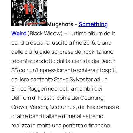
Mugshots
–
Something
Weird
(Black Widow) – L’ultimo album della
band bresciana, uscito a fine 2016, è una
delle più fulgide sorprese del rock italiano
recente: prodotto dal tastierista dei Death
SS con un’impressionante schiera di ospiti,
dal loro cantante Steve Sylvester ad un
Enrico Ruggeri neorock, a membri dei
Delirium di Fossati come dei Counting
Crows, Venom, Nocturnus, dei Necromass e
di altre band italiane di metal estremo,
realizza in realtà una perfetta e finanche