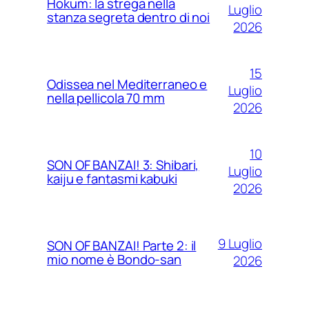
Hokum: la strega nella
Luglio
stanza segreta dentro di noi
2026
15
Odissea nel Mediterraneo e
Luglio
nella pellicola 70 mm
2026
10
SON OF BANZAI! 3: Shibari,
Luglio
kaiju e fantasmi kabuki
2026
9 Luglio
SON OF BANZAI! Parte 2: il
mio nome è Bondo-san
2026