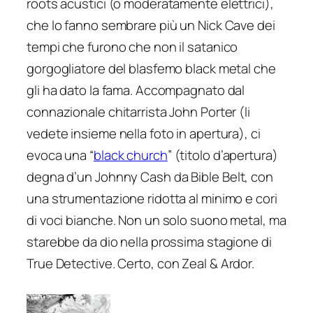
roots acustici (o moderatamente elettrici),
che lo fanno sembrare più un Nick Cave dei
tempi che furono che non il satanico
gorgogliatore del blasfemo black metal che
gli ha dato la fama. Accompagnato dal
connazionale chitarrista John Porter (li
vedete insieme nella foto in apertura), ci
evoca una “
black church
” (titolo d’apertura)
degna d’un Johnny Cash da
Bible Belt
, con
una strumentazione ridotta al minimo e cori
di voci bianche. Non un solo suono metal, ma
starebbe da dio nella prossima stagione di
True Detective
. Certo, con Zeal & Ardor.