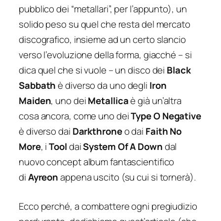
pubblico dei “metallari”, per l’appunto), un
solido peso su quel che resta del mercato
discografico, insieme ad un certo slancio
verso l’evoluzione della forma, giacché – si
dica quel che si vuole – un disco dei
Black
Sabbath
è diverso da uno degli
Iron
Maiden
, uno dei
Metallica
è già un’altra
cosa ancora, come uno dei
Type O Negative
è diverso dai
Darkthrone
o dai
Faith No
More
, i
Tool
dai
System Of A Down
dal
nuovo concept album fantascientifico
di
Ayreon
appena uscito (su cui si tornerà).
Ecco perché, a combattere ogni pregiudizio