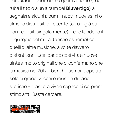
perdurante, dedichiamo quest’articolo (che
ruba il titolo a un album dei
Bluvertigo
) a
segnalare alcuni album – nuovi, nuovissimi o
almeno distribuiti di recente (alcuni già da
noi recensiti singolarmente) – che fondono il
linguaggio del metal (anche estremo) con
quelli di altre musiche, a volte davvero
distanti anni luce, dando così vita a nuove
sintesi molto originali che ci confermano che
la musica nel 2017 – benché sembri popolata
solo di grandi vecchi e reunion di band
storiche – è ancora viva e capace di sorprese
stimolanti. Basta cercare.