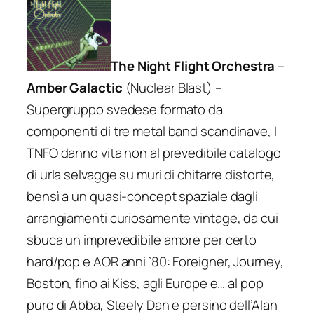
The Night Flight Orchestra
–
Amber Galactic
(Nuclear Blast) –
Supergruppo svedese formato da
componenti di tre metal band scandinave, I
TNFO danno vita non al prevedibile catalogo
di urla selvagge su muri di chitarre distorte,
bensì a un quasi-concept spaziale dagli
arrangiamenti curiosamente vintage, da cui
sbuca un imprevedibile amore per certo
hard/pop e AOR anni ’80: Foreigner, Journey,
Boston, fino ai Kiss, agli Europe e… al pop
puro di Abba, Steely Dan e persino dell’Alan