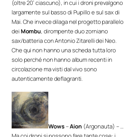
(oltre 20’ ciascuno), in cui i droni prevalgono
largamente sul basso di Pupillo e sul sax di
Mai. Che invece dilaga nel progetto parallelo
dei
Mombu
, dirompente duo zorniano
sax/batteria con Antonio Zitarelli dei Neo.
Che qui non hanno una scheda tutta loro
solo perché non hanno album recenti in
circolazione ma visti dal vivo sono
autenticamente deflagranti.
Wows
–
Aion
(Argonauta) – …
Ma coi droni si possono fare tante cose: i