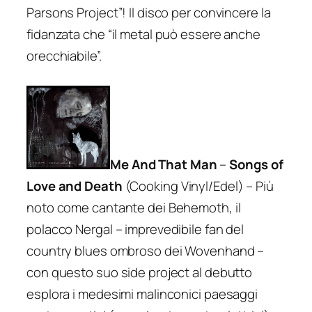
Parsons Project”! Il disco per convincere la
fidanzata che “il metal può essere anche
orecchiabile”.
Me And That Man
–
Songs of
Love and Death
(Cooking Vinyl/Edel) – Più
noto come cantante dei Behemoth, il
polacco Nergal – imprevedibile fan del
country blues ombroso dei Wovenhand –
con questo suo side project al debutto
esplora i medesimi malinconici paesaggi