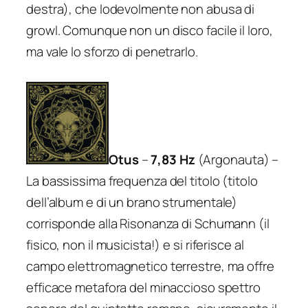
destra), che lodevolmente non abusa di
growl. Comunque non un disco facile il loro,
ma vale lo sforzo di penetrarlo.
Otus
–
7,83 Hz
(Argonauta) –
La bassissima frequenza del titolo (titolo
dell’album e di un brano strumentale)
corrisponde alla Risonanza di Schumann (il
fisico, non il musicista!) e si riferisce al
campo elettromagnetico terrestre, ma offre
efficace metafora del minaccioso spettro