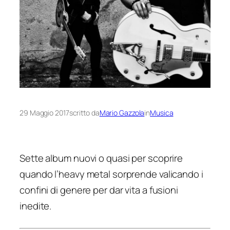
29 Maggio 2017
scritto da
Mario Gazzola
in
Musica
Sette album nuovi o quasi per scoprire
quando l’heavy metal sorprende valicando i
confini di genere per dar vita a fusioni
inedite.