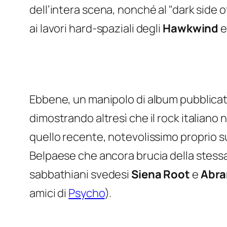
dell’intera scena, nonché al "dark side 
ai lavori hard-spaziali degli
Hawkwind
e
Ebbene, un manipolo di album pubblicati 
dimostrando altresì che il rock italiano 
quello recente, notevolissimo proprio su
Belpaese che ancora brucia della stess
sabbathiani
svedesi
Siena Root
e
Abra
amici di
Psycho
).