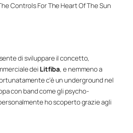
The Controls For The Heart Of The Sun
ente di sviluppare il concetto,
mmerciale dei
Litfiba
, e nemmeno a
ortunatamente c’è un underground nel
ropa con band come gli
psycho-
ersonalmente ho scoperto grazie agli