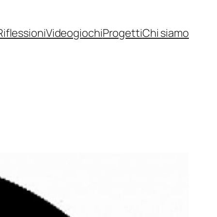
Riflessioni
Videogiochi
Progetti
Chi siamo