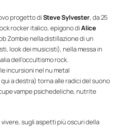
ovo progetto di
Steve Sylvester
, da 25
ock rocker italico, epigono di
Alice
b Zombie nella distillazione di un
i, look dei musicisti), nella messa in
alia dell’occultismo rock.
le incursioni nel nu metal
qui a destra) torna alle radici del suono
cupe vampe
psichedeliche, nutrite
ivere, sugli aspetti più oscuri della