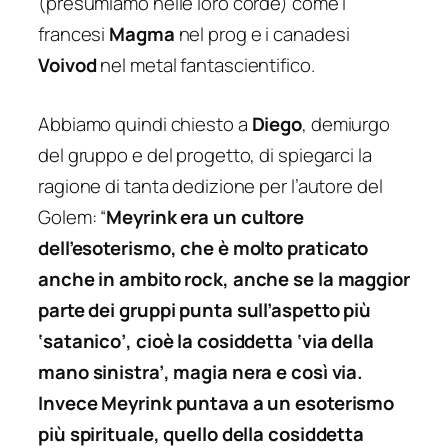
(presumiamo nelle loro corde) come i
francesi
Magma
nel prog e i canadesi
Voivod
nel metal fantascientifico.
Abbiamo quindi chiesto a
Diego
, demiurgo
del gruppo e del progetto, di spiegarci la
ragione di tanta dedizione per l’autore del
Golem: “
Meyrink era un cultore
dell’esoterismo, che è molto praticato
anche in ambito rock, anche se la maggior
parte dei gruppi punta sull’aspetto più
‘satanico’, cioè la cosiddetta ‘via della
mano sinistra’, magia nera e così via.
Invece Meyrink puntava a un esoterismo
più spirituale, quello della cosiddetta