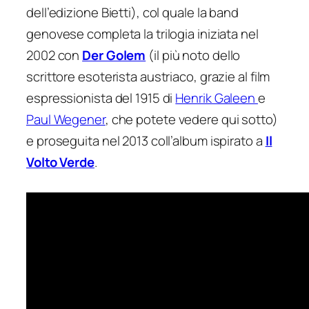
dell’edizione Bietti), col quale la band
genovese completa la trilogia iniziata nel
2002 con
Der Golem
(il più noto dello
scrittore esoterista austriaco, grazie al film
espressionista del 1915 di
Henrik Galeen
e
Paul Wegener
, che potete vedere qui sotto)
e proseguita nel 2013 coll’album ispirato a
Il
Volto Verde
.