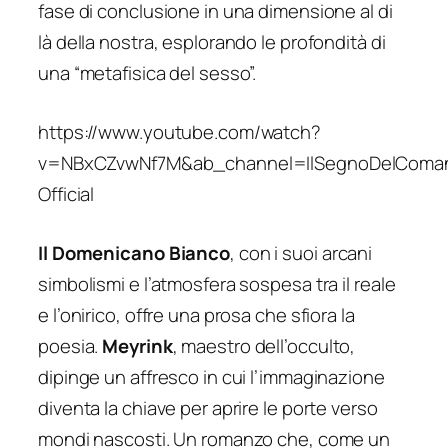
fase di conclusione in una dimensione al di
là della nostra, esplorando le profondità di
una “metafisica del sesso”.
https://www.youtube.com/watch?
v=NBxCZvwNf7M&ab_channel=IlSegnoDelComa
Official
Il Domenicano Bianco
, con i suoi arcani
simbolismi e l’atmosfera sospesa tra il reale
e l’onirico, offre una prosa che sfiora la
poesia.
Meyrink
, maestro dell’occulto,
dipinge un affresco in cui l’immaginazione
diventa la chiave per aprire le porte verso
mondi nascosti. Un romanzo che, come un