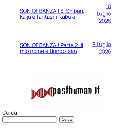
10
SON OF BANZAI! 3: Shibari,
Luglio
kaiju e fantasmi kabuki
2026
9 Luglio
SON OF BANZAI! Parte 2: il
mio nome è Bondo-san
2026
Cerca
Cerca