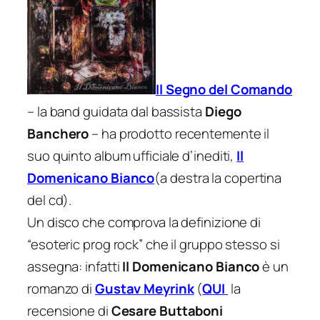
Il Segno del Comando
– la band guidata dal bassista
Diego
Banchero
– ha prodotto recentemente il
suo quinto album ufficiale d’inediti,
Il
Domenicano Bianco
(a destra la copertina
del cd).
Un disco che comprova la definizione di
“esoteric prog rock” che il gruppo stesso si
assegna: infatti
Il Domenicano Bianco
è un
romanzo di
Gustav Meyrink
(
QUI
la
recensione di
Cesare Buttaboni