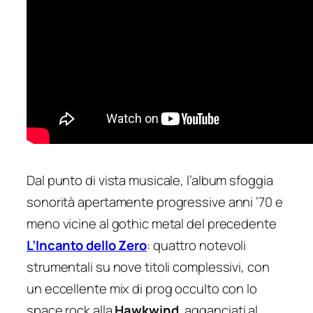
Dal punto di vista musicale, l’album sfoggia
sonorità apertamente progressive anni ’70 e
meno vicine al gothic metal del precedente
L’Incanto dello Zero
: quattro notevoli
strumentali su nove titoli complessivi, con
un eccellente mix di prog occulto con lo
space rock alla
Hawkwind
, agganciati al