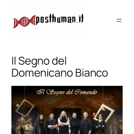
Vai
al
contenuto
Il Segno del
Domenicano Bianco