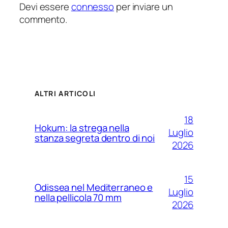
Devi essere
connesso
per inviare un
commento.
ALTRI ARTICOLI
18
Hokum: la strega nella
Luglio
stanza segreta dentro di noi
2026
15
Odissea nel Mediterraneo e
Luglio
nella pellicola 70 mm
2026