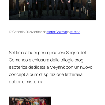
17 Gennaio 2024
scritto da
Mario Gazzola
in
Musica
Settimo album per i genovesi Segno del
Comando e chiusura della trilogia prog-
esoterica dedicata a Meyrink con un nuovo
concept album d’ispirazione letteraria,
gotica e misterica.