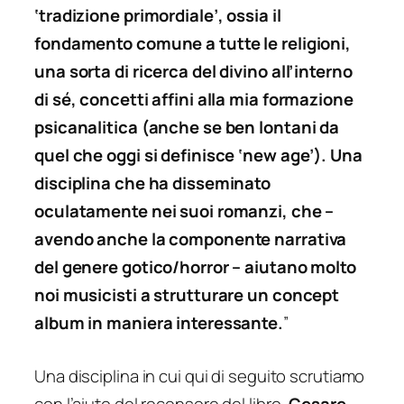
‘tradizione primordiale’, ossia il
fondamento comune a tutte le religioni,
una sorta di ricerca del divino all’interno
di sé, concetti affini alla mia formazione
psicanalitica (anche se ben lontani da
quel che oggi si definisce ‘new age’). Una
disciplina che ha disseminato
oculatamente nei suoi romanzi, che –
avendo anche la componente narrativa
del genere gotico/horror – aiutano molto
noi musicisti a strutturare un concept
album in maniera interessante.
”
Una disciplina in cui qui di seguito scrutiamo
con l’aiuto del recensore del libro,
Cesare