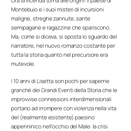
Ora la vicenda torna alle origini: il paese di
Montebuio e i suoi misteri di incursioni
maligne, streghe zannute, sante
semipagane e ragazzine che spariscono.
Ma, come si diceva, si sposta lo sguardo del
narratore, nel nuovo romanzo costante per
tutta la storia quanto nel precursore era
mutevole.
I 10 anni di Lisetta son pochi per saperne
granché dei Grandi Eventi della Storia che le
improvvise connessioni interdimensionali
portano ad irrompere con violenza nella vita
del (realmente esistente) paesino
appenninico nell’occhio del Male: la crisi