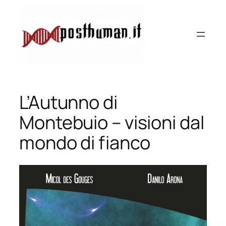
Vai
al
contenuto
L’Autunno di
Montebuio – visioni dal
mondo di fianco