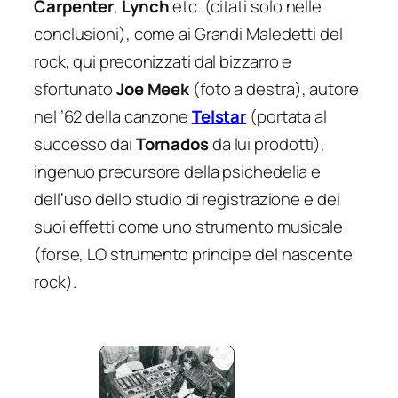
Carpenter
,
Lynch
etc. (citati solo nelle
conclusioni), come ai Grandi Maledetti del
rock, qui preconizzati dal bizzarro e
sfortunato
Joe Meek
(foto a destra), autore
nel ’62 della canzone
Telstar
(portata al
successo dai
Tornados
da lui prodotti),
ingenuo precursore della psichedelia e
dell’uso dello studio di registrazione e dei
suoi effetti come uno strumento musicale
(forse,
LO
strumento principe del nascente
rock).