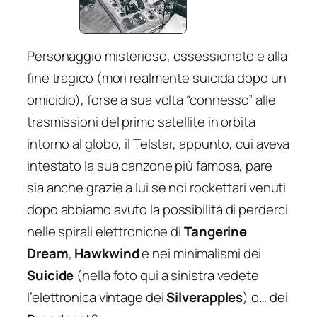
Personaggio misterioso, ossessionato e alla
fine tragico (morì realmente suicida dopo un
omicidio), forse a sua volta “connesso” alle
trasmissioni del primo satellite in orbita
intorno al globo, il Telstar, appunto, cui aveva
intestato la sua canzone più famosa, pare
sia anche grazie a lui se noi rockettari venuti
dopo abbiamo avuto la possibilità di perderci
nelle spirali elettroniche di
Tangerine
Dream
,
Hawkwind
e nei minimalismi dei
Suicide
(nella foto qui a sinistra vedete
l’elettronica vintage dei
Silverapples
) o… dei