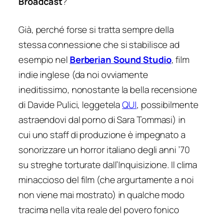
Broadcast
?
Già, perché forse si tratta sempre della
stessa connessione che si stabilisce ad
esempio nel
Berberian Sound Studio
, film
indie inglese (da noi ovviamente
ineditissimo
, nonostante la bella recensione
di Davide Pulici, leggetela
QUI
, possibilmente
astraendovi dal porno di Sara Tommasi) in
cui uno staff di produzione è impegnato a
sonorizzare un horror italiano degli anni ’70
su streghe torturate dall’Inquisizione. Il clima
minaccioso del film (che argurtamente a noi
non viene mai mostrato) in qualche modo
tracima nella vita reale del povero fonico