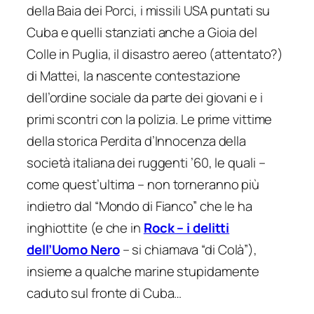
della Baia dei Porci, i missili USA puntati su
Cuba e quelli stanziati anche a Gioia del
Colle in Puglia, il disastro aereo (attentato?)
di Mattei, la nascente contestazione
dell’ordine sociale da parte dei giovani e i
primi scontri con la polizia. Le prime vittime
della storica Perdita d’Innocenza della
società italiana dei ruggenti ’60, le quali –
come quest’ultima – non torneranno più
indietro dal “Mondo di Fianco” che le ha
inghiottite (e che in
Rock – i delitti
dell’Uomo Nero
– si chiamava “di Colà”),
insieme a qualche marine stupidamente
caduto sul fronte di Cuba…