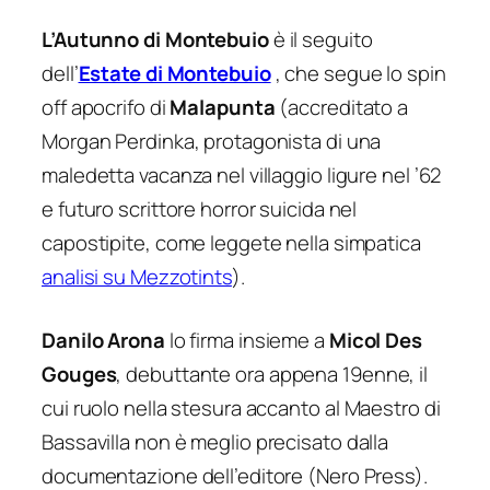
L’Autunno di Montebuio
è il seguito
dell’
Estate di Montebuio
, che segue lo spin
off apocrifo di
Malapunta
(accreditato a
Morgan Perdinka, protagonista di una
maledetta vacanza nel villaggio ligure nel ’62
e futuro scrittore horror suicida nel
capostipite, come leggete nella simpatica
analisi su Mezzotints
).
Danilo Arona
lo firma insieme a
Micol Des
Gouges
, debuttante ora appena 19enne, il
cui ruolo nella stesura accanto al
Maestro di
Bassavilla
non è meglio precisato dalla
documentazione dell’editore (Nero Press).