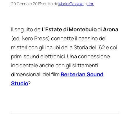
29 Gennaio 2013
scritto da
Mario Gazzola
in
Libri
Il seguito de
L’Estate di Montebuio
di
Arona
(ed. Nero Press) connette il paesino dei
misteri con gli incubi della Storia del ’62 e coi
primi sound elettronici. Una connessione
incidentale anche con gli slittamenti
dimensionali del film
Berberian Sound
Studio
?