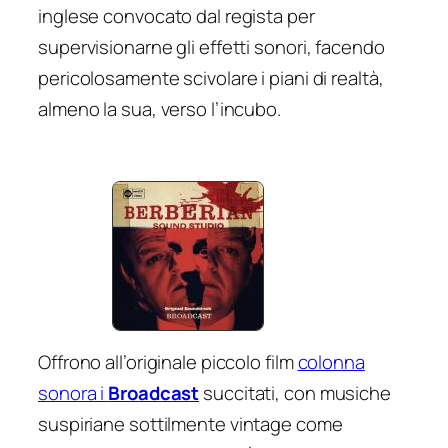
inglese convocato dal regista per
supervisionarne gli effetti sonori, facendo
pericolosamente scivolare i piani di realtà,
almeno la sua, verso l’incubo.
Offrono all’originale piccolo film
colonna
sonora i
Broadcast
succitati, con musiche
suspiriane
sottilmente vintage come