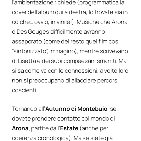
l’ambientazione richiede (programmatica la
cover dell’album qui a destra, lo trovate sia in
cd che… ovvio, in vinile!). Musiche che Arona
e Des Gouges difficilmente avranno
assaporato (come del resto quel film così
“sintonizzato”, immagino), mentre scrivevano
di Lisetta e dei suoi compaesani smarriti. Ma
si sa come va con le connessioni, a volte loro
non si preoccupano di allacciare percorsi
coscienti…
Tornando all’
Autunno di Montebuio
, se
dovete prendere contatto col mondo di
Arona
, partite dall’
Estate
(anche per
coerenza cronologica). Ma se siete già