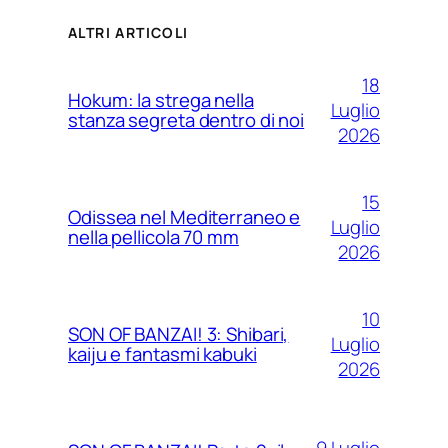
ALTRI ARTICOLI
18
Hokum: la strega nella
Luglio
stanza segreta dentro di noi
2026
15
Odissea nel Mediterraneo e
Luglio
nella pellicola 70 mm
2026
10
SON OF BANZAI! 3: Shibari,
Luglio
kaiju e fantasmi kabuki
2026