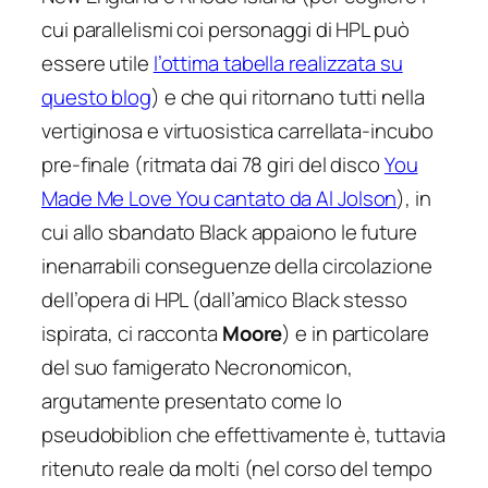
cui parallelismi coi personaggi di HPL può
essere utile
l’ottima tabella realizzata su
questo blog
) e che qui ritornano tutti nella
vertiginosa e virtuosistica carrellata-incubo
pre-finale (ritmata dai 78 giri del disco
You
Made Me Love You
cantato da Al Jolson
), in
cui allo sbandato Black appaiono le future
inenarrabili conseguenze della circolazione
dell’opera di HPL (dall’amico Black stesso
ispirata, ci racconta
Moore
) e in particolare
del suo famigerato
Necronomicon
,
argutamente presentato come lo
pseudobiblion che effettivamente è, tuttavia
ritenuto reale da molti (nel corso del tempo