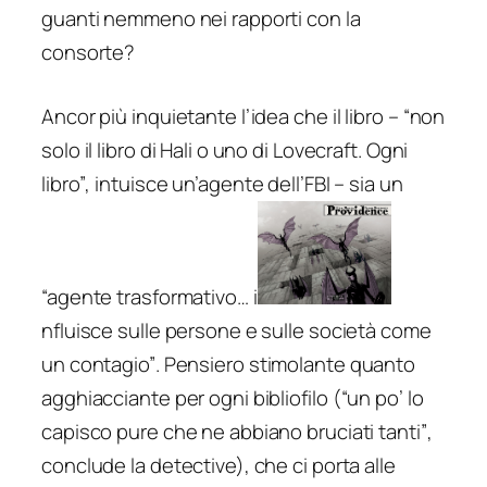
guanti nemmeno nei rapporti con la
consorte?
Ancor più inquietante l’idea che il libro –
“non
solo il libro di Hali o uno di Lovecraft. Ogni
libro”
, intuisce un’agente dell’FBI – sia un
“agente trasformativo… i
nfluisce sulle persone e sulle società come
un contagio”
. Pensiero stimolante quanto
agghiacciante per ogni bibliofilo (
“un po’ lo
capisco pure che ne abbiano bruciati tanti”
,
conclude la detective), che ci porta alle