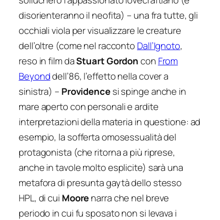
solluchero l’appassionato lovecraftiano (e
disorienteranno il neofita) – una fra tutte, gli
occhiali viola per visualizzare le creature
dell’oltre (come nel racconto
Dall’Ignoto
,
reso in film da
Stuart Gordon
con
From
Beyond
dell’86, l’effetto nella cover a
sinistra) –
Providence
si spinge anche in
mare aperto con personali e ardite
interpretazioni della materia in questione: ad
esempio, la sofferta omosessualità del
protagonista (che ritorna a più riprese,
anche in tavole molto esplicite) sarà una
metafora di presunta
gaytà
dello stesso
HPL, di cui
Moore
narra che nel breve
periodo in cui fu sposato non si levava i