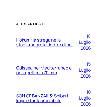
ALTRI ARTICOLI
18
Hokum: la strega nella
Luglio
stanza segreta dentro di noi
2026
15
Odissea nel Mediterraneo e
Luglio
nella pellicola 70 mm
2026
10
SON OF BANZAI! 3: Shibari,
Luglio
kaiju e fantasmi kabuki
2026