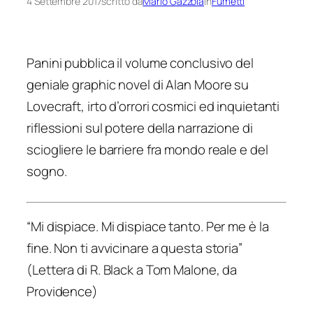
4 Settembre 2017
scritto da
Mario Gazzola
in
Fumetti
Panini pubblica il volume conclusivo del
geniale graphic novel di Alan Moore su
Lovecraft, irto d’orrori cosmici ed inquietanti
riflessioni sul potere della narrazione di
sciogliere le barriere fra mondo reale e del
sogno.
“Mi dispiace. Mi dispiace tanto. Per me è la
fine. Non ti avvicinare a questa storia”
(Lettera di R. Black a Tom Malone, da
Providence
)