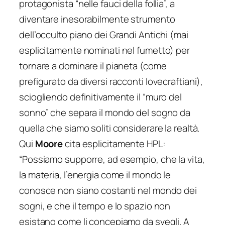
protagonista “nelle fauci della follia”, a
diventare inesorabilmente strumento
dell’occulto piano dei Grandi Antichi (mai
esplicitamente nominati nel fumetto) per
tornare a dominare il pianeta (come
prefigurato da diversi racconti lovecraftiani),
sciogliendo definitivamente il “muro del
sonno” che separa il mondo del sogno da
quella che siamo soliti considerare la realtà.
Qui
Moore
cita esplicitamente HPL:
“Possiamo supporre, ad esempio, che la vita,
la materia, l’energia come il mondo le
conosce non siano costanti nel mondo dei
sogni, e che il tempo e lo spazio non
esistano come li concepiamo da svegli. A