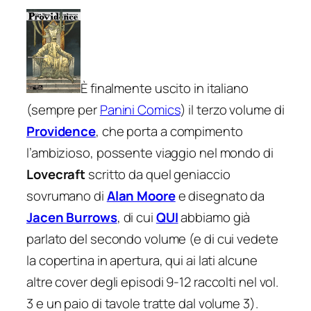
È finalmente uscito in italiano
(sempre per
Panini Comics
) il terzo volume di
Providence
, che porta a compimento
l’ambizioso, possente viaggio nel mondo di
Lovecraft
scritto da quel geniaccio
sovrumano di
Alan Moore
e disegnato da
Jacen Burrows
, di cui
QUI
abbiamo già
parlato del secondo volume (e di cui vedete
la copertina in apertura, qui ai lati alcune
altre cover degli episodi 9-12 raccolti nel vol.
3 e un paio di tavole tratte dal volume 3).