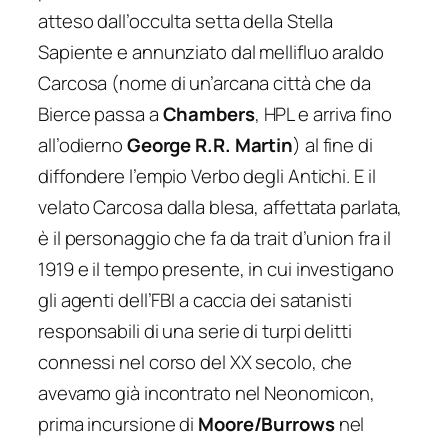
atteso dall’occulta setta della Stella
Sapiente e annunziato dal mellifluo araldo
Carcosa (nome di un’arcana città che da
Bierce passa a
Chambers
, HPL e arriva fino
all’odierno
George R.R. Martin
) al fine di
diffondere l’empio Verbo degli Antichi. E il
velato Carcosa dalla blesa, affettata parlata,
è il personaggio che fa da trait d’union fra il
1919 e il tempo presente, in cui investigano
gli agenti dell’FBI a caccia dei satanisti
responsabili di una serie di turpi delitti
connessi nel corso del XX secolo, che
avevamo già incontrato nel Neonomicon,
prima incursione di
Moore/Burrows
nel