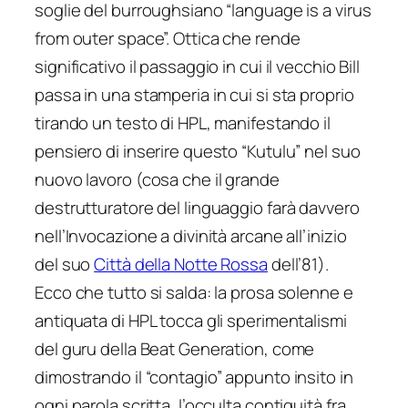
soglie del burroughsiano “language is a virus
from outer space”. Ottica che rende
significativo il passaggio in cui il vecchio Bill
passa in una stamperia in cui si sta proprio
tirando un testo di HPL, manifestando il
pensiero di inserire questo “Kutulu” nel suo
nuovo lavoro (cosa che il grande
destrutturatore del linguaggio farà davvero
nell’Invocazione a divinità arcane all’inizio
del suo
Città della Notte Rossa
dell’81).
Ecco che tutto si salda: la prosa solenne e
antiquata di HPL tocca gli sperimentalismi
del guru della Beat Generation, come
dimostrando il “contagio” appunto insito in
ogni parola scritta, l’occulta contiguità fra