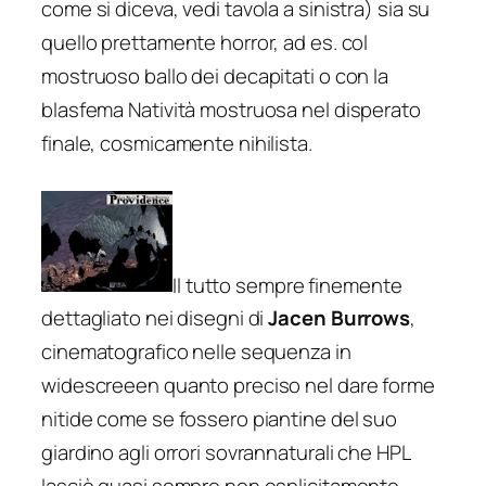
come si diceva, vedi tavola a sinistra) sia su
quello prettamente horror, ad es. col
mostruoso ballo dei decapitati o con la
blasfema Natività mostruosa nel disperato
finale, cosmicamente nihilista.
Il tutto sempre finemente
dettagliato nei disegni di
Jacen Burrows
,
cinematografico nelle sequenza in
widescreeen quanto preciso nel dare forme
nitide come se fossero piantine del suo
giardino agli orrori sovrannaturali che HPL