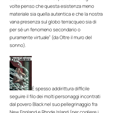
volte penso che questa esistenza meno
materiale sia quella autentica e che la nostra
vana presenza sul globo terracqueo sia di
per sé un fenomeno secondario o
puramente virtuale”
(da
Oltre il muro del
sonno
).
È spesso addirittura difficile
seguire il filo dei molti personaggi incontrati
dal povero Black nel suo pellegrinaggio fra
New England e Rhode Island (per cogliere i