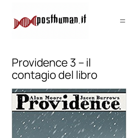
Vai
al
contenuto
Providence 3 – il
contagio del libro