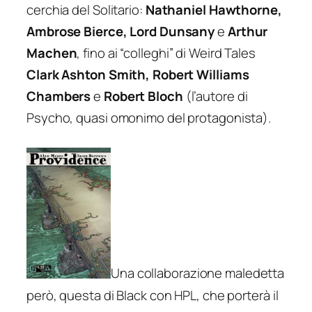
cerchia del Solitario:
Nathaniel Hawthorne,
Ambrose Bierce, Lord Dunsany
e
Arthur
Machen
, fino ai “colleghi” di
Weird Tales
Clark Ashton Smith, Robert Williams
Chambers
e
Robert Bloch
(l’autore di
Psycho
, quasi omonimo del protagonista).
Una collaborazione maledetta
però, questa di Black con HPL, che porterà il