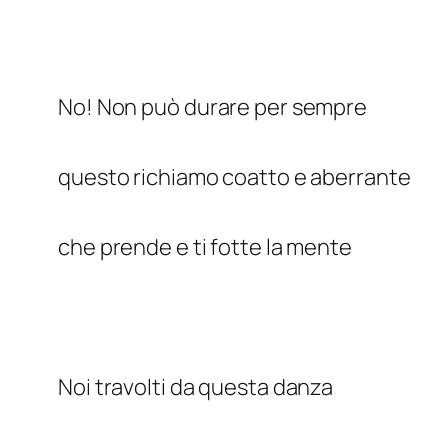
No! Non può durare per sempre
questo richiamo coatto e aberrante
che prende e ti fotte la mente
Noi travolti da questa danza