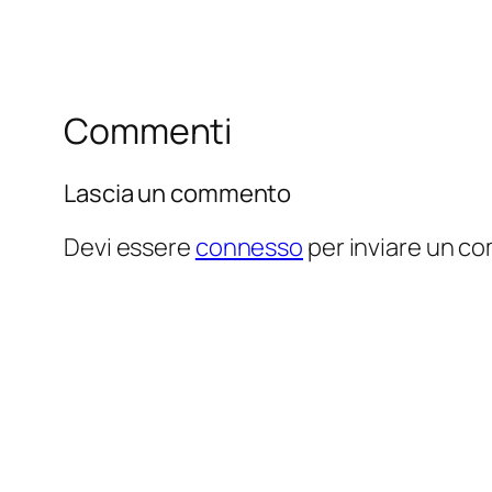
Commenti
Lascia un commento
Devi essere
connesso
per inviare un c