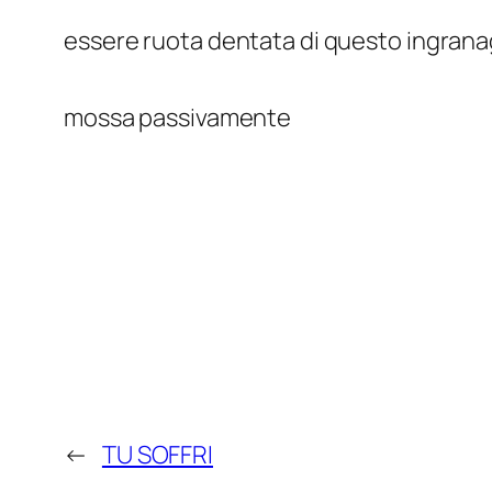
essere ruota dentata di questo ingrana
mossa passivamente
←
TU SOFFRI