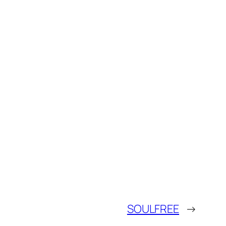
SOULFREE
→