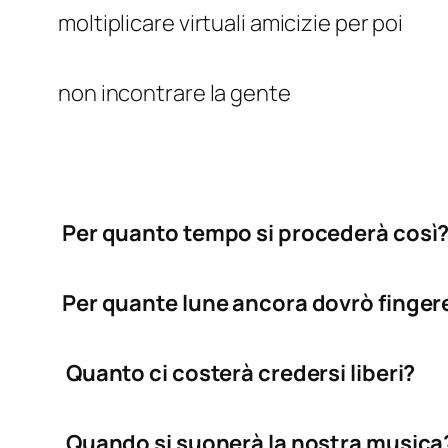
moltiplicare virtuali amicizie per poi
non incontrare la gente
Per quanto tempo si procederà così
Per quante lune ancora dovrò finger
Quanto ci costerà credersi liberi?
Quando si suonerà la nostra musica