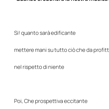
Si! quanto sarà edificante
mettere mani su tutto ciò che da profit
nel rispetto di niente
Poi, Che prospettiva eccitante