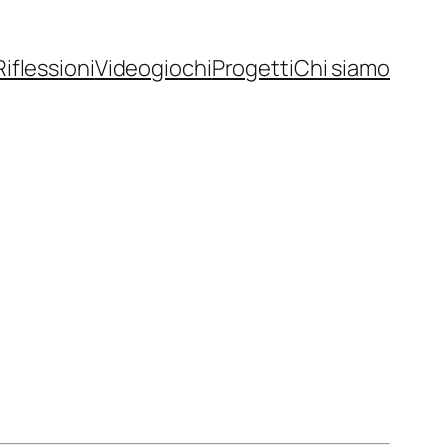
Riflessioni
Videogiochi
Progetti
Chi siamo