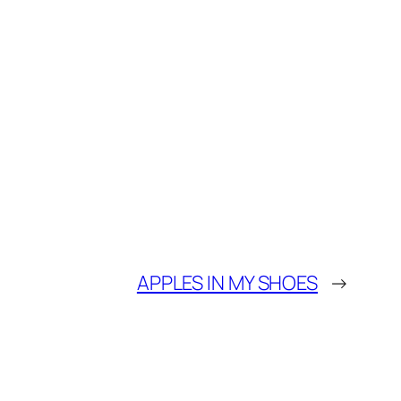
APPLES IN MY SHOES
→