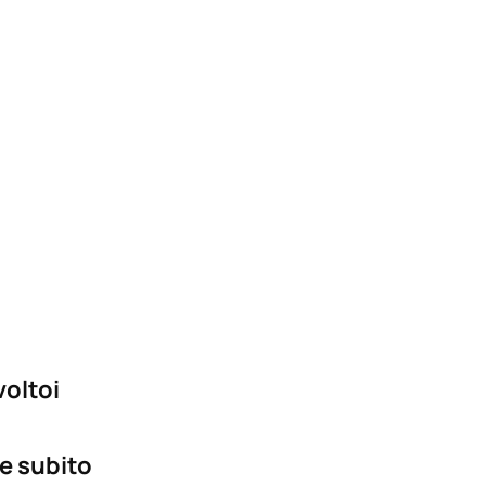
voltoi
e subito