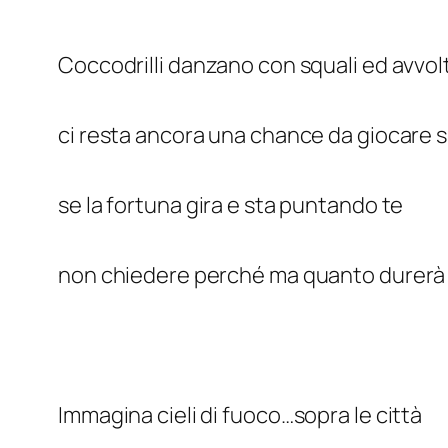
Coccodrilli danzano con squali ed avvol
ci resta ancora una chance da giocare 
se la fortuna gira e sta puntando te
non chiedere perché ma quanto durerà
Immagina cieli di fuoco…sopra le città