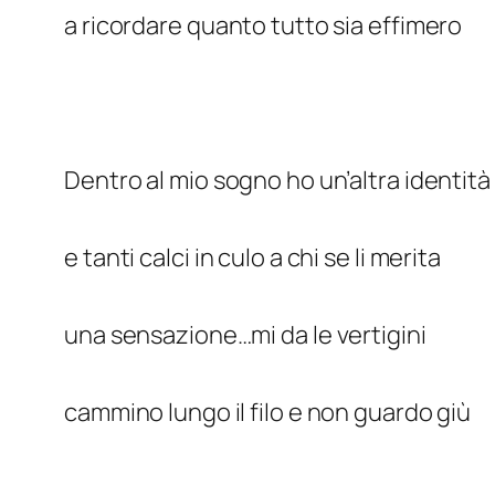
a ricordare quanto tutto sia effimero
Dentro al mio sogno ho un’altra identità
e tanti calci in culo a chi se li merita
una sensazione…mi da le vertigini
cammino lungo il filo e non guardo giù