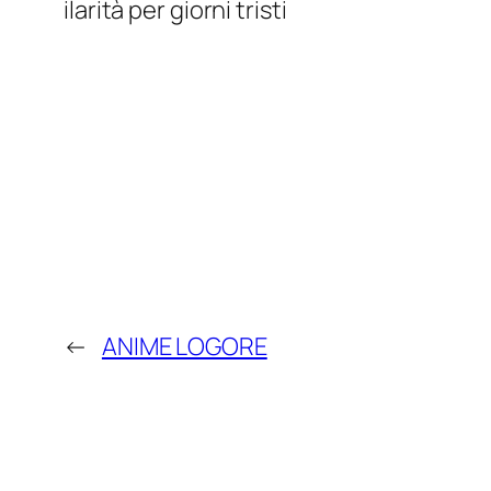
ilarità per giorni tristi
←
ANIME LOGORE