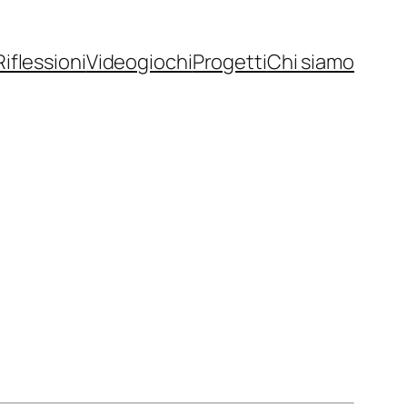
Riflessioni
Videogiochi
Progetti
Chi siamo