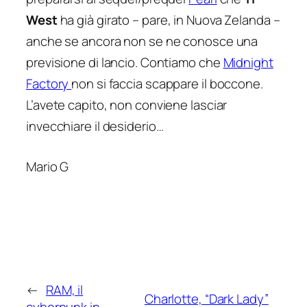
West
ha già girato – pare, in Nuova Zelanda –
anche se ancora non se ne conosce una
previsione di lancio. Contiamo che
Midnight
Factory
non si faccia scappare il boccone.
L’avete capito, non conviene lasciar
invecchiare il desiderio…
Mario G
←
RAM, il
Charlotte, “Dark Lady”