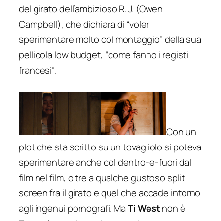
del girato dell’ambizioso R. J. (Owen
Campbell), che dichiara di “
voler
sperimentare molto col montaggio
” della sua
pellicola low budget, “
come fanno i registi
francesi
“.
Con un
plot che sta scritto su un tovagliolo si poteva
sperimentare anche col dentro-e-fuori dal
film nel film, oltre a qualche gustoso split
screen fra il girato e quel che accade intorno
agli ingenui pornografi. Ma
Ti West
non è