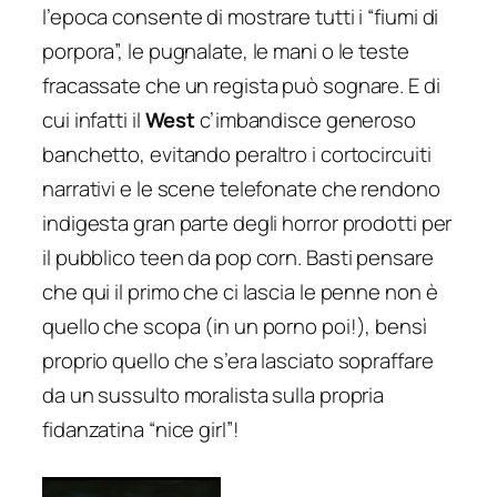
l’epoca consente di mostrare tutti i “fiumi di
porpora”, le pugnalate, le mani o le teste
fracassate che un regista può sognare. E di
cui infatti il
West
c’imbandisce generoso
banchetto, evitando peraltro i cortocircuiti
narrativi e le scene telefonate che rendono
indigesta gran parte degli horror prodotti per
il pubblico teen da pop corn. Basti pensare
che qui il primo che ci lascia le penne non è
quello che scopa (in un porno poi!), bensì
proprio quello che s’era lasciato sopraffare
da un sussulto moralista sulla propria
fidanzatina “nice girl”!