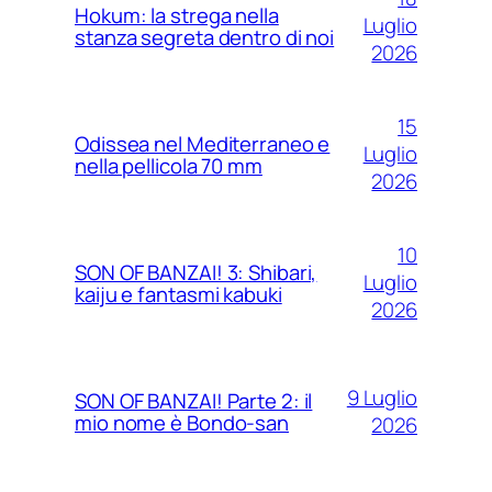
Hokum: la strega nella
Luglio
stanza segreta dentro di noi
2026
15
Odissea nel Mediterraneo e
Luglio
nella pellicola 70 mm
2026
10
SON OF BANZAI! 3: Shibari,
Luglio
kaiju e fantasmi kabuki
2026
9 Luglio
SON OF BANZAI! Parte 2: il
mio nome è Bondo-san
2026