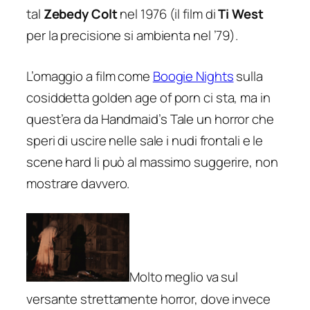
tal
Zebedy Colt
nel 1976 (il film di
Ti West
per la precisione si ambienta nel ’79).
L’omaggio a film come
Boogie Nights
sulla
cosiddetta
golden age of porn
ci sta, ma in
quest’era da
Handmaid’s Tale
un horror che
speri di uscire nelle sale i nudi frontali e le
scene hard li può al massimo suggerire, non
mostrare davvero.
Molto meglio va sul
versante strettamente horror, dove invece