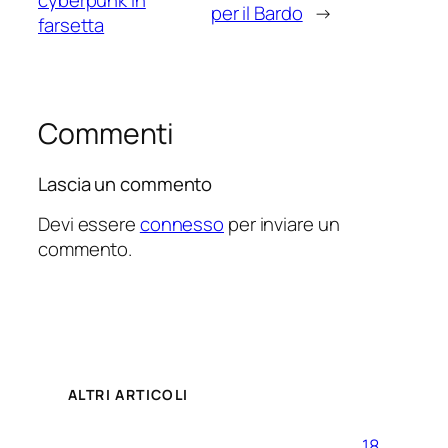
cyberpunk in
per il Bardo
→
farsetta
Commenti
Lascia un commento
Devi essere
connesso
per inviare un
commento.
ALTRI ARTICOLI
18