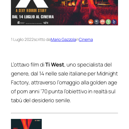
1 Luglio 2022
scritto da
Mario Gazzola
in
Cinema
L’ottavo film di
Ti West
, uno specialista del
genere, dal 14 nelle sale italiane per Midnight
Factory, attraverso l’omaggio alla golden age
of porn anni ’70 punta l’obiettivo in realtà sul
tabù del desiderio senile.