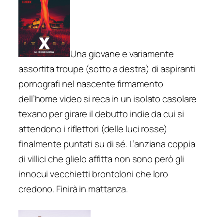
Una giovane e variamente
assortita troupe (sotto a destra) di aspiranti
pornografi nel nascente firmamento
dell’home video si reca in un isolato casolare
texano per girare il debutto indie da cui si
attendono i riflettori (delle luci rosse)
finalmente puntati su di sé. L’anziana coppia
di villici che glielo affitta non sono però gli
innocui vecchietti brontoloni che loro
credono. Finirà in mattanza.