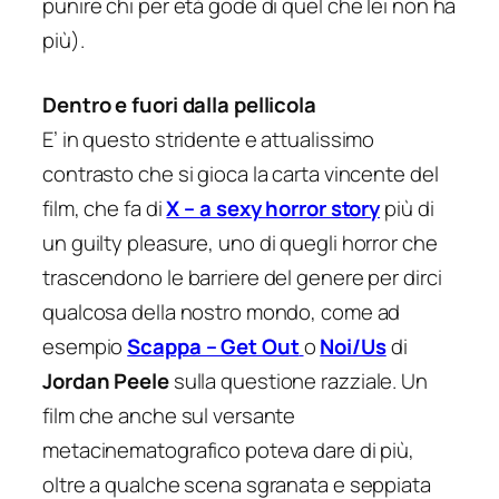
punire chi per età gode di quel che lei non ha
più).
Dentro e fuori dalla pellicola
E’ in questo stridente e attualissimo
contrasto che si gioca la carta vincente del
film, che fa di
X – a sexy horror story
più di
un
guilty pleasure
, uno di quegli horror che
trascendono le barriere del genere per dirci
qualcosa della nostro mondo, come ad
esempio
Scappa – Get Out
o
Noi/Us
di
Jordan Peele
sulla questione razziale. Un
film che anche sul versante
metacinematografico poteva dare di più,
oltre a qualche scena sgranata e seppiata