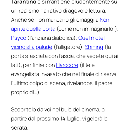
Tarantino
e si mantiene prudentemente su
un realismo narrativo di agevole lettura.
Anche se non mancano gli omaggi a
Non
aprite quella porta
(come non immaginarlo!),
Psyco
(l’anziana diabolica),
Quel motel
vicino alla palude
(l’alligatore),
Shining
(la
porta sfasciata con l’ascia, che vedete qui ai
lati), per finire con
Hardcore
(il tele
evangelista invasato che nel finale ci riserva
l’ultimo colpo di scena, rivelandosi il padre
proprio di…).
Scopritelo da voi nel buio del cinema, a
partire dal prossimo 14 luglio, vi gelerà la
serata.