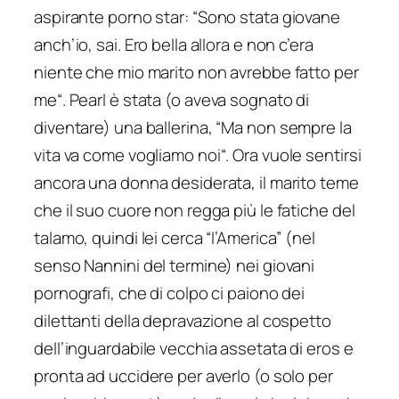
aspirante porno star: “
Sono stata giovane
anch’io, sai. Ero bella allora e non c’era
niente che mio marito non avrebbe fatto per
me
“. Pearl è stata (o aveva sognato di
diventare) una ballerina, “
Ma non sempre la
vita va come vogliamo noi
“. Ora vuole sentirsi
ancora una donna desiderata, il marito teme
che il suo cuore non regga più le fatiche del
talamo, quindi lei cerca “l’America” (nel
senso Nannini del termine) nei giovani
pornografi, che di colpo ci paiono dei
dilettanti della depravazione al cospetto
dell’inguardabile vecchia assetata di eros e
pronta ad uccidere per averlo (o solo per