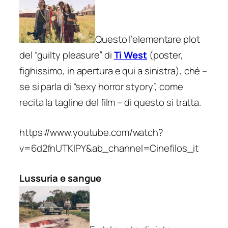
Questo l’elementare plot
del “guilty pleasure” di
Ti West
(poster,
fighissimo, in apertura e qui a sinistra), ché –
se si parla di “sexy horror styory”, come
recita la tagline del film – di questo si tratta.
https://www.youtube.com/watch?
v=6d2fnUTKIPY&ab_channel=Cinefilos_it
Lussuria e sangue