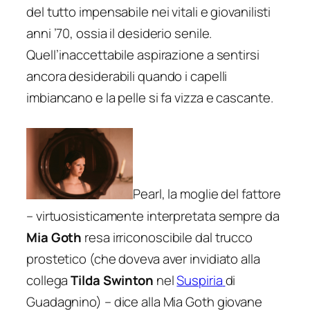
del tutto impensabile nei vitali e giovanilisti
anni ’70, ossia il desiderio senile.
Quell’inaccettabile aspirazione a sentirsi
ancora desiderabili quando i capelli
imbiancano e la pelle si fa vizza e cascante.
Pearl, la moglie del fattore
– virtuosisticamente interpretata sempre da
Mia Goth
resa irriconoscibile dal trucco
prostetico (che doveva aver invidiato alla
collega
Tilda Swinton
nel
Suspiria
di
Guadagnino) – dice alla Mia Goth giovane