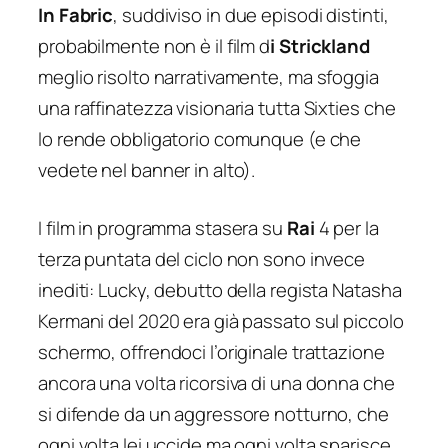
In Fabric
, suddiviso in due episodi distinti,
probabilmente non è il film d
i Strickland
meglio risolto narrativamente, ma sfoggia
una raffinatezza visionaria tutta Sixties che
lo rende obbligatorio comunque (e che
vedete nel banner in alto).
I film in programma stasera su
Rai
4 per la
terza puntata del ciclo non sono invece
inediti: Lucky, debutto della regista Natasha
Kermani del 2020 era già passato sul piccolo
schermo, offrendoci l’originale trattazione
ancora una volta ricorsiva di una donna che
si difende da un aggressore notturno, che
ogni volta lei uccide ma ogni volta sparisce