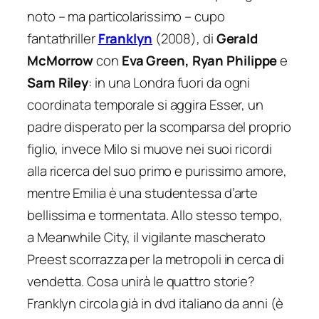
noto – ma particolarissimo – cupo
fantathriller
Franklyn
(2008), di
Gerald
McMorrow
con
Eva Green, Ryan Philippe
e
Sam Riley
: in una Londra fuori da ogni
coordinata temporale si aggira Esser, un
padre disperato per la scomparsa del proprio
figlio, invece Milo si muove nei suoi ricordi
alla ricerca del suo primo e purissimo amore,
mentre Emilia è una studentessa d’arte
bellissima e tormentata. Allo stesso tempo,
a Meanwhile City, il vigilante mascherato
Preest scorrazza per la metropoli in cerca di
vendetta. Cosa unirà le quattro storie?
Franklyn
circola già in dvd italiano da anni (è