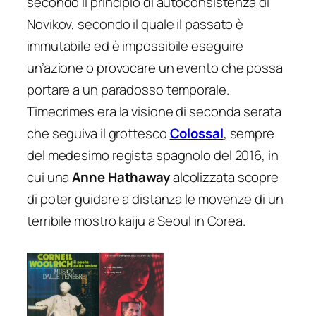
secondo il principio di autoconsistenza di
Novikov, secondo il quale il passato è
immutabile ed è impossibile eseguire
un’azione o provocare un evento che possa
portare a un paradosso temporale.
Timecrimes
era la visione di seconda serata
che seguiva il grottesco
Colossal
, sempre
del medesimo regista spagnolo del 2016, in
cui una
Anne Hathaway
alcolizzata scopre
di poter guidare a distanza le movenze di un
terribile mostro kaiju a Seoul in Corea.