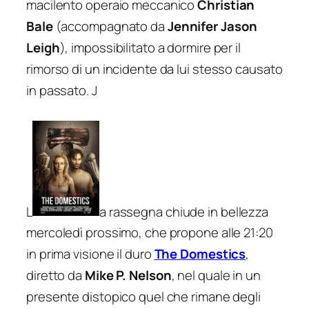
macilento operaio meccanico
Christian
Bale
(accompagnato da
Jennifer Jason
Leigh
), impossibilitato a dormire per il
rimorso di un incidente da lui stesso causato
in passato. J
L
a rassegna chiude in bellezza
mercoledì prossimo, che propone alle 21:20
in prima visione il duro
The Domestics
,
diretto da
Mike P. Nelson
, nel quale in un
presente distopico quel che rimane degli