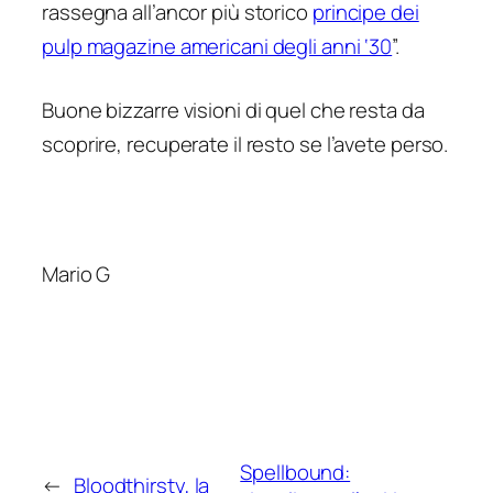
rassegna all’ancor più storico
principe dei
pulp magazine americani degli anni ‘30
”.
Buone bizzarre visioni di quel che resta da
scoprire, recuperate il resto se l’avete perso.
Mario G
Spellbound:
←
Bloodthirsty, la