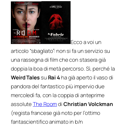
Ecco a voi un
articolo “sbagliato”: non si fa un servizio su
una rassegna di film che con stasera già
doppia la boa di metà percorso. Sì, perché la
Weird Tales
su
Rai 4
ha già aperto il vaso di
pandora del fantastico più impervio due
mercoledì fa, con la coppia di anteprime
assolute
The Room
di
Christian Volckman
(regista francese già noto per l’ottimo
fantascientifico animato in b/n