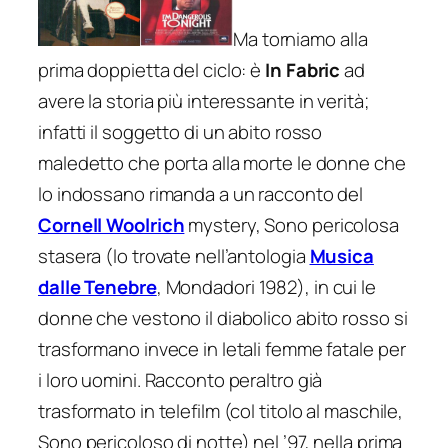
Ma torniamo alla
prima doppietta del ciclo: è
In Fabric
ad
avere la storia più interessante in verità;
infatti il soggetto di un abito rosso
maledetto che porta alla morte le donne che
lo indossano rimanda a un racconto del
Cornell Woolrich
mystery, Sono pericolosa
stasera (lo trovate nell’antologia
Musica
dalle Tenebre
, Mondadori 1982), in cui le
donne che vestono il diabolico abito rosso si
trasformano invece in letali femme fatale per
i loro uomini. Racconto peraltro già
trasformato in telefilm (col titolo al maschile,
Sono pericoloso di notte) nel ’97, nella prima