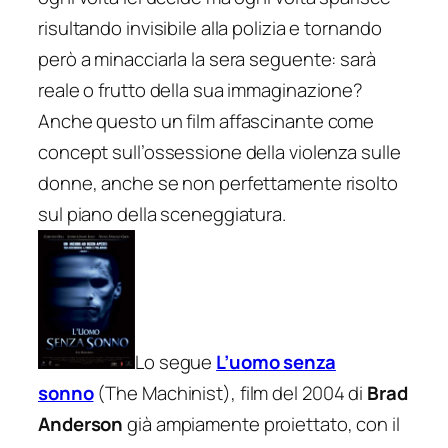
risultando invisibile alla polizia e tornando
però a minacciarla la sera seguente: sarà
reale o frutto della sua immaginazione?
Anche questo un film affascinante come
concept sull’ossessione della violenza sulle
donne, anche se non perfettamente risolto
sul piano della sceneggiatura.
Lo segue
L’uomo senza
sonno
(
The Machinist
), film del 2004 di
Brad
Anderson
già ampiamente proiettato, con il