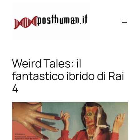
Vai
al
contenuto
Weird Tales: il
fantastico ibrido di Rai
4