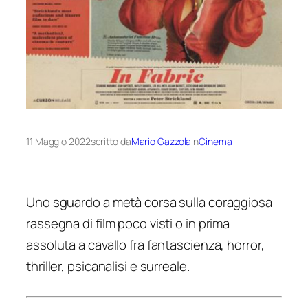
11 Maggio 2022
scritto da
Mario Gazzola
in
Cinema
Uno sguardo a metà corsa sulla coraggiosa
rassegna di film poco visti o in prima
assoluta a cavallo fra fantascienza, horror,
thriller, psicanalisi e surreale.