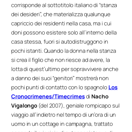
corrisponde al sottotitolo italiano di “stanza
dei desideri”, che materializza qualunque
capriccio dei residenti nella casa, ma i cui
doni possono esistere solo all’interno della
casa stessa, fuori si autodistruggono in
pochi istanti. Quando la donna nella stanza
si crea il figlio che non riesce ad avere, la
lotta di quest’ultimo per sopravvivere anche
a danno dei suoi “genitori” mostrerà non
pochi punti di contatto con lo spagnolo
Los
Cronocrimenes/Timecrimes
di
Nacho
Vigalongo
(del 2007), geniale rompicapo sul
viaggio all’indietro nel tempo di un’ora di un
uomo in un cottage in campagna, trattato