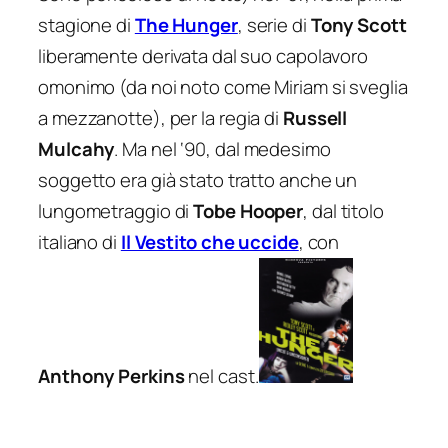
stagione di
The Hunger
, serie di
Tony Scott
liberamente derivata dal suo capolavoro
omonimo (da noi noto come
Miriam si sveglia
a mezzanotte
), per la regia di
Russell
Mulcahy
. Ma nel ‘90, dal medesimo
soggetto era già stato tratto anche un
lungometraggio di
Tobe Hooper
, dal titolo
italiano di
Il Vestito che uccide
, con
Anthony Perkins
nel cast.