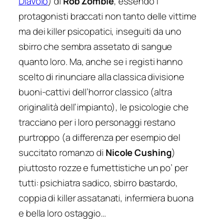
Diavolo
) di
Rob Zombie
, essendo i
protagonisti braccati non tanto delle vittime
ma dei killer psicopatici, inseguiti da uno
sbirro che sembra assetato di sangue
quanto loro. Ma, anche se i registi hanno
scelto di rinunciare alla classica divisione
buoni-cattivi dell’horror classico (altra
originalità dell’impianto), le psicologie che
tracciano per i loro personaggi restano
purtroppo (a differenza per esempio del
succitato romanzo di
Nicole Cushing
)
piuttosto rozze e fumettistiche un po’ per
tutti: psichiatra sadico, sbirro bastardo,
coppia di killer assatanati, infermiera buona
e bella loro ostaggio…