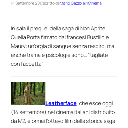
14 Settembre 2017
scritto da
Mario Gazzola
in
Cinema
In sala il prequel della saga di Non Aprite
Quella Porta firmato dai francesi Bustillo e
Maury: un’orgia di sangue senza respiro, ma
anche trama e psicologie sono… “tagliate
con l’accetta”!
Leatherface
, che esce oggi
(14 settembre) nei cinema italiani distribuito
da M2, è ormai l’ottavo film della storica saga