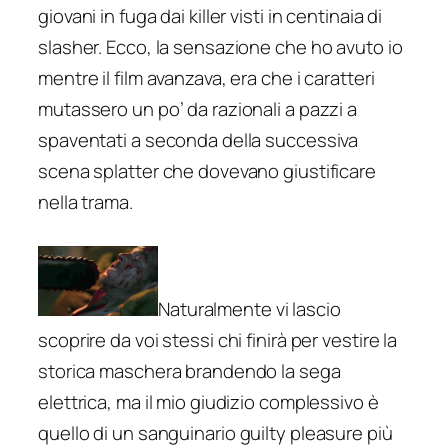
giovani in fuga dai killer visti in centinaia di
slasher. Ecco, la sensazione che ho avuto io
mentre il film avanzava, era che i caratteri
mutassero un po’ da razionali a pazzi a
spaventati a seconda della successiva
scena splatter che dovevano giustificare
nella trama.
Naturalmente vi lascio
scoprire da voi stessi chi finirà per vestire la
storica maschera brandendo la sega
elettrica, ma il mio giudizio complessivo è
quello di un sanguinario
guilty pleasure
più