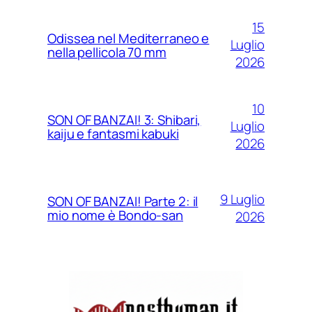
15
Odissea nel Mediterraneo e
Luglio
nella pellicola 70 mm
2026
10
SON OF BANZAI! 3: Shibari,
Luglio
kaiju e fantasmi kabuki
2026
9 Luglio
SON OF BANZAI! Parte 2: il
mio nome è Bondo-san
2026