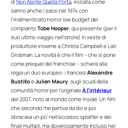
di
Non Aprite Quella Porta
, iniziata come
sanno anche i sassi nel 1974 con
l’indimenticato horror low budget del
compianto
Tobe Hooper
, qui presente (per il
suo ultimo viaggio nell’orrore) in veste di
produttore insieme a Christa Campbell e Lati
Grobman. La novità è che il film – che si pone
come prequel del franchise – schiera alla
regia un duo europeo: i francesi
Alexandre
Bustillo
e
Julien Maury
, sugli scudi della
comunità horror per l’originale
À l’intérieur
del 2007, noto al mondo come
Inside
. Un film
che secondo me partiva da dio e poi
sbracava un po’ nell’eccesso splatter e dei
finali multipli, ma doverosamente incluso nel