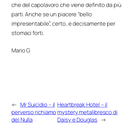
che del capolavoro che viene definito da più
parti. Anche se un piacere “bello
impresentabile”, certo, e decisamente per
stomaci forti.
Mario G
←
Mr Suicidio – il
Heartbreak Hotel – il
perverso richiamo
mystery metalibresco di
del Nulla
Daisy e Douglas
→