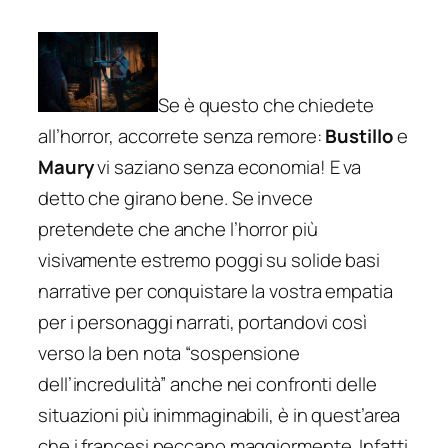
Se è questo che chiedete
all’horror, accorrete senza remore:
Bustillo
e
Maury
vi saziano senza economia! E va
detto che girano bene. Se invece
pretendete che anche l’horror più
visivamente estremo poggi su solide basi
narrative per conquistare la vostra empatia
per i personaggi narrati, portandovi così
verso la ben nota “sospensione
dell’incredulità” anche nei confronti delle
situazioni più inimmaginabili, è in quest’area
che i francesi peccano maggiormente. Infatti