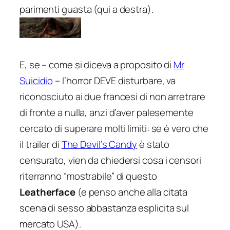
parimenti guasta (qui a destra).
E, se – come si diceva a proposito di
Mr
Suicidio
– l’horror DEVE disturbare, va
riconosciuto ai due francesi di non arretrare
di fronte a nulla, anzi d’aver palesemente
cercato di superare molti limiti: se è vero che
il trailer di
The Devil’s Candy
è stato
censurato, vien da chiedersi cosa i censori
riterranno “mostrabile” di questo
Leatherface
(e penso anche alla citata
scena di sesso abbastanza esplicita sul
mercato USA).