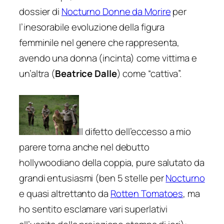
dossier di
Nocturno
Donne da Morire
per
l’inesorabile evoluzione della figura
femminile nel genere che rappresenta,
avendo una donna (incinta) come vittima e
un’altra (
Beatrice Dalle
) come “cattiva”.
Il difetto dell’eccesso a mio
parere torna anche nel debutto
hollywoodiano della coppia, pure salutato da
grandi entusiasmi (ben 5 stelle per
Nocturno
e quasi altrettanto da
Rotten Tomatoes
, ma
ho sentito esclamare vari superlativi