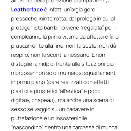
all’uscita della proiezione stampa di ieri):
Leatherface
è infatti un’orgia gore
pressoché ininterrotta, dal prologo in cui al
protagonista bambino viene “regalata” per il
compleanno la prima vittima da affettare fino
praticamente alla fine, non fa soste, non dà
respiro, non fa sconti a nessuno. E non
distoglie la mdp di fronte alle situazioni più
morbose: non solo i numerosi squartamenti
in primo piano (pare realizzati con effetti
plastici e prostetici “all’antica” e poco
digitale, chapeau), ma anche una scena di
sesso selvaggio su un cadavere in
putrefazione e un insostenibile
“nascondino” dentro una carcassa di mucca