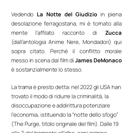
Vedendo
La Notte del Giudizio
in piena
desolazione ferragostana, mi è tornato alla
mente l’affilato racconto di
Zucca
(dall’antologia
Anime Nere
, Mondadori) qui
sopra citato. Perché il conflitto morale
messo in scena dal film di
James DeMonaco
è sostanzialmente lo stesso.
La trama è presto detta: nel 2022 gli USA han
trovato il modo di ridurre la criminalità, la
disoccupazione e addirittura potenziare
l’economia, istituendo la “notte dello sfogo”
(The Purge, titolo originale del film). Dalle 19