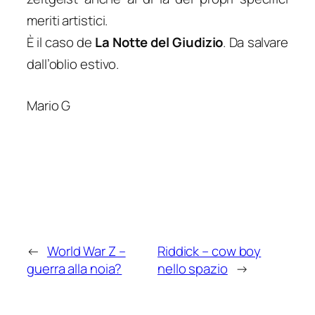
meriti artistici.
È il caso de
La Notte del Giudizio
. Da salvare
dall’oblio estivo.
Mario G
←
World War Z –
Riddick – cow boy
guerra alla noia?
nello spazio
→