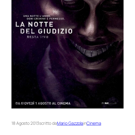
18 Agosto 2013
scritto da
Mario Gazzola
in
Cinema