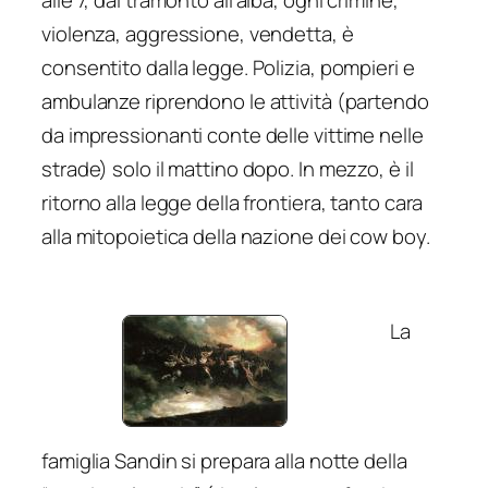
alle 7,
dal tramonto all’alba
, ogni crimine,
violenza, aggressione, vendetta, è
consentito dalla legge. Polizia, pompieri e
ambulanze riprendono le attività (partendo
da impressionanti conte delle vittime nelle
strade) solo il mattino dopo. In mezzo, è il
ritorno alla legge della frontiera, tanto cara
alla mitopoietica della nazione dei cow boy.
La
famiglia Sandin si prepara alla notte della