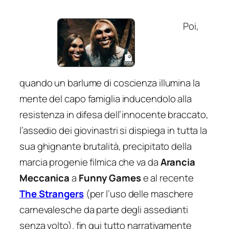
Poi,
quando un barlume di coscienza illumina la
mente del capo famiglia inducendolo alla
resistenza in difesa dell’innocente braccato,
l’assedio dei giovinastri si dispiega in tutta la
sua ghignante brutalità, precipitato della
marcia progenie filmica che va da
Arancia
Meccanica
a
Funny Games
e al recente
The Strangers
(per l’uso delle maschere
carnevalesche da parte degli assedianti
senza volto). fin qui tutto narrativamente