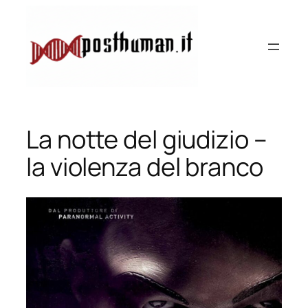
Vai
al
contenuto
La notte del giudizio –
la violenza del branco