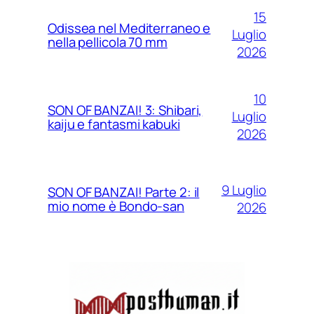
15
Odissea nel Mediterraneo e
Luglio
nella pellicola 70 mm
2026
10
SON OF BANZAI! 3: Shibari,
Luglio
kaiju e fantasmi kabuki
2026
9 Luglio
SON OF BANZAI! Parte 2: il
mio nome è Bondo-san
2026