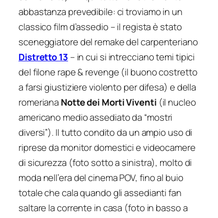
abbastanza prevedibile: ci troviamo in un
classico film d’assedio – il regista è stato
sceneggiatore del remake del carpenteriano
Distretto 13
– in cui si intrecciano temi tipici
del filone
rape & revenge
(il buono costretto
a farsi giustiziere violento per difesa) e della
romeriana
Notte dei Morti Viventi
(il nucleo
americano medio assediato da “mostri
diversi”). Il tutto condito da un ampio uso di
riprese da monitor domestici e videocamere
di sicurezza (foto sotto a sinistra), molto di
moda nell’era del cinema POV, fino al buio
totale che cala quando gli assedianti fan
saltare la corrente in casa (foto in basso a