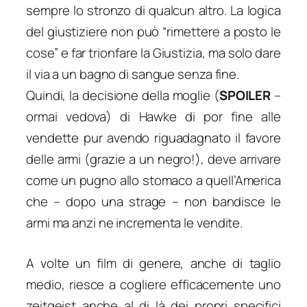
sempre
lo stronzo di qualcun altro
. La logica
del giustiziere non può “rimettere a posto le
cose” e far trionfare la Giustizia, ma solo dare
il via a un bagno di sangue senza fine.
Quindi, la decisione della moglie (
SPOILER
–
ormai vedova) di Hawke di por fine alle
vendette pur avendo riguadagnato il favore
delle armi (grazie a un negro!), deve arrivare
come un pugno allo stomaco a quell’America
che – dopo una strage – non bandisce le
armi ma anzi ne incrementa le vendite.
A volte un film di genere, anche di taglio
medio, riesce a cogliere efficacemente uno
zeitgeist anche al di là dei propri specifici