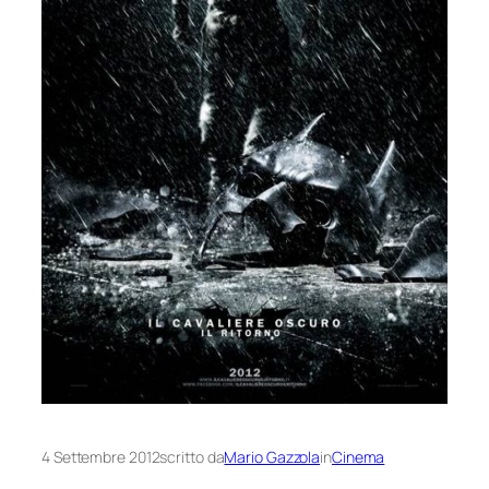
4 Settembre 2012
scritto da
Mario Gazzola
in
Cinema