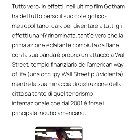
Tutto vero: in effetti, nell’ultimo film Gotham
ha del tutto perso il suo coté gotico-
metropolitano-dark per diventare a tutti gli
effetti una
NY rinominata
, tant’è vero che la
prima azione eclatante compiuta da Bane
con la sua banda è proprio un attacco a Wall
Street, tempio finanziario dell’american way
of life (una
occupy Wall Street
più violenta),
mentre la sua minaccia di distruzione della
città sa tanto di quel terrorismo
internazionale che dal 2001 è forse il
principale incubo americano.