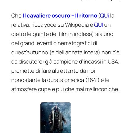
Che
Il cavaliere oscuro – Il ritorno
(
QUi
la
relativa, ricca voce su Wikipedia e
QUI
un
dietro le quinte del film in inglese) sia uno
dei grandi eventi cinematografici di
quest’autunno (e dell’annata intera) non c’è
da discutere: già campione d’incassi in USA,
promette di fare altrettanto da noi
nonostante la durata omerica (164’) e le
atmosfere cupe e più che mai malinconiche.