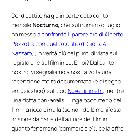
Del dibattito ha già in parte dato conto il
mensile
Nocturno
, che sul numero di luglio
ha messo
a confronto il parere pro di Alberto
Pezzotta con quello contro di Giona A.
Nazzaro
, , in verità più dei punti di vista sul
regista che sul film in sé. E noi? Dal canto
nostro, vi segnaliamo a nostra volta una
recensione molto documentata (e di segno
entusiastico) sul blog
Novemillimetri
, mentre
una dotta non-analisi, lunga poco meno del
film ma ricca di nulla (se non della manifesta
irrisione da parte dell’autrice del film in
quanto fenomeno “commerciale”), ce la offre