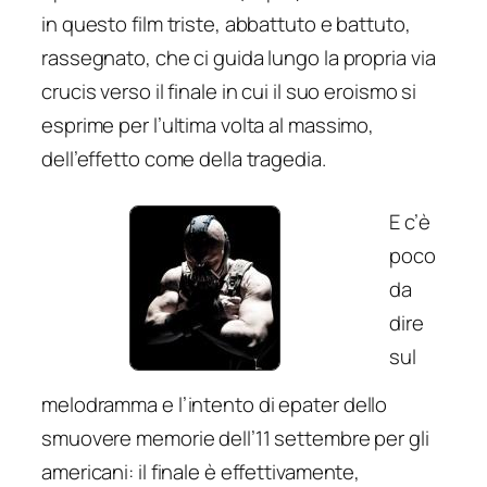
in questo film triste, abbattuto e battuto,
rassegnato, che ci guida lungo la propria via
crucis verso il finale in cui il suo eroismo si
esprime per l’ultima volta al massimo,
dell’effetto come della tragedia.
E c’è
poco
da
dire
sul
melodramma e l’intento di
epater
dello
smuovere memorie dell’11 settembre per gli
americani: il finale è effettivamente,