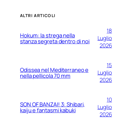
ALTRI ARTICOLI
18
Hokum: la strega nella
Luglio
stanza segreta dentro di noi
2026
15
Odissea nel Mediterraneo e
Luglio
nella pellicola 70 mm
2026
10
SON OF BANZAI! 3: Shibari,
Luglio
kaiju e fantasmi kabuki
2026