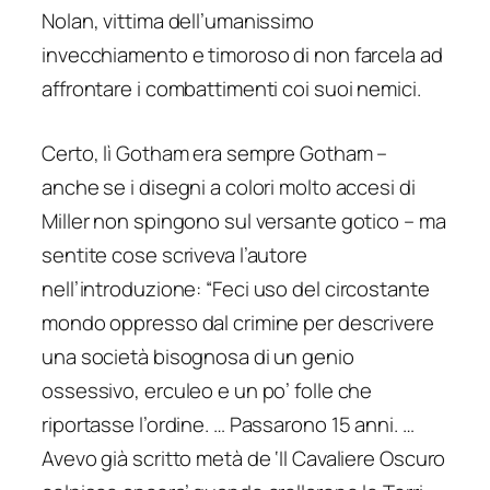
Nolan, vittima dell’umanissimo
invecchiamento e timoroso di non farcela ad
affrontare i combattimenti coi suoi nemici.
Certo, lì Gotham era sempre Gotham –
anche se i disegni a colori molto accesi di
Miller non spingono sul versante gotico – ma
sentite cose scriveva l’autore
nell’introduzione:
“Feci uso del circostante
mondo oppresso dal crimine per descrivere
una società bisognosa di un genio
ossessivo, erculeo e un po’ folle che
riportasse l’ordine. … Passarono 15 anni. …
Avevo già scritto metà de ‘Il Cavaliere Oscuro