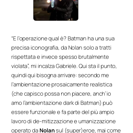
“
E l’operazione qual è? Batman ha una sua
precisa iconografia, da Nolan solo a tratti
rispettata e invece spesso brutalmente
violata
”, mi incalza Gabriele. Qui sta il punto,
quindi qui bisogna arrivare: secondo me
l’ambientazione prosaicamente realistica
(che capisco possa non piacere, anch’io
amo l’ambientazione dark di Batman) può
essere funzionale e fa parte del più ampio
lavoro di
de-mitizzazione
e umanizzazione
operato da
Nolan
sul (super)eroe, mai come