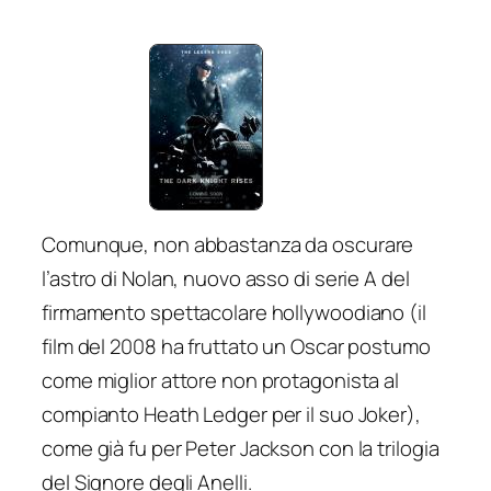
Comunque, non abbastanza da oscurare
l’astro di Nolan, nuovo asso di serie A del
firmamento spettacolare hollywoodiano (il
film del 2008 ha fruttato un Oscar postumo
come miglior attore non protagonista al
compianto Heath Ledger per il suo Joker),
come già fu per Peter Jackson con la trilogia
del
Signore degli Anelli
.