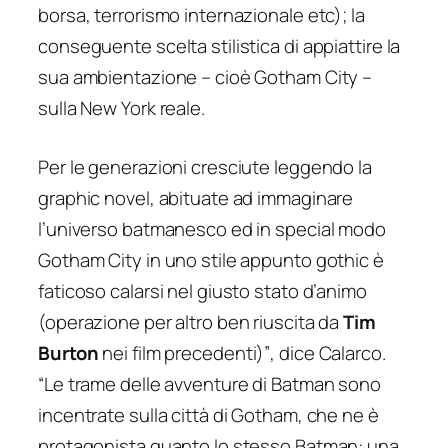
borsa, terrorismo internazionale etc); la
conseguente scelta stilistica di appiattire la
sua ambientazione – cioè Gotham City –
sulla New York reale.
Per le generazioni cresciute leggendo la
graphic novel, abituate ad immaginare
l’universo batmanesco ed in special modo
Gotham City in uno stile appunto gothic è
faticoso calarsi nel giusto stato d’animo
(operazione per altro ben riuscita da
Tim
Burton
nei film precedenti)”
, dice Calarco.
“
Le trame delle avventure di Batman sono
incentrate sulla città di Gotham, che ne è
protagonista quanto lo stesso Batman: una