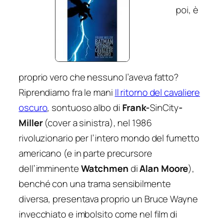
poi, è
proprio vero che nessuno l’aveva fatto?
Riprendiamo fra le mani
Il ritorno del cavaliere
oscuro
, sontuoso albo di
Frank-
SinCity
-
Miller
(cover a sinistra), nel 1986
rivoluzionario per l’intero mondo del fumetto
americano (e in parte precursore
dell’imminente
Watchmen
di
Alan Moore
),
benché con una trama sensibilmente
diversa, presentava proprio un Bruce Wayne
invecchiato e imbolsito come nel film di