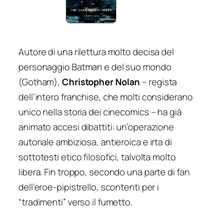
Autore di una rilettura molto decisa del
personaggio Batman e del suo mondo
(Gotham),
Christopher Nolan
– regista
dell’intero franchise, che molti considerano
unico nella storia dei cinecomics – ha già
animato accesi dibattiti: un’operazione
autoriale ambiziosa, antieroica e irta di
sottotesti etico filosofici, talvolta molto
libera. Fin troppo, secondo una parte di fan
dell’eroe-pipistrello, scontenti per i
“tradimenti” verso il fumetto.