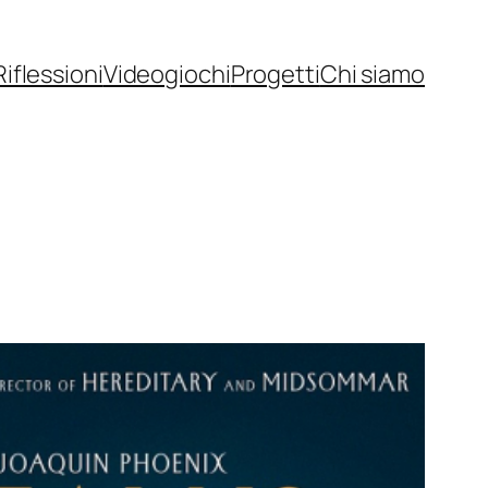
Riflessioni
Videogiochi
Progetti
Chi siamo