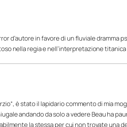
horror d’autore in favore di un fluviale dramma p
oso nella regia e nell’interpretazione titanica
orzio
“, è stato il lapidario commento di mia mogl
oniugale andando da solo a vedere Beau ha pau
obabilmente la stessa per cui non trovate un