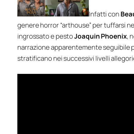
Infatti con
Bea
genere horror “arthouse” per tuffarsi nell
ingrossato e pesto
Joaquin Phoenix
, 
narrazione apparentemente seguibile per 
stratificano nei successivi livelli allego