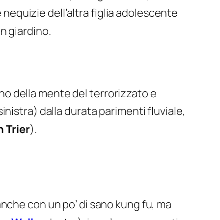
 nequizie dell’altra figlia adolescente
n giardino.
no della mente del terrorizzato e
 sinistra) dalla durata parimenti fluviale,
 Trier
).
neanche con un po’ di sano kung fu, ma