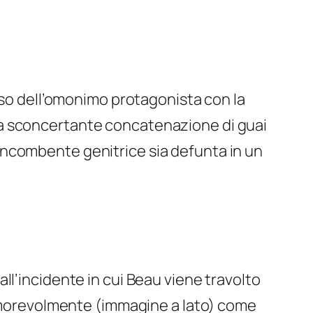
sso dell’omonimo protagonista con la
na sconcertante concatenazione di guai
 l’incombente genitrice sia defunta in un
dall’incidente in cui Beau viene travolto
o amorevolmente (immagine a lato) come