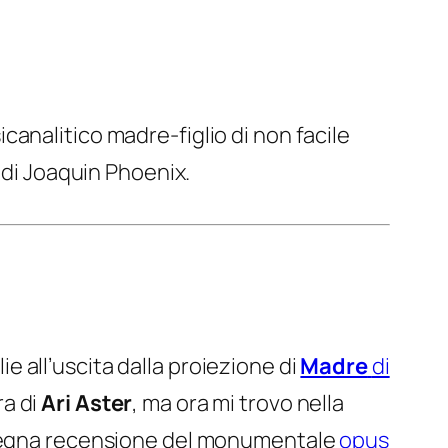
sicanalitico madre-figlio di non facile
 di Joaquin Phoenix.
ie all’uscita dalla proiezione di
Madre
di
ra di
Ari Aster
, ma ora mi trovo nella
a degna recensione del monumentale
opus