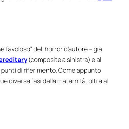
e favoloso” dell’horror d’autore – già
ereditary
(composite a sinistra) e al
za punti di riferimento. Come appunto
e diverse fasi della maternità, oltre al