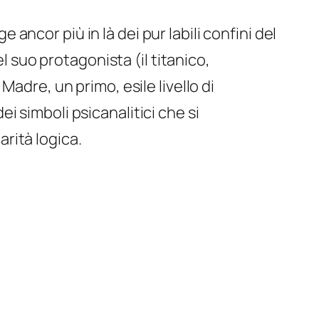
ge ancor più in là dei pur labili confini del
l suo protagonista (il titanico,
n
Madre
, un primo, esile livello di
 simboli psicanalitici che si
arità logica.