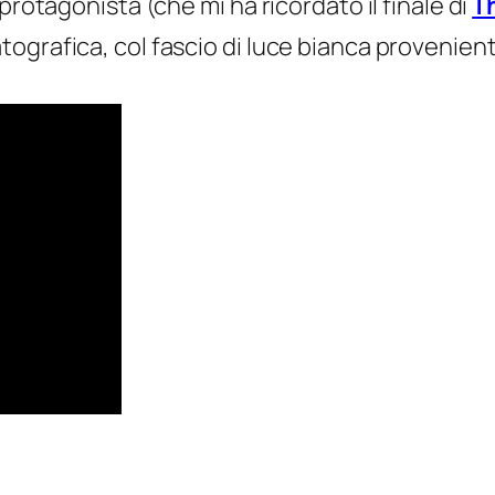
protagonista (che mi ha ricordato il finale di
T
grafica, col fascio di luce bianca proveniente 