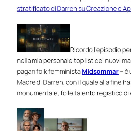
stratificato di Darren su Creazione e A
Ricordo l’episodio per
nella mia personale top list dei nuovi m
pagan folk femminista
Midsommar
– è 
Madre
di Darren, con il quale alla fine 
monumentale, folle talento registico di 