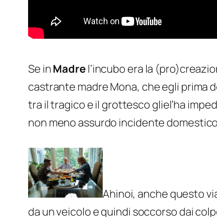
Se in
Madre
l’incubo era la (pro)creazio
castrante madre Mona, che egli prima d
tra il tragico e il grottesco gliel’ha im
non meno assurdo incidente domestico
Ahinoi, anche questo viag
da un veicolo e quindi soccorso dai col